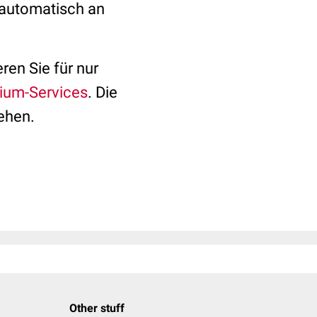
 automatisch an
ren Sie für nur
ium-Services
. Die
ehen.
Other stuff