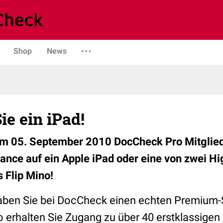
Shop
News
e ein iPad!
um 05. September 2010 DocCheck Pro Mitglied
ance auf ein Apple iPad oder eine von zwei Hig
 Flip Mino!
haben Sie bei DocCheck einen echten Premium-
so erhalten Sie Zugang zu über 40 erstklassige