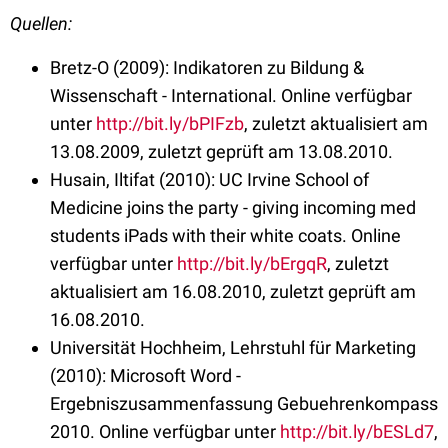
Quellen:
Bretz-O (2009): Indikatoren zu Bildung &
Wissenschaft - International. Online verfügbar
unter
http://bit.ly/bPIFzb
, zuletzt aktualisiert am
13.08.2009, zuletzt geprüft am 13.08.2010.
Husain, Iltifat (2010): UC Irvine School of
Medicine joins the party - giving incoming med
students iPads with their white coats. Online
verfügbar unter
http://bit.ly/bErgqR
, zuletzt
aktualisiert am 16.08.2010, zuletzt geprüft am
16.08.2010.
Universität Hochheim, Lehrstuhl für Marketing
(2010): Microsoft Word -
Ergebniszusammenfassung Gebuehrenkompass
2010. Online verfügbar unter
http://bit.ly/bESLd7
,