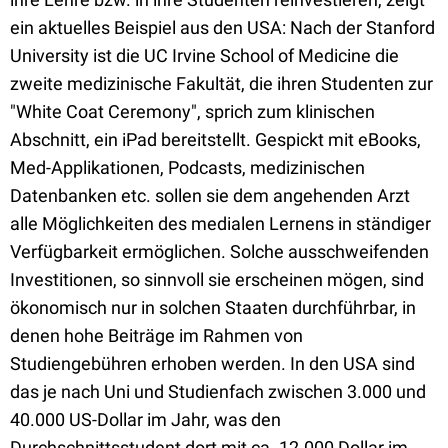
ein aktuelles Beispiel aus den USA: Nach der Stanford
University ist die UC Irvine School of Medicine die
zweite medizinische Fakultät, die ihren Studenten zur
"White Coat Ceremony", sprich zum klinischen
Abschnitt, ein iPad bereitstellt. Gespickt mit eBooks,
Med-Applikationen, Podcasts, medizinischen
Datenbanken etc. sollen sie dem angehenden Arzt
alle Möglichkeiten des medialen Lernens in ständiger
Verfügbarkeit ermöglichen. Solche ausschweifenden
Investitionen, so sinnvoll sie erscheinen mögen, sind
ökonomisch nur in solchen Staaten durchführbar, in
denen hohe Beiträge im Rahmen von
Studiengebühren erhoben werden. In den USA sind
das je nach Uni und Studienfach zwischen 3.000 und
40.000 US-Dollar im Jahr, was den
Durchschnittsstudent dort mit ca. 12.000 Dollar im