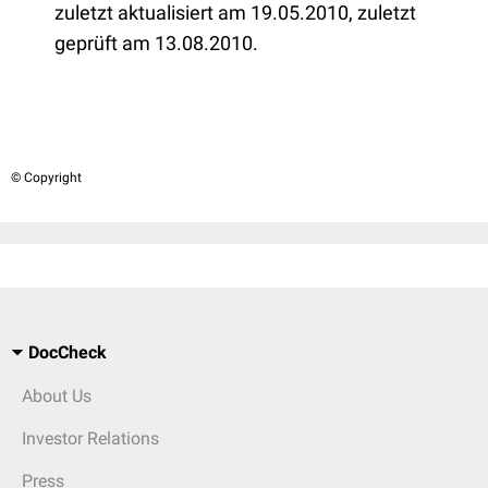
zuletzt aktualisiert am 19.05.2010, zuletzt
geprüft am 13.08.2010.
© Copyright
DocCheck
About Us
Investor Relations
Press