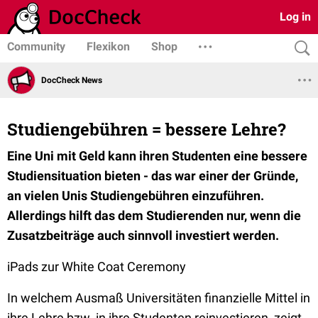
Log in
Community
Flexikon
Shop
DocCheck News
Studiengebühren = bessere Lehre?
Eine Uni mit Geld kann ihren Studenten eine bessere
Studiensituation bieten - das war einer der Gründe,
an vielen Unis Studiengebühren einzuführen.
Allerdings hilft das dem Studierenden nur, wenn die
Zusatzbeiträge auch sinnvoll investiert werden.
iPads zur White Coat Ceremony
In welchem Ausmaß Universitäten finanzielle Mittel in
ihre Lehre bzw. in ihre Studenten reinvestieren, zeigt