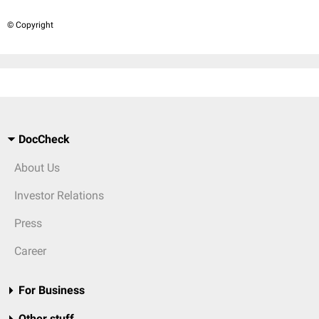
© Copyright
DocCheck
About Us
Investor Relations
Press
Career
For Business
Other stuff