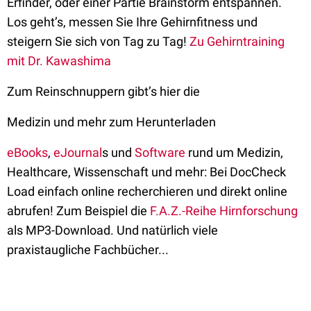
Erfinder, oder einer Partie Brainstorm entspannen.
Los geht’s, messen Sie Ihre Gehirnfitness und
steigern Sie sich von Tag zu Tag!
Zu Gehirntraining
mit Dr. Kawashima
Zum Reinschnuppern gibt’s hier die
Medizin und mehr zum Herunterladen
eBooks
,
eJournal
s und
Software
rund um Medizin,
Healthcare, Wissenschaft und mehr: Bei DocCheck
Load einfach online recherchieren und direkt online
abrufen! Zum Beispiel die
F.A.Z.-Reihe Hirnforschung
als MP3-Download. Und natürlich viele
praxistaugliche Fachbücher...