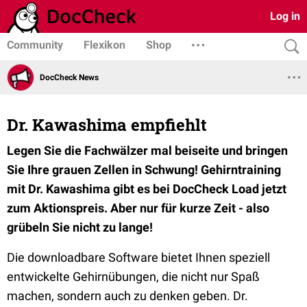
Log in
Community
Flexikon
Shop
DocCheck News
Dr. Kawashima empfiehlt
Legen Sie die Fachwälzer mal beiseite und bringen
Sie Ihre grauen Zellen in Schwung! Gehirntraining
mit Dr. Kawashima gibt es bei DocCheck Load jetzt
zum Aktionspreis. Aber nur für kurze Zeit - also
grübeln Sie nicht zu lange!
Die downloadbare Software bietet Ihnen speziell
entwickelte Gehirnübungen, die nicht nur Spaß
machen, sondern auch zu denken geben. Dr.