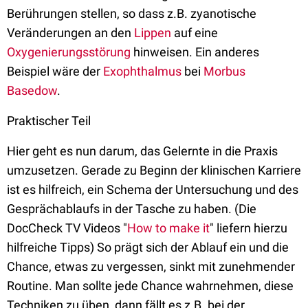
Berührungen stellen, so dass z.B. zyanotische
Veränderungen an den
Lippen
auf eine
Oxygenierungsstörung
hinweisen. Ein anderes
Beispiel wäre der
Exophthalmus
bei
Morbus
Basedow
.
Praktischer Teil
Hier geht es nun darum, das Gelernte in die Praxis
umzusetzen. Gerade zu Beginn der klinischen Karriere
ist es hilfreich, ein Schema der Untersuchung und des
Gesprächablaufs in der Tasche zu haben. (Die
DocCheck TV Videos "
How to make it
" liefern hierzu
hilfreiche Tipps) So prägt sich der Ablauf ein und die
Chance, etwas zu vergessen, sinkt mit zunehmender
Routine. Man sollte jede Chance wahrnehmen, diese
Techniken zu üben, dann fällt es z.B. bei der