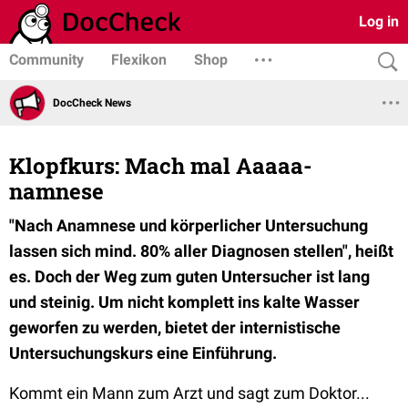
Log in
Community
Flexikon
Shop
DocCheck News
Klopfkurs: Mach mal Aaaaa-
namnese
"Nach Anamnese und körperlicher Untersuchung
lassen sich mind. 80% aller Diagnosen stellen", heißt
es. Doch der Weg zum guten Untersucher ist lang
und steinig. Um nicht komplett ins kalte Wasser
geworfen zu werden, bietet der internistische
Untersuchungskurs eine Einführung.
Kommt ein Mann zum Arzt und sagt zum Doktor...