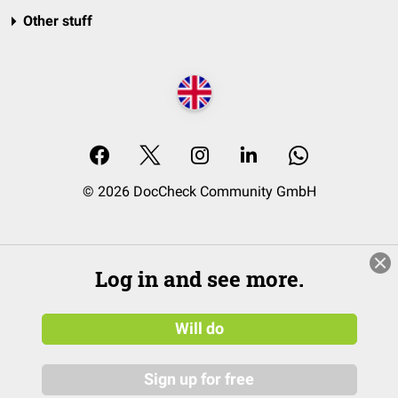
Other stuff
© 2026 DocCheck Community GmbH
Log in and see more.
Will do
Sign up for free