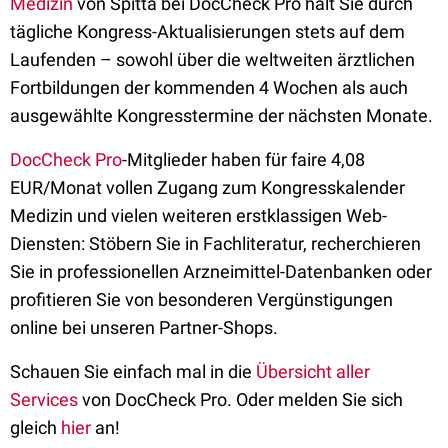
Medizin
von Spitta bei DocCheck Pro hält Sie durch
tägliche Kongress-Aktualisierungen stets auf dem
Laufenden – sowohl über die weltweiten ärztlichen
Fortbildungen der kommenden 4 Wochen als auch
ausgewählte Kongresstermine der nächsten Monate.
DocCheck Pro
-Mitglieder haben für faire 4,08
EUR/Monat vollen Zugang zum Kongresskalender
Medizin und vielen weiteren erstklassigen Web-
Diensten: Stöbern Sie in Fachliteratur, recherchieren
Sie in professionellen Arzneimittel-Datenbanken oder
profitieren Sie von besonderen Vergünstigungen
online bei unseren Partner-Shops.
Schauen Sie einfach mal in die
Übersicht aller
Services
von DocCheck Pro. Oder melden Sie sich
gleich
hier
an!