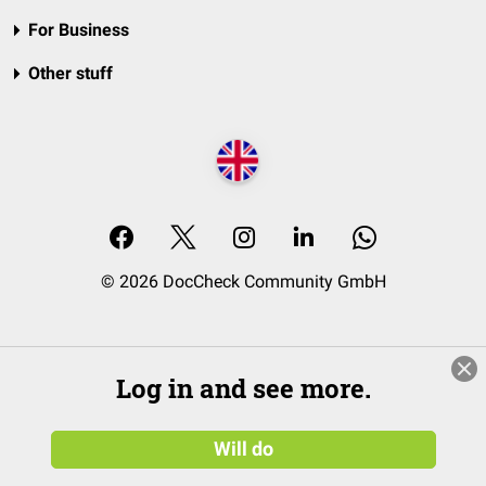
For Business
Other stuff
© 2026 DocCheck Community GmbH
Log in and see more.
Will do