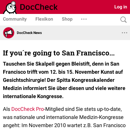
Log in
Community
Flexikon
Shop
DocCheck News
If you´re going to San Francisco...
Tauschen Sie Skalpell gegen Bleistift, denn in San
Francisco trifft vom 12. bis 15. November Kunst auf
Gesichtschirurgie! Der Spitta Kongresskalender
Medizin informiert Sie über diesen und viele weitere
internationale Kongresse.
Als
DocCheck Pro
-Mitglied sind Sie stets up-to-date,
was nationale und internationale Medizin-Kongresse
angeht: Im November 2010 wartet z.B. San Francisco