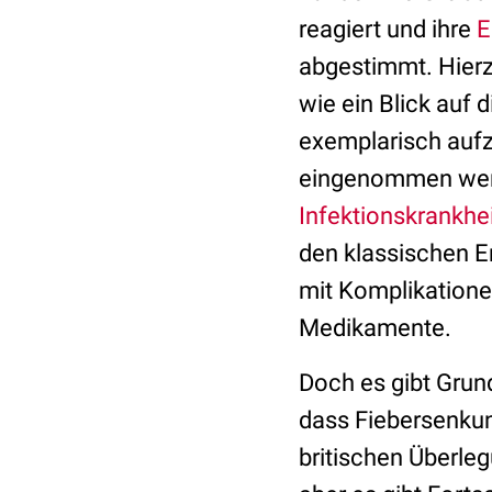
reagiert und ihre
E
abgestimmt. Hierzu
wie ein Blick auf 
exemplarisch aufz
eingenommen werde
Infektionskrankhei
den klassischen E
mit Komplikatione
Medikamente.
Doch es gibt Grund
dass Fiebersenkun
britischen Überleg