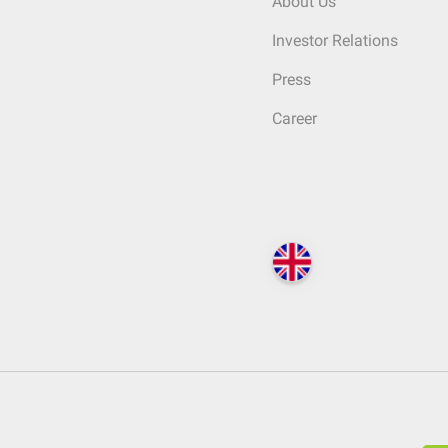
About Us
Investor Relations
Press
Career