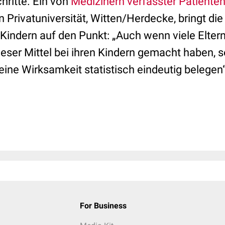
chritte. Ein von
Medizinern verfasster Patiente
 Privatuniversität, Witten/Herdecke, bringt di
 Kindern auf den Punkt: „Auch wenn viele Elter
eser Mittel bei ihren Kindern gemacht haben, s
 eine Wirksamkeit statistisch eindeutig belegen“
For Business