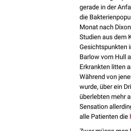
gerade in der Anf
die Bakterienpopu
Monat nach Dixo
Studien aus dem K
Gesichtspunkten i
Barlow vom Hull a
Erkrankten litten
Während von jenen
wurde, über ein Dr
überlebten mehr a
Sensation allerdin
alle Patienten die