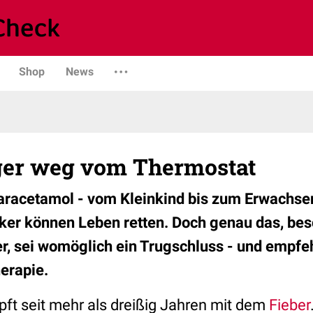
Shop
News
nger weg vom Thermostat
aracetamol - vom Kleinkind bis zum Erwachsen
ker können Leben retten. Doch genau das, be
er, sei womöglich ein Trugschluss - und empfe
herapie.
pft seit mehr als dreißig Jahren mit dem
Fieber