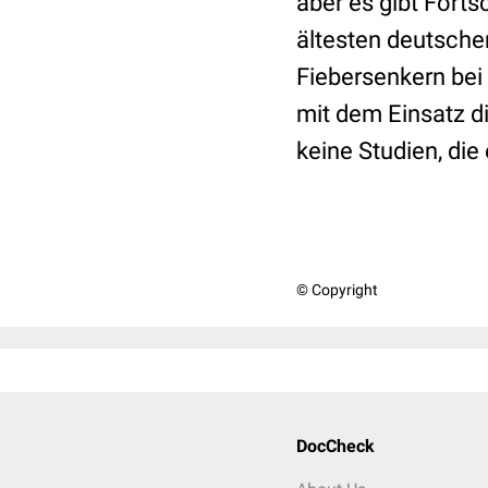
aber es gibt Forts
ältesten deutschen
Fiebersenkern bei
mit dem Einsatz di
keine Studien, die
© Copyright
DocCheck