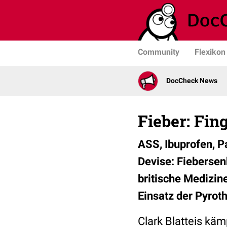
Community
Flexikon
DocCheck News
Fieber: Fi
ASS, Ibuprofen, P
Devise: Fiebersen
britische Medizin
Einsatz der Pyrot
Clark Blatteis käm