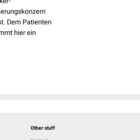
ker-
cherungskonzern
st. Dem Patienten
ommt hier ein
Other stuff