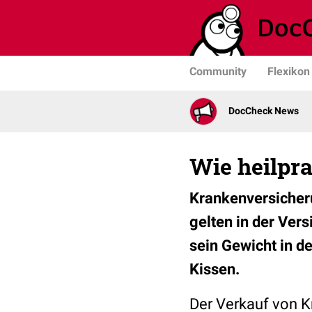
Community
Flexikon
DocCheck News
Wie heilpra
Krankenversicheru
gelten in der Vers
sein Gewicht in de
Kissen.
Der Verkauf von K