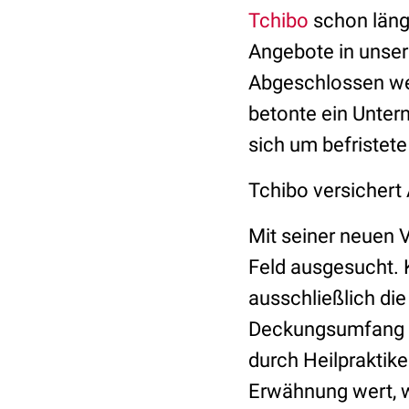
Tchibo
schon läng
Angebote in unser
Abgeschlossen wer
betonte ein Unter
sich um befristete
Tchibo versichert 
Mit seiner neuen 
Feld ausgesucht. 
ausschließlich di
Deckungsumfang en
durch Heilpraktike
Erwähnung wert, w