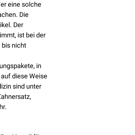
er eine solche
achen. Die
kel. Der
immt, ist bei der
 bis nicht
ngspakete, in
 auf diese Weise
izin sind unter
Zahnersatz,
hr.