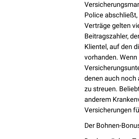
Versicherungsmark
Police abschließt,
Verträge gelten v
Beitragszahler, de
Klientel, auf den d
vorhanden. Wenn e
Versicherungsunt
denen auch noch a
zu streuen. Belieb
anderem Krankenve
Versicherungen fü
Der Bohnen-Bonus 