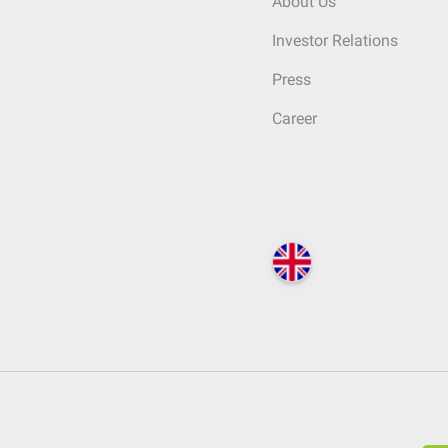
About Us
Investor Relations
Press
Career