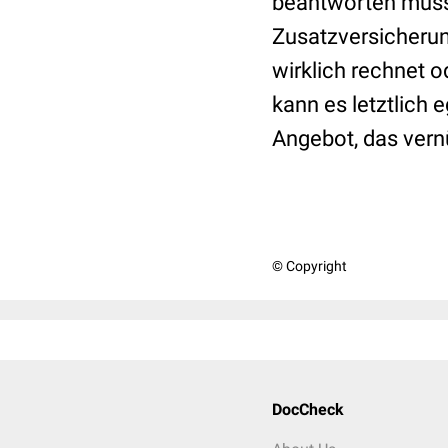
beantworten müsse
Zusatzversicheru
wirklich rechnet o
kann es letztlich 
Angebot, das vernü
© Copyright
DocCheck