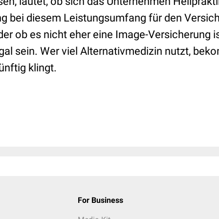
n, lautet, ob sich das Unternehmen Heilprakti
ng bei diesem Leistungsumfang für den Versi
der ob es nicht eher eine Image-Versicherung i
egal sein. Wer viel Alternativmedizin nutzt, bek
nftig klingt.
For Business