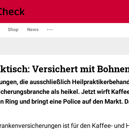
Shop
News
ktisch: Versichert mit Bohne
ngen, die ausschließlich Heilpraktikerbehand
icherungsbranche als heikel. Jetzt wirft Kaff
n Ring und bringt eine Police auf den Markt. D
rankenversicherungen ist für den Kaffee- und