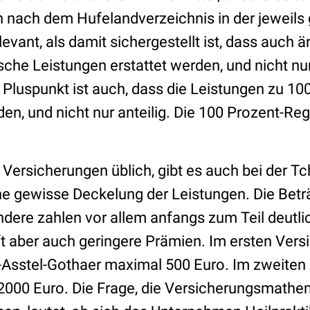
n nach dem Hufelandverzeichnis in der jeweils 
levant, als damit sichergestellt ist, dass auch ä
sche Leistungen erstattet werden, und nicht n
n Pluspunkt ist auch, dass die Leistungen zu 10
, und nicht nur anteilig. Die 100 Prozent-Rege
 Versicherungen üblich, gibt es auch bei der Tc
ne gewisse Deckelung der Leistungen. Die Bet
ndere zahlen vor allem anfangs zum Teil deutli
ft aber auch geringere Prämien. Im ersten Vers
o-Asstel-Gothaer maximal 500 Euro. Im zweiten
000 Euro. Die Frage, die Versicherungsmathe