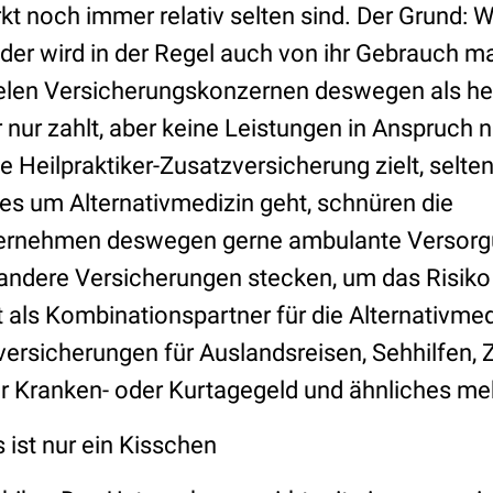
t noch immer relativ selten sind. Der Grund: W
 der wird in der Regel auch von ihr Gebrauch m
ielen Versicherungskonzernen deswegen als hei
r nur zahlt, aber keine Leistungen in Anspruch n
ie Heilpraktiker-Zusatzversicherung zielt, selten
s um Alternativmedizin geht, schnüren die
ernehmen deswegen gerne ambulante Versorgu
ndere Versicherungen stecken, um das Risiko
t als Kombinationspartner für die Alternativmed
rsicherungen für Auslandsreisen, Sehhilfen, 
r Kranken- oder Kurtagegeld und ähnliches me
ist nur ein Kisschen