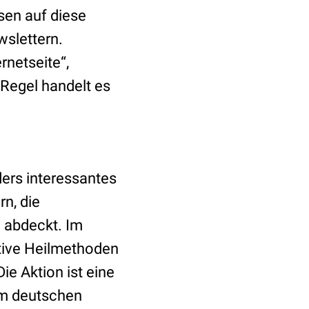
sen auf diese
wslettern.
netseite“,
Regel handelt es
ders interessantes
n, die
n abdeckt. Im
tive Heilmethoden
ie Aktion ist eine
im deutschen