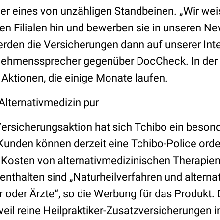
er eines von unzähligen Standbeinen. „Wir wei
en Filialen hin und bewerben sie in unseren Ne
den die Versicherungen dann auf unserer Inter
nehmenssprecher gegenüber DocCheck. In der 
 Aktionen, die einige Monate laufen.
Alternativmedizin pur
Versicherungsaktion hat sich Tchibo ein beson
Kunden können derzeit eine Tchibo-Police order
e Kosten von alternativmedizinischen Therapie
thalten sind „Naturheilverfahren und alterna
r oder Ärzte“, so die Werbung für das Produkt. D
eil reine Heilpraktiker-Zusatzversicherungen 