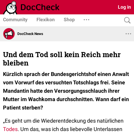
Log in
Community
Flexikon
Shop
DocCheck News
Und dem Tod soll kein Reich mehr
bleiben
Kürzlich sprach der Bundesgerichtshof einen Anwalt
vom Vorwurf des versuchten Totschlags frei. Seine
Mandantin hatte den Versorgungsschlauch ihrer
Mutter im Wachkoma durchschnitten. Wann darf ein
Patient sterben?
„Es geht um die Wiederentdeckung des natürlichen
Todes
. Um das, was ich das liebevolle Unterlassen