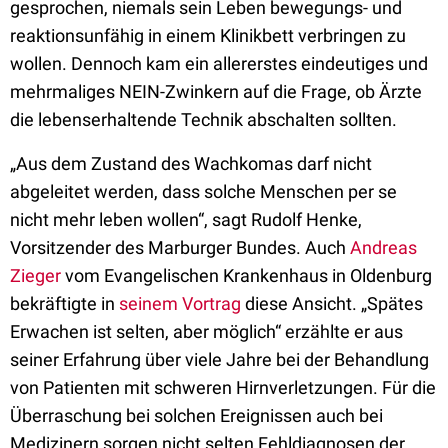
gesprochen, niemals sein Leben bewegungs- und
reaktionsunfähig in einem Klinikbett verbringen zu
wollen. Dennoch kam ein allererstes eindeutiges und
mehrmaliges NEIN-Zwinkern auf die Frage, ob Ärzte
die lebenserhaltende Technik abschalten sollten.
„Aus dem Zustand des Wachkomas darf nicht
abgeleitet werden, dass solche Menschen per se
nicht mehr leben wollen“, sagt Rudolf Henke,
Vorsitzender des Marburger Bundes. Auch
Andreas
Zieger
vom Evangelischen Krankenhaus in Oldenburg
bekräftigte in
seinem Vortrag
diese Ansicht. „Spätes
Erwachen ist selten, aber möglich“ erzählte er aus
seiner Erfahrung über viele Jahre bei der Behandlung
von Patienten mit schweren Hirnverletzungen. Für die
Überraschung bei solchen Ereignissen auch bei
Medizinern sorgen nicht selten Fehldiagnosen der