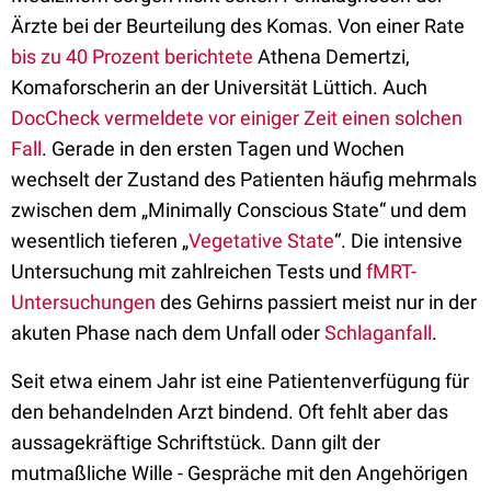
Ärzte bei der Beurteilung des Komas. Von einer Rate
bis zu 40 Prozent berichtete
Athena Demertzi,
Komaforscherin an der Universität Lüttich. Auch
DocCheck vermeldete vor einiger Zeit einen solchen
Fall
. Gerade in den ersten Tagen und Wochen
wechselt der Zustand des Patienten häufig mehrmals
zwischen dem „Minimally Conscious State“ und dem
wesentlich tieferen „
Vegetative State
“. Die intensive
Untersuchung mit zahlreichen Tests und
fMRT-
Untersuchungen
des Gehirns passiert meist nur in der
akuten Phase nach dem Unfall oder
Schlaganfall
.
Seit etwa einem Jahr ist eine Patientenverfügung für
den behandelnden Arzt bindend. Oft fehlt aber das
aussagekräftige Schriftstück. Dann gilt der
mutmaßliche Wille - Gespräche mit den Angehörigen