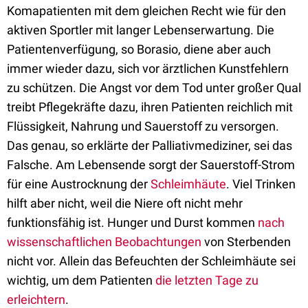
Komapatienten mit dem gleichen Recht wie für den
aktiven Sportler mit langer Lebenserwartung. Die
Patientenverfügung, so Borasio, diene aber auch
immer wieder dazu, sich vor ärztlichen Kunstfehlern
zu schützen. Die Angst vor dem Tod unter großer Qual
treibt Pflegekräfte dazu, ihren Patienten reichlich mit
Flüssigkeit, Nahrung und Sauerstoff zu versorgen.
Das genau, so erklärte der Palliativmediziner, sei das
Falsche. Am Lebensende sorgt der Sauerstoff-Strom
für eine Austrocknung der
Schleimhäute
. Viel Trinken
hilft aber nicht, weil die Niere oft nicht mehr
funktionsfähig ist. Hunger und Durst kommen
nach
wissenschaftlichen Beobachtungen
von Sterbenden
nicht vor. Allein das Befeuchten der Schleimhäute sei
wichtig, um dem Patienten
die letzten Tage zu
erleichtern
.