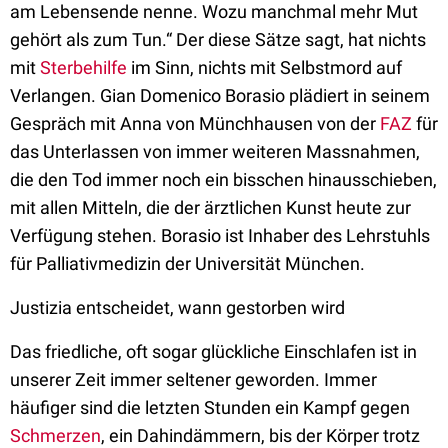
am Lebensende nenne. Wozu manchmal mehr Mut
gehört als zum Tun.“ Der diese Sätze sagt, hat nichts
mit
Sterbehilfe
im Sinn, nichts mit Selbstmord auf
Verlangen. Gian Domenico Borasio plädiert in seinem
Gespräch mit Anna von Münchhausen von der
FAZ
für
das Unterlassen von immer weiteren Massnahmen,
die den Tod immer noch ein bisschen hinausschieben,
mit allen Mitteln, die der ärztlichen Kunst heute zur
Verfügung stehen. Borasio ist Inhaber des Lehrstuhls
für Palliativmedizin der Universität München.
Justizia entscheidet, wann gestorben wird
Das friedliche, oft sogar glückliche Einschlafen ist in
unserer Zeit immer seltener geworden. Immer
häufiger sind die letzten Stunden ein Kampf gegen
Schmerzen
, ein Dahindämmern, bis der Körper trotz