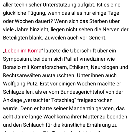
aller technischer Unterstützung aufgibt. Ist es eine
glückliche Fügung, wenn das alles nur einige Tage
oder Wochen dauert? Wenn sich das Sterben über
viele Jahre hinzieht, liegen nicht selten die Nerven der
Beteiligten blank. Zuweilen auch vor Gericht.
„
Leben im Koma
“ lautete die Überschrift über ein
Symposium, bei dem sich Palliativmediziner wie
Borasio mit Komaforschern, Ethikern, Neurologen und
Rechtsanwälten austauschten. Unter ihnen auch
Wolfgang Putz. Erst vor einigen Wochen machte er
Schlagzeilen, als er vom Bundesgerichtshof von der
Anklage „versuchter Totschlag“ freigesprochen
wurde. Denn er hatte seiner Mandantin geraten, das
acht Jahre lange Wachkoma ihrer Mutter zu beenden
und den Schlauch für die künstliche Ernährung zu