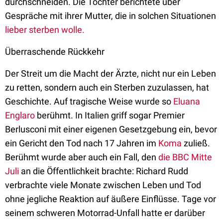
durchschneiden. Die Tochter berichtete über
Gespräche mit ihrer Mutter, die in solchen Situationen
lieber sterben wolle.
Überraschende Rückkehr
Der Streit um die Macht der Ärzte, nicht nur ein Leben
zu retten, sondern auch ein Sterben zuzulassen, hat
Geschichte. Auf tragische Weise wurde so
Eluana
Englaro
berühmt. In Italien griff sogar Premier
Berlusconi mit einer eigenen Gesetzgebung ein, bevor
ein Gericht den Tod nach 17 Jahren im
Koma
zuließ.
Berühmt wurde aber auch ein Fall, den
die BBC Mitte
Juli
an die Öffentlichkeit brachte: Richard Rudd
verbrachte viele Monate zwischen Leben und Tod
ohne jegliche Reaktion auf äußere Einflüsse. Tage vor
seinem schweren Motorrad-Unfall hatte er darüber