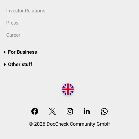
Investor Relations
Press
Career
For Business
Other stuff
© 2026 DocCheck Community GmbH