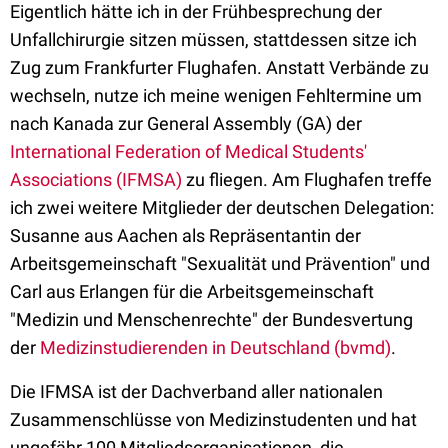
Eigentlich hätte ich in der Frühbesprechung der
Unfallchirurgie sitzen müssen, stattdessen sitze ich
Zug zum Frankfurter Flughafen. Anstatt Verbände zu
wechseln, nutze ich meine wenigen Fehltermine um
nach Kanada zur General Assembly (GA) der
International Federation of Medical Students'
Associations (IFMSA)
zu fliegen. Am Flughafen treffe
ich zwei weitere Mitglieder der deutschen Delegation:
Susanne aus Aachen als Repräsentantin der
Arbeitsgemeinschaft "Sexualität und Prävention" und
Carl aus Erlangen für die Arbeitsgemeinschaft
"Medizin und Menschenrechte" der Bundesvertung
der
Medizinstudierenden in Deutschland (bvmd)
.
Die IFMSA ist der Dachverband aller nationalen
Zusammenschlüsse von Medizinstudenten und hat
ungefähr 100 Mitgliedsorganisationen, die