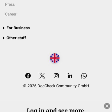
Press
Career
For Business
Other stuff
© 2026 DocCheck Community GmbH
Log in and see more.