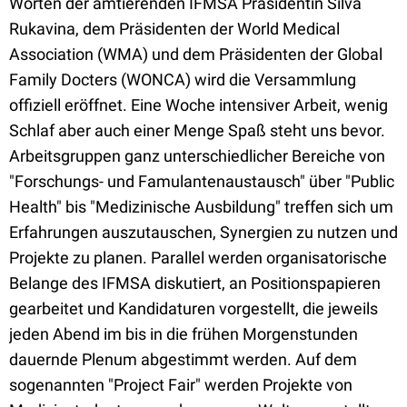
Worten der amtierenden IFMSA Präsidentin Silva
Rukavina, dem Präsidenten der World Medical
Association (WMA) und dem Präsidenten der Global
Family Docters (WONCA) wird die Versammlung
offiziell eröffnet. Eine Woche intensiver Arbeit, wenig
Schlaf aber auch einer Menge Spaß steht uns bevor.
Arbeitsgruppen ganz unterschiedlicher Bereiche von
"Forschungs- und Famulantenaustausch" über "Public
Health" bis "Medizinische Ausbildung" treffen sich um
Erfahrungen auszutauschen, Synergien zu nutzen und
Projekte zu planen. Parallel werden organisatorische
Belange des IFMSA diskutiert, an Positionspapieren
gearbeitet und Kandidaturen vorgestellt, die jeweils
jeden Abend im bis in die frühen Morgenstunden
dauernde Plenum abgestimmt werden. Auf dem
sogenannten "Project Fair" werden Projekte von