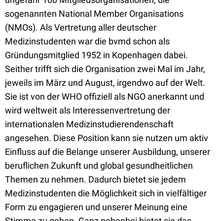
sogenannten National Member Organisations
(NMOs). Als Vertretung aller deutscher
Medizinstudenten war die bvmd schon als
Gründungsmitglied 1952 in Kopenhagen dabei.
Seither trifft sich die Organisation zwei Mal im Jahr,
jeweils im März und August, irgendwo auf der Welt.
Sie ist von der WHO offiziell als NGO anerkannt und
wird weltweit als Interessenvertretung der
internationalen Medizinstudierendenschaft
angesehen. Diese Position kann sie nutzen um aktiv
Einfluss auf die Belange unserer Ausbildung, unserer
beruflichen Zukunft und global gesundheitlichen
Themen zu nehmen. Dadurch bietet sie jedem
Medizinstudenten die Möglichkeit sich in vielfältiger
Form zu engagieren und unserer Meinung eine
Stimme zu geben. Ganz nebenbei bietet sie das