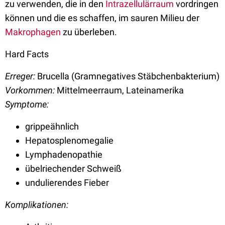
zu verwenden, die in den
Intrazellulärraum
vordringen
können und die es schaffen, im sauren Milieu der
Makrophagen
zu überleben.
Hard Facts
Erreger:
Brucella (Gramnegatives Stäbchenbakterium)
Vorkommen:
Mittelmeerraum, Lateinamerika
Symptome:
grippeähnlich
Hepatosplenomegalie
Lymphadenopathie
übelriechender Schweiß
undulierendes Fieber
Komplikationen: