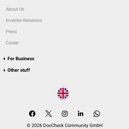
About Us
Investor Relations
Press
Career
For Business
Other stuff
© 2026 DocCheck Community GmbH