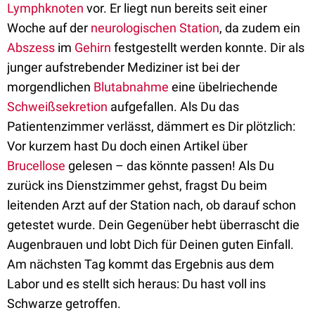
Lymphknoten
vor. Er liegt nun bereits seit einer
Woche auf der
neurologischen Station
, da zudem ein
Abszess
im
Gehirn
festgestellt werden konnte. Dir als
junger aufstrebender Mediziner ist bei der
morgendlichen
Blutabnahme
eine übelriechende
Schweißsekretion
aufgefallen. Als Du das
Patientenzimmer verlässt, dämmert es Dir plötzlich:
Vor kurzem hast Du doch einen Artikel über
Brucellose
gelesen – das könnte passen! Als Du
zurück ins Dienstzimmer gehst, fragst Du beim
leitenden Arzt auf der Station nach, ob darauf schon
getestet wurde. Dein Gegenüber hebt überrascht die
Augenbrauen und lobt Dich für Deinen guten Einfall.
Am nächsten Tag kommt das Ergebnis aus dem
Labor und es stellt sich heraus: Du hast voll ins
Schwarze getroffen.