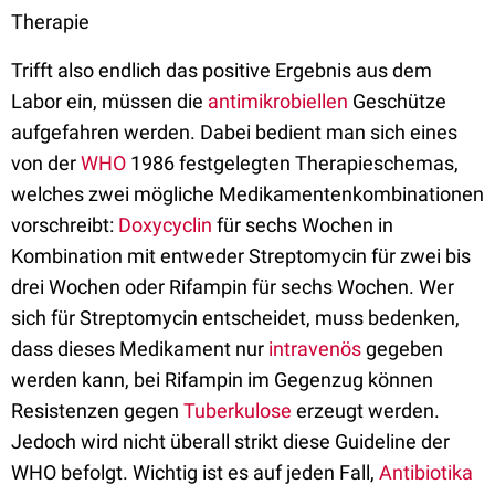
Therapie
Trifft also endlich das positive Ergebnis aus dem
Labor ein, müssen die
antimikrobiellen
Geschütze
aufgefahren werden. Dabei bedient man sich eines
von der
WHO
1986 festgelegten Therapieschemas,
welches zwei mögliche Medikamentenkombinationen
vorschreibt:
Doxycyclin
für sechs Wochen in
Kombination mit entweder Streptomycin für zwei bis
drei Wochen oder Rifampin für sechs Wochen. Wer
sich für Streptomycin entscheidet, muss bedenken,
dass dieses Medikament nur
intravenös
gegeben
werden kann, bei Rifampin im Gegenzug können
Resistenzen gegen
Tuberkulose
erzeugt werden.
Jedoch wird nicht überall strikt diese Guideline der
WHO befolgt. Wichtig ist es auf jeden Fall,
Antibiotika