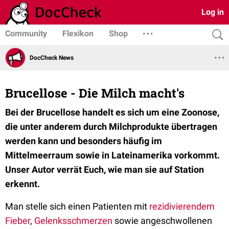
Log in
Community
Flexikon
Shop
DocCheck News
Brucellose - Die Milch macht's
Bei der Brucellose handelt es sich um eine Zoonose,
die unter anderem durch Milchprodukte übertragen
werden kann und besonders häufig im
Mittelmeerraum sowie in Lateinamerika vorkommt.
Unser Autor verrät Euch, wie man sie auf Station
erkennt.
Man stelle sich einen Patienten mit
rezidivierendem
Fieber
,
Gelenksschmerzen
sowie angeschwollenen