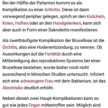
Bei der Hälfte der Patienten kommt es als
Komplikation zu einer
Arthritis
. Diese ist dann
vorwiegend peripher gelegen, sprich an den
Knöcheln
,
Knien
,
Hüften
oder an den
Handgelenken
, kann sich
aber auch in Form einer Sakroileitis manifestieren.
Als zweithäufigste Komplikation der Brucellose ist die
Orchitis
, also eine Hodenentzündung, zu nennen. Ob
Auswirkungen auf die
Fertilität
durch eine
Mitbeteiligung des reproduktiven Systems bei einer
Brucellose bestehen, wurde bisher noch nicht
ausreichend in klinischen Studien untersucht. Infiziert
sich eine
schwangere Frau
mit dem Bakterium, ist das
Abortrisiko
deutlich erhöht.
Neben diesen zwei Haupt-Komplikationen kann so
gut wie jedes
Organ
mitbetroffen sein. Möglich sind