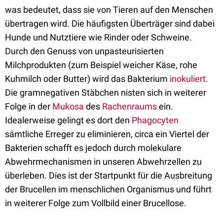
was bedeutet, dass sie von Tieren auf den Menschen
übertragen wird. Die häufigsten Überträger sind dabei
Hunde und Nutztiere wie Rinder oder Schweine.
Durch den Genuss von unpasteurisierten
Milchprodukten (zum Beispiel weicher Käse, rohe
Kuhmilch oder Butter) wird das Bakterium
inokuliert
.
Die gramnegativen Stäbchen nisten sich in weiterer
Folge in der
Mukosa
des
Rachenraums
ein.
Idealerweise gelingt es dort den
Phagocyten
sämtliche Erreger zu eliminieren, circa ein Viertel der
Bakterien schafft es jedoch durch molekulare
Abwehrmechanismen in unseren Abwehrzellen zu
überleben. Dies ist der Startpunkt für die Ausbreitung
der Brucellen im menschlichen Organismus und führt
in weiterer Folge zum Vollbild einer Brucellose.