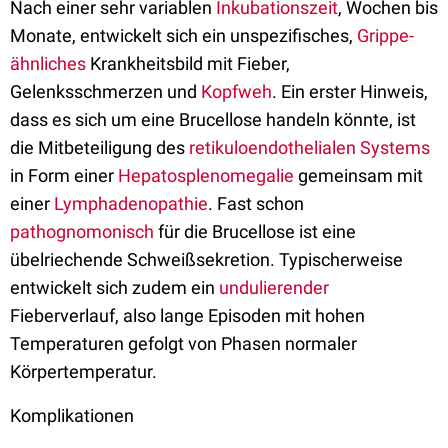
Nach einer sehr variablen
Inkubationszeit
, Wochen bis
Monate, entwickelt sich ein unspezifisches,
Grippe-
ähnliches
Krankheitsbild mit Fieber,
Gelenksschmerzen und
Kopfweh
. Ein erster Hinweis,
dass es sich um eine Brucellose handeln könnte, ist
die Mitbeteiligung des
retikuloendothelialen Systems
in Form einer
Hepatosplenomegalie
gemeinsam mit
einer
Lymphadenopathie
. Fast schon
pathognomonisch
für die Brucellose ist eine
übelriechende Schweißsekretion. Typischerweise
entwickelt sich zudem ein
undulierender
Fieberverlauf, also lange Episoden mit hohen
Temperaturen gefolgt von Phasen normaler
Körpertemperatur.
Komplikationen