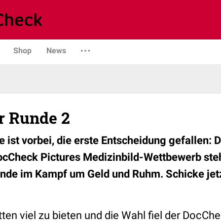
Shop
News
ür Runde 2
ist vorbei, die erste Entscheidung gefallen:
cCheck Pictures Medizinbild-Wettbewerb steht
unde im Kampf um Geld und Ruhm. Schicke jetzt
ten viel zu bieten und die Wahl fiel der DocChe