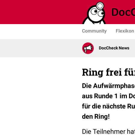
Community
Flexikon
DocCheck News
Ring frei f
Die Aufwärmphase 
aus Runde 1 im Do
für die nächste R
den Ring!
Die Teilnehmer hat