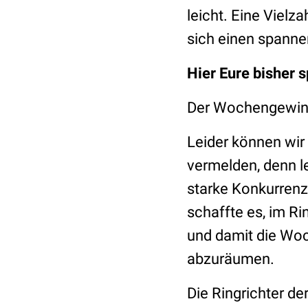
leicht. Eine Vielz
sich einen spann
Hier Eure bisher 
Der Wochengewin
Leider können wir
vermelden, denn l
starke Konkurrenz 
schaffte es, im R
und damit die Wo
abzuräumen.
Die Ringrichter de