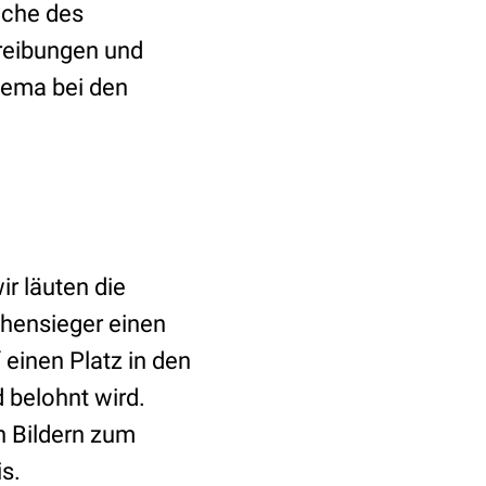
oche des
reibungen und
hema bei den
ir läuten die
hensieger einen
einen Platz in den
 belohnt wird.
n Bildern zum
s.