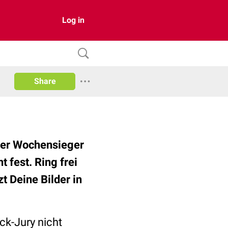
Log in
Share
 Der Wochensieger
 fest. Ring frei
 Deine Bilder in
ck-Jury nicht