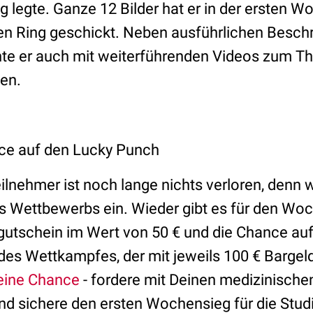
 legte. Ganze 12 Bilder hat er in der ersten W
en Ring geschickt. Neben ausführlichen Besch
te er auch mit weiterführenden Videos zum T
ten.
ce auf den Lucky Punch
ilnehmer ist noch lange nichts verloren, denn w
 Wettbewerbs ein. Wieder gibt es für den Woc
tschein im Wert von 50 € und die Chance auf 
es Wettkampfes, der mit jeweils 100 € Bargeld
Deine Chance
- fordere mit Deinen medizinische
d sichere den ersten Wochensieg für die Studi