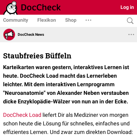
Log in
Community
Flexikon
Shop
DocCheck News
Staubfreies Büffeln
Karteikarten waren gestern, interaktives Lernen ist
heute. DocCheck Load macht das Lernerleben
leichter. Mit dem interaktiven Lernprogramm
"Neuroanatomie" von Alexander Neben verstauben
dicke Enzyklopädie-Wälzer von nun an in der Ecke.
DocCheck Load
liefert Dir als Mediziner von morgen
schon heute die Lösung für schnelles, einfaches und
effizientes Lernen. Und zwar zum direkten Download: