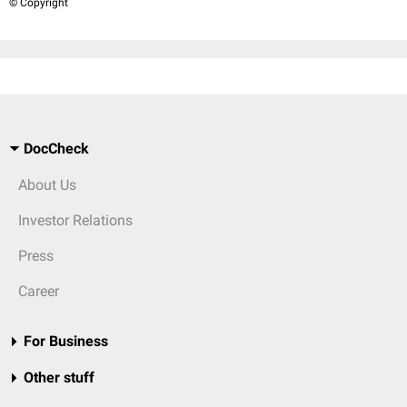
© Copyright
DocCheck
About Us
Investor Relations
Press
Career
For Business
Other stuff