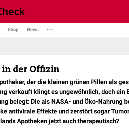
Shop
News
 in der Offizin
otheker, der die kleinen grünen Pillen als ge
 verkauft klingt es ungewöhnlich, doch ein B
ng belegt: Die als NASA- und Öko-Nahrung be
rke antivirale Effekte und zerstört sogar Tumo
lands Apotheken jetzt auch therapeutisch?