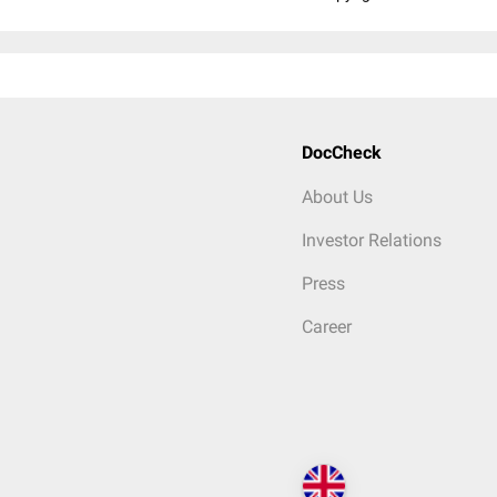
DocCheck
About Us
Investor Relations
Press
Career