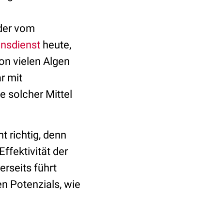
 der vom
nsdienst
heute,
on vielen Algen
r mit
 solcher Mittel
t richtig, denn
ffektivität der
erseits führt
en Potenzials, wie