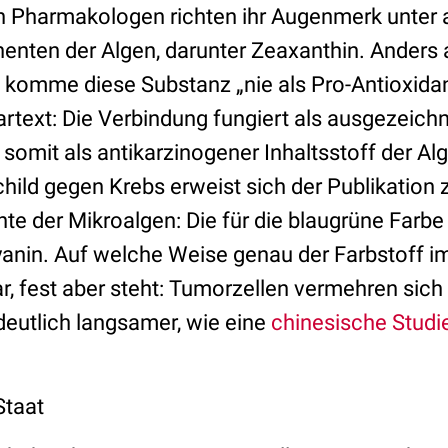
n Pharmakologen richten ihr Augenmerk unter 
nten der Algen, darunter Zeaxanthin. Anders a
komme diese Substanz „nie als Pro-Antioxidan
artext: Die Verbindung fungiert als ausgezeich
somit als antikarzinogener Inhaltsstoff der Al
hild gegen Krebs erweist sich der Publikation 
e der Mikroalgen: Die für die blaugrüne Farbe
nin. Auf welche Weise genau der Farbstoff im 
r, fest aber steht: Tumorzellen vermehren sic
eutlich langsamer, wie eine
chinesische Studi
Staat