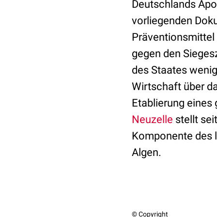
Deutschlands Apot
vorliegenden Doku
Präventionsmittel
gegen den Siegesz
des Staates wenig
Wirtschaft über
Etablierung eines 
Neuzelle
stellt se
Komponente des le
Algen.
© Copyright