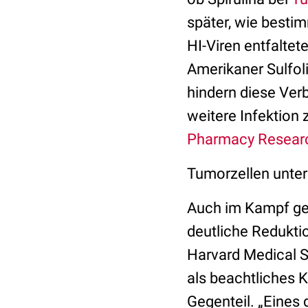
später, wie besti
HI-Viren entfaltet
Amerikaner Sulfoli
hindern diese Ver
weitere Infektion 
Pharmacy Resear
Tumorzellen unter
Auch im Kampf geg
deutliche Redukt
Harvard Medical S
als beachtliches K
Gegenteil. „Eines