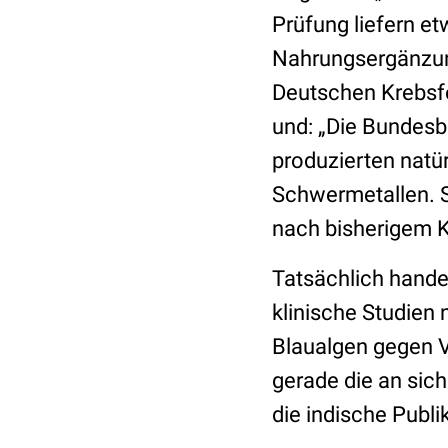
Prüfung liefern et
Nahrungsergänzung
Deutschen Krebsf
und: „Die Bundesb
produzierten natü
Schwermetallen. S
nach bisherigem K
Tatsächlich handel
klinische Studien
Blaualgen gegen Vi
gerade die an sich
die indische Publik