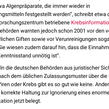
wa Algenpräparate, die immer wieder in
smitteln festgestellt werden“, schreibt etwa
orschungszentrum betriebene
Krebsinformatio
ehörden warnten jedoch schon 2001 vor den v
rlichen Giften sowie vor Verunreinigungen soga
ie wiesen zudem darauf hin, dass die Einnahme
enntnisstand unnötig ist“.
n die deutschen Behörden aus juristischer Sich
 nach dem üblichen Zulassungsmuster über die E
ren oder Krebs gibt es so gut wie keine. Ander
 korrekte Haltung zur Ignorierung eines enorm
ation jetzt belegt.