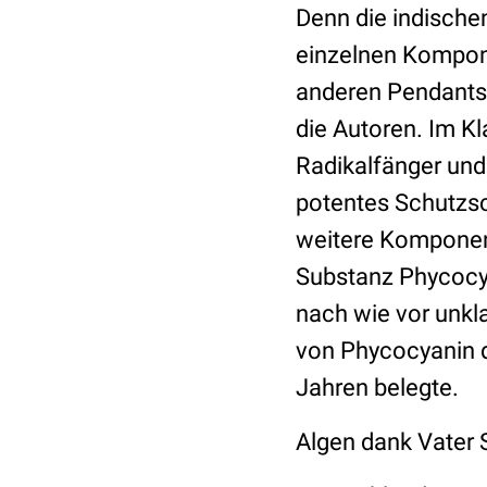
Denn die indische
einzelnen Kompone
anderen Pendants 
die Autoren. Im Kl
Radikalfänger und 
potentes Schutzsc
weitere Komponent
Substanz Phycocya
nach wie vor unkla
von Phycocyanin d
Jahren belegte.
Algen dank Vater 