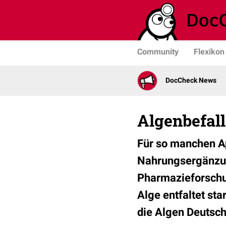
Community
Flexikon
DocCheck News
Algenbefall
Für so manchen Ap
Nahrungsergänzung
Pharmazieforschu
Alge entfaltet sta
die Algen Deutsch