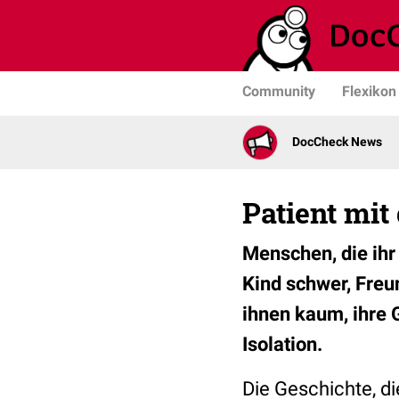
Community
Flexikon
DocCheck News
Patient mit
Menschen, die ih
Kind schwer, Freu
ihnen kaum, ihre 
Isolation.
Die Geschichte, di