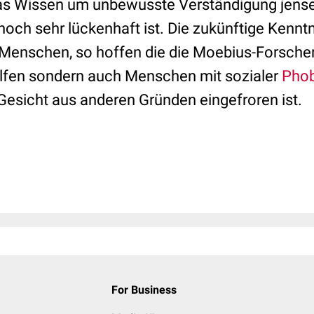
das Wissen um unbewusste Verständigung jense
och sehr lückenhaft ist. Die zukünftige Kennt
Menschen, so hoffen die die Moebius-Forscher,
elfen sondern auch Menschen mit sozialer
Phob
esicht aus anderen Gründen eingefroren ist.
For Business