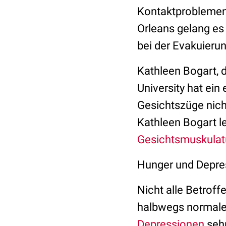
Kontaktproblemen
Orleans gelang es 
bei der Evakuierun
Kathleen Bogart, 
University hat ein
Gesichtszüge nich
Kathleen Bogart l
Gesichtsmuskulat
Hunger und Depre
Nicht alle Betroff
halbwegs normale
Depressionen
sehr