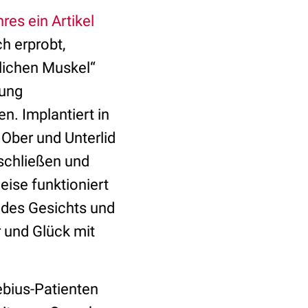
res ein Artikel
h erprobt,
tlichen Muskel“
zung
n. Implantiert in
Ober und Unterlid
 schließen und
ise funktioniert
 des Gesichts und
 und Glück mit
bius-Patienten