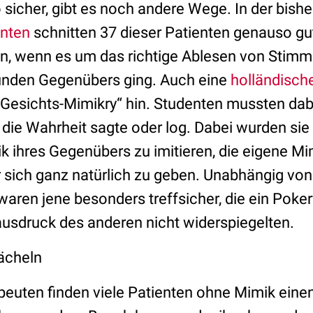
sicher, gibt es noch andere Wege. In der bish
enten
schnitten 37 dieser Patienten genauso gut
en, wenn es um das richtige Ablesen von Sti
unden Gegenübers ging. Auch eine
holländisch
Gesichts-Mimikry“ hin. Studenten mussten dabei
ie Wahrheit sagte oder log. Dabei wurden sie i
k ihres Gegenübers zu imitieren, die eigene Mi
 sich ganz natürlich zu geben. Unabhängig von
aren jene besonders treffsicher, die ein Poke
usdruck des anderen nicht widerspiegelten.
ächeln
euten finden viele Patienten ohne Mimik eine