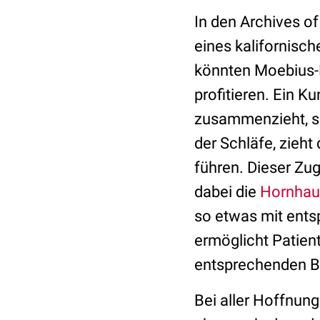
In den Archives of
eines kalifornisch
könnten Moebius-P
profitieren. Ein Ku
zusammenzieht, sol
der Schläfe, zieht
führen. Dieser Zug
dabei die
Hornhau
so etwas mit ents
ermöglicht Patien
entsprechenden 
Bei aller Hoffnun