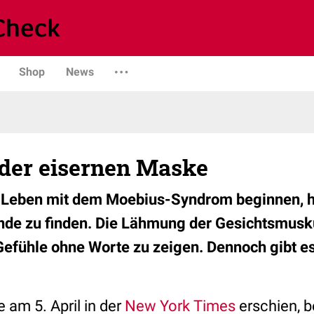
Shop
News
 der eisernen Maske
r Leben mit dem Moebius-Syndrom beginnen, h
nde zu finden. Die Lähmung der Gesichtsmusku
Gefühle ohne Worte zu zeigen. Dennoch gibt e
e am 5. April in der
New York Times
erschien, b