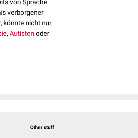
its von Sprache
nis verborgener
 könnte nicht nur
ie
,
Autisten
oder
Other stuff