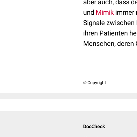
aber auch, dass 
und
Mimik
immer n
Signale zwischen 
ihren Patienten h
Menschen, deren G
© Copyright
DocCheck