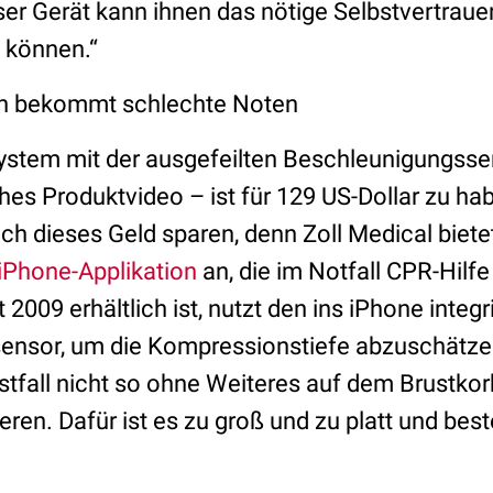
ser Gerät kann ihnen das nötige Selbstvertrau
u können.“
on bekommt schlechte Noten
stem mit der ausgefeilten Beschleunigungsse
es Produktvideo – ist für 129 US-Dollar zu hab
h dieses Geld sparen, denn Zoll Medical bietet
iPhone-Applikation
an, die im Notfall CPR-Hilfe
 2009 erhältlich ist, nutzt den ins iPhone integr
nsor, um die Kompressionstiefe abzuschätzen
stfall nicht so ohne Weiteres auf dem Brustkor
eren. Dafür ist es zu groß und zu platt und best