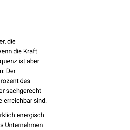
r, die
enn die Kraft
equenz ist aber
n: Der
Prozent des
er sachgerecht
erreichbar sind.
rklich energisch
Das Unternehmen