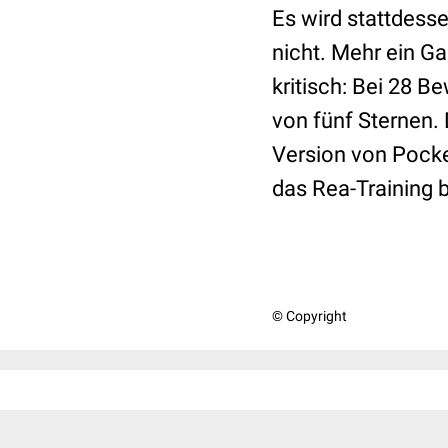
Es wird stattdess
nicht. Mehr ein Ga
kritisch: Bei 28 
von fünf Sternen.
Version von Pocket
das Rea-Training b
© Copyright