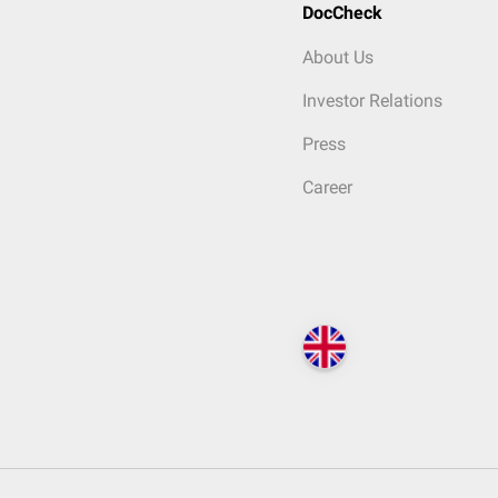
DocCheck
About Us
Investor Relations
Press
Career