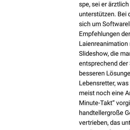
spe, sei er ärztli
unterstützen. Bei 
sich um Softwarel
Empfehlungen de
Laienreanimation 
Slideshow, die ma
entsprechend der 
besseren Lösungen
Lebensretter, was 
meist noch eine A
Minute-Takt“ vorgi
handtellergroße G
vertrieben, das unt