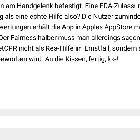
en am Handgelenk befestigt. Eine FDA-Zulassun
g als eine echte Hilfe also? Die Nutzer zuminde
Bewertungen erhält die App in Apples AppStore 
 Der Fairness halber muss man allerdings sagen
CPR nicht als Rea-Hilfe im Ernstfall, sondern
eworben wird. An die Kissen, fertig, los!