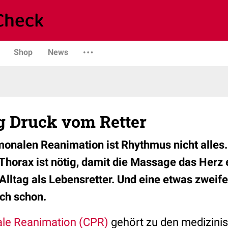
Shop
News
g Druck vom Retter
monalen Reanimation ist Rhythmus nicht alles. 
horax ist nötig, damit die Massage das Herz 
Alltag als Lebensretter. Und eine etwas zweif
uch schon.
le Reanimation (CPR)
gehört zu den medizini