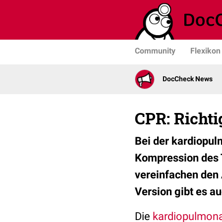
Community
Flexikon
DocCheck News
CPR: Richti
Bei der kardiopul
Kompression des T
vereinfachen den 
Version gibt es a
Die
kardiopulmona