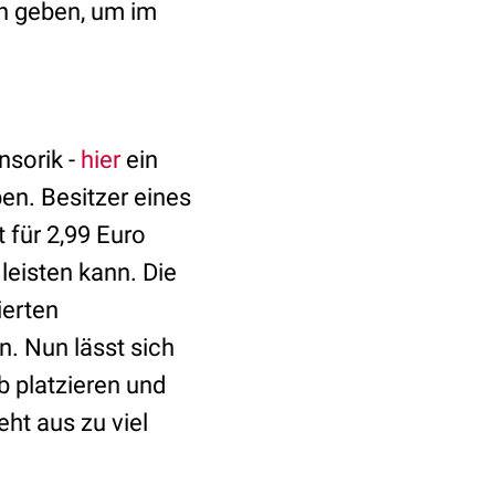
en geben, um im
nsorik -
hier
ein
en. Besitzer eines
 für 2,99 Euro
 leisten kann. Die
ierten
. Nun lässt sich
b platzieren und
eht aus zu viel