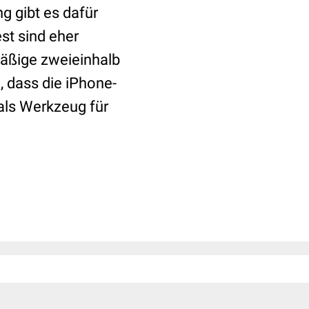
g gibt es dafür
st sind eher
mäßige zweieinhalb
, dass die iPhone-
 als Werkzeug für