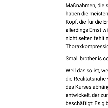
Maßnahmen, die si
haben die meisten
Kopf, die für die E
allerdings Ernst wi
nicht selten fehlt
Thoraxkompressi
Small brother is c
Weil das so ist, 
die Realitätsnähe
des Kurses abhäng
entwickelt, der z
beschäftigt: Es gi