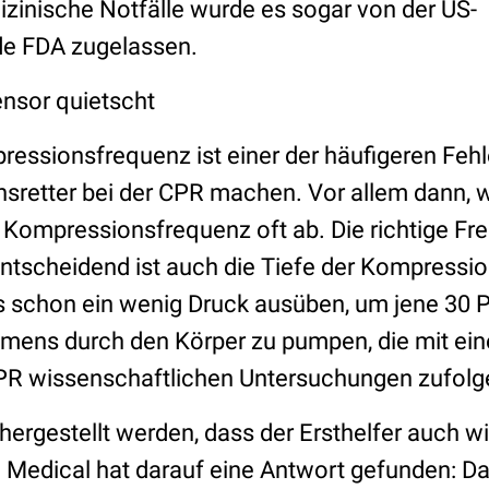
zinische Notfälle wurde es sogar von der US-
e FDA zugelassen.
ensor quietscht
essionsfrequenz ist einer der häufigeren Fehle
sretter bei der CPR machen. Vor allem dann, w
ie Kompressionsfrequenz oft ab. Die richtige Fr
entscheidend ist auch die Tiefe der Kompressio
 schon ein wenig Druck ausüben, um jene 30 
mens durch den Körper zu pumpen, die mit ein
R wissenschaftlichen Untersuchungen zufolge 
ergestellt werden, dass der Ersthelfer auch wi
l Medical hat darauf eine Antwort gefunden: 