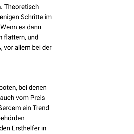
n. Theoretisch
enigen Schritte im
 Wenn es dann
n flattern, und
, vor allem bei der
boten, bei denen
 auch vom Preis
ußerdem ein Trend
sbehörden
en Ersthelfer in