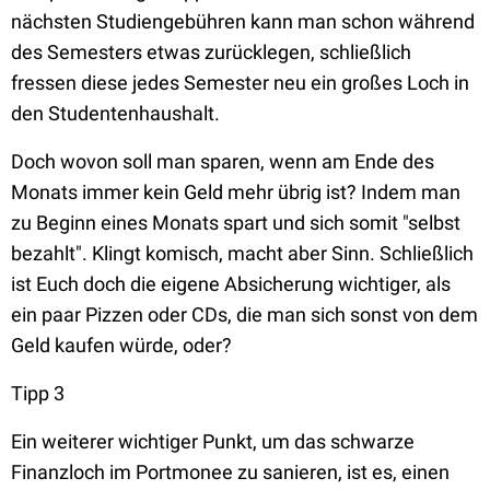
nächsten Studiengebühren kann man schon während
des Semesters etwas zurücklegen, schließlich
fressen diese jedes Semester neu ein großes Loch in
den Studentenhaushalt.
Doch wovon soll man sparen, wenn am Ende des
Monats immer kein Geld mehr übrig ist? Indem man
zu Beginn eines Monats spart und sich somit "selbst
bezahlt". Klingt komisch, macht aber Sinn. Schließlich
ist Euch doch die eigene Absicherung wichtiger, als
ein paar Pizzen oder CDs, die man sich sonst von dem
Geld kaufen würde, oder?
Tipp 3
Ein weiterer wichtiger Punkt, um das schwarze
Finanzloch im Portmonee zu sanieren, ist es, einen