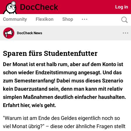
Log in
Community
Flexikon
Shop
DocCheck News
Sparen fürs Studentenfutter
Der Monat ist erst halb rum, aber auf dem Konto ist
schon wieder Endzeitstimmung angesagt. Und das
zum Semesteranfang! Dabei muss dieses Szenario
kein Dauerzustand sein, denn man kann mit relativ
simplen Maßnahmen deutlich einfacher haushalten.
Erfahrt hier, wie's geht.
"Warum ist am Ende des Geldes eigentlich noch so
viel Monat übrig?" – diese oder ähnliche Fragen stellt