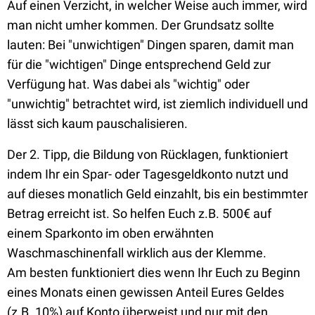
Auf einen Verzicht, in welcher Weise auch immer, wird
man nicht umher kommen. Der Grundsatz sollte
lauten: Bei "unwichtigen" Dingen sparen, damit man
für die "wichtigen" Dinge entsprechend Geld zur
Verfügung hat. Was dabei als "wichtig" oder
"unwichtig" betrachtet wird, ist ziemlich individuell und
lässt sich kaum pauschalisieren.
Der 2. Tipp, die Bildung von Rücklagen, funktioniert
indem Ihr ein Spar- oder Tagesgeldkonto nutzt und
auf dieses monatlich Geld einzahlt, bis ein bestimmter
Betrag erreicht ist. So helfen Euch z.B. 500€ auf
einem Sparkonto im oben erwähnten
Waschmaschinenfall wirklich aus der Klemme.
Am besten funktioniert dies wenn Ihr Euch zu Beginn
eines Monats einen gewissen Anteil Eures Geldes
(z.B. 10%) auf Konto überweist und nur mit den