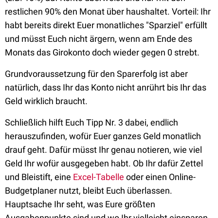
restlichen 90% den Monat über haushaltet. Vorteil: Ihr
habt bereits direkt Euer monatliches "Sparziel" erfüllt
und müsst Euch nicht ärgern, wenn am Ende des
Monats das Girokonto doch wieder gegen 0 strebt.
Grundvoraussetzung für den Sparerfolg ist aber
natürlich, dass Ihr das Konto nicht anrührt bis Ihr das
Geld wirklich braucht.
Schließlich hilft Euch Tipp Nr. 3 dabei, endlich
herauszufinden, wofür Euer ganzes Geld monatlich
drauf geht. Dafür müsst Ihr genau notieren, wie viel
Geld Ihr wofür ausgegeben habt. Ob Ihr dafür Zettel
und Bleistift, eine
Excel-Tabelle
oder einen Online-
Budgetplaner nutzt, bleibt Euch überlassen.
Hauptsache Ihr seht, was Eure größten
Ausgabenpunkte sind und wo Ihr vielleicht einsparen