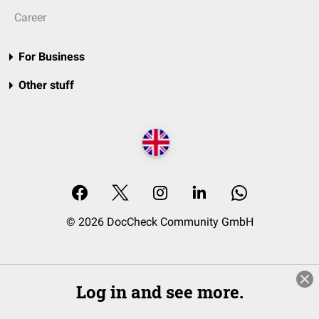
Career
For Business
Other stuff
© 2026 DocCheck Community GmbH
Log in and see more.