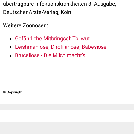
übertragbare Infektionskrankheiten 3. Ausgabe,
Deutscher Ärzte-Verlag, Köln
Weitere Zoonosen:
Gefährliche Mitbringsel: Tollwut
Leishmaniose, Dirofilariose, Babesiose
Brucellose - Die Milch macht's
© Copyright