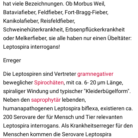
hat viele Bezeichnungen. Ob Morbus Weil,
Bataviafieber, Feldfieber, Fort-Bragg-Fieber,
Kanikolafieber, Reisfeldfieber,
Schweinehüterkrankheit, Erbsenpflückerkrankheit
oder Melkerfieber, sie alle haben nur einen Übeltäter:
Leptospira interrogans!
Erreger
Die Leptospiren sind Vertreter
gramnegativer
beweglicher
Spirochäten
, mit ca. 6- 20 µm Länge,
spiraliger Windung und typischer "Kleiderbügelform".
Neben den
saprophytär
lebenden,
humanapathogenen Leptospira biflexa, existieren ca.
200 Serovare der für Mensch und Tier relevanten
Leptospira interrogans. Als Krankheitserreger für den
Menschen kommen die Serovare Leptospira