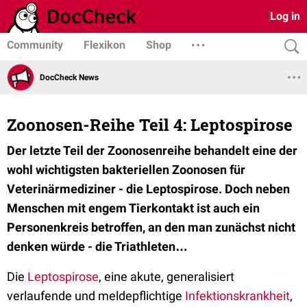
Log in
Community
Flexikon
Shop
DocCheck News
Zoonosen-Reihe Teil 4: Leptospirose
Der letzte Teil der Zoonosenreihe behandelt eine der
wohl wichtigsten bakteriellen Zoonosen für
Veterinärmediziner - die Leptospirose. Doch neben
Menschen mit engem Tierkontakt ist auch ein
Personenkreis betroffen, an den man zunächst nicht
denken würde - die Triathleten…
Die
Leptospirose
, eine akute, generalisiert
verlaufende und meldepflichtige
Infektionskrankheit
,