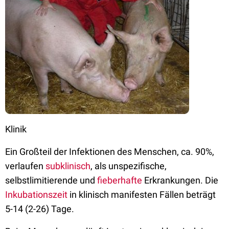
Klinik
Ein Großteil der Infektionen des Menschen, ca. 90%,
verlaufen
subklinisch
, als unspezifische,
selbstlimitierende und
fieberhafte
Erkrankungen. Die
Inkubationszeit
in klinisch manifesten Fällen beträgt
5-14 (2-26) Tage.