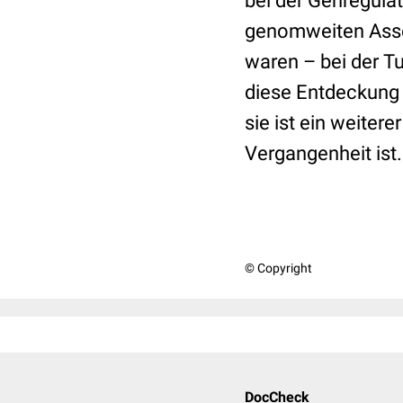
bei der Genregulat
genomweiten Assozi
waren – bei der T
diese Entdeckung 
sie ist ein weiter
Vergangenheit ist.
© Copyright
DocCheck