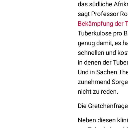
das südliche Afrik
sagt Professor R
Bekämpfung der T
Tuberkulose pro B
genug damit, es h
schnellen und kos
in denen der Tuber
Und in Sachen Th
zunehmend Sorge,
nicht zu reden.
Die Gretchenfrage
Neben diesen klini