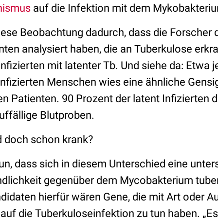
nismus
auf die Infektion mit dem Mykobakteri
diese Beobachtung dadurch, dass die Forscher d
enten analysiert haben, die an Tuberkulose erkr
nfizierten mit latenter Tb. Und siehe da: Etwa j
infizierten Menschen wies eine ähnliche Gensig
n Patienten. 90 Prozent der latent Infizierten
ffällige Blutproben.
nd doch schon krank?
un, dass sich in diesem Unterschied eine unter
ndlichkeit gegenüber dem Mycobakterium tube
ndidaten hierfür wären Gene, die mit Art oder 
auf die Tuberkuloseinfektion zu tun haben. „Es