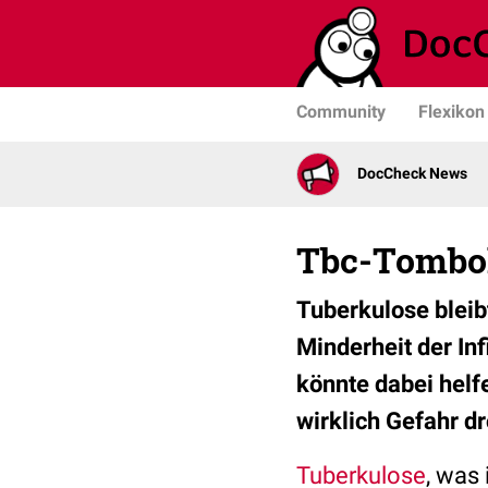
Community
Flexikon
DocCheck News
Tbc-Tombola
Tuberkulose bleibt
Minderheit der Inf
könnte dabei helf
wirklich Gefahr dr
Tuberkulose
, was 