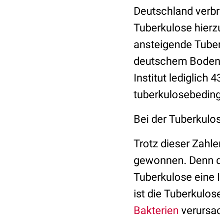
Deutschland verbri
Tuberkulose hierzu
ansteigende Tuber
deutschem Boden s
Institut lediglich
tuberkulosebeding
Bei der Tuberkulo
Trotz dieser Zahle
gewonnen. Denn de
Tuberkulose eine I
ist die Tuberkulos
Bakterien
verursa