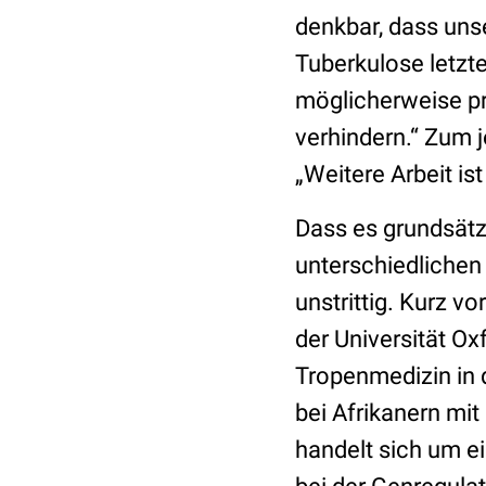
denkbar, dass uns
Tuberkulose letzt
möglicherweise pr
verhindern.“ Zum j
„Weitere Arbeit ist
Dass es grundsätzl
unterschiedlichen 
unstrittig. Kurz v
der Universität Ox
Tropenmedizin in 
bei Afrikanern mit
handelt sich um e