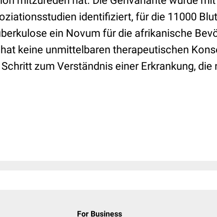
ion mitzureden hat. Die Genvariante wurde mit
ationsstudien identifiziert, für die 11000 Blu
uberkulose ein Novum für die afrikanische Bev
hat keine unmittelbaren therapeutischen Kon
er Schritt zum Verständnis einer Erkrankung, die
For Business