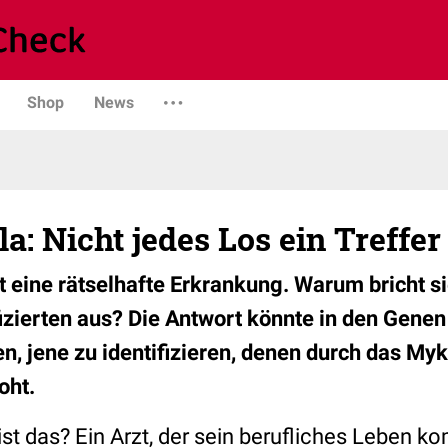
Shop
News
: Nicht jedes Los ein Treffer
 eine rätselhafte Erkrankung. Warum bricht si
izierten aus? Die Antwort könnte in den Genen
en, jene zu identifizieren, denen durch das M
oht.
ist das? Ein Arzt, der sein berufliches Leben ko