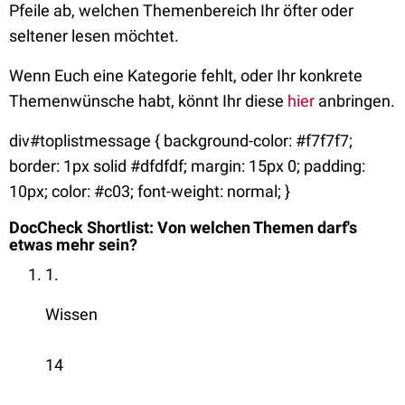
Pfeile ab, welchen Themenbereich Ihr öfter oder
seltener lesen möchtet.
Wenn Euch eine Kategorie fehlt, oder Ihr konkrete
Themenwünsche habt, könnt Ihr diese
hier
anbringen.
div#toplistmessage { background-color: #f7f7f7;
border: 1px solid #dfdfdf; margin: 15px 0; padding:
10px; color: #c03; font-weight: normal; }
DocCheck Shortlist: Von welchen Themen darf's
etwas mehr sein?
1.
Wissen
14