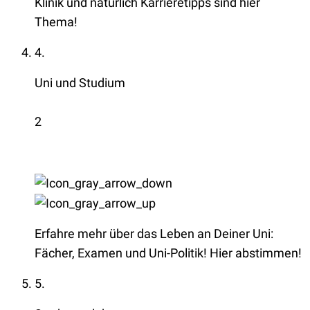
Klinik und natürlich Karrieretipps sind hier
Thema!
4.
Uni und Studium
2
Erfahre mehr über das Leben an Deiner Uni:
Fächer, Examen und Uni-Politik! Hier abstimmen!
5.