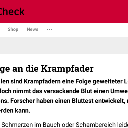
Shop
News
e an die Krampfader
llen sind Krampfadern eine Folge geweiteter L
edoch nimmt das versackende Blut einen Umwe
ns. Forscher haben einen Bluttest entwickelt,
erden kann.
 Schmerzen im Bauch oder Schambereich leid