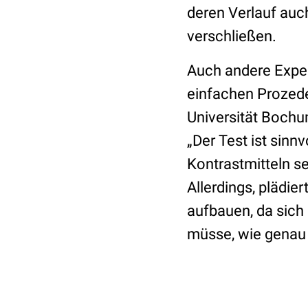
deren Verlauf auch
verschließen.
Auch andere Exper
einfachen Prozede
Universität Bochu
„Der Test ist sinnv
Kontrastmitteln s
Allerdings, plädie
aufbauen, da sich
müsse, wie genau d