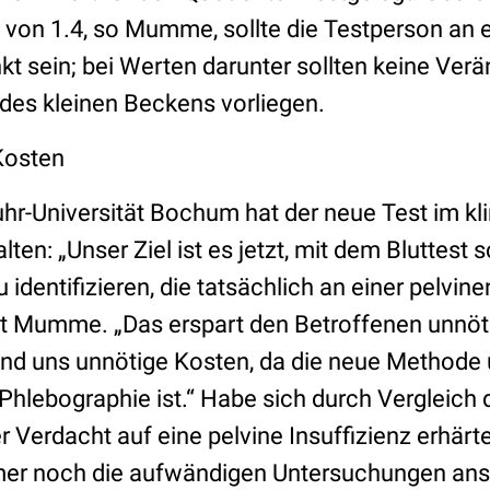
 von 1.4, so Mumme, sollte die Testperson an e
nkt sein; bei Werten darunter sollten keine Ver
des kleinen Beckens vorliegen.
Kosten
hr-Universität Bochum hat der neue Test im kli
en: „Unser Ziel ist es jetzt, mit dem Bluttest s
 identifizieren, die tatsächlich an einer pelvine
agt Mumme. „Das erspart den Betroffenen unnöt
d uns unnötige Kosten, da die neue Methode um
 Phlebographie ist.“ Habe sich durch Vergleich 
 Verdacht auf eine pelvine Insuffizienz erhärt
mer noch die aufwändigen Untersuchungen ans