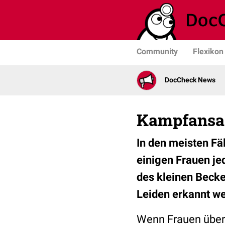
Community
Flexikon
DocCheck News
Kampfansag
In den meisten Fä
einigen Frauen j
des kleinen Becke
Leiden erkannt w
Wenn Frauen über