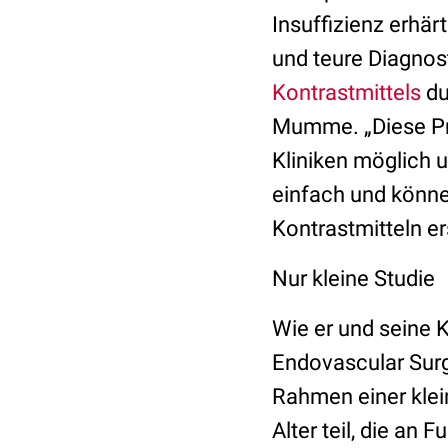
Insuffizienz erhär
und teure Diagnos
Kontrastmittels
du
Mumme. „Diese Pr
Kliniken möglich u
einfach und könne
Kontrastmitteln e
Nur kleine Studie
Wie er und seine 
Endovascular Surg
Rahmen einer kle
Alter teil, die a