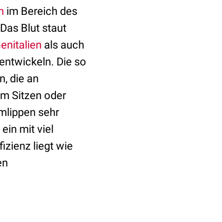
n
im Bereich des
Das Blut staut
enitalien
als auch
entwickeln. Die so
n, die an
im Sitzen oder
mlippen sehr
ein mit viel
izienz liegt wie
en