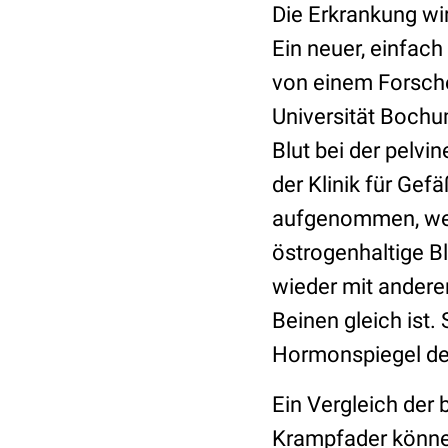
Die Erkrankung wi
Ein neuer, einfac
von einem Forsc
Universität Bochu
Blut bei der pelvin
der Klinik für Gefä
aufgenommen, wen
östrogenhaltige Bl
wieder mit andere
Beinen gleich ist.
Hormonspiegel deu
Ein Vergleich der
Krampfader könne