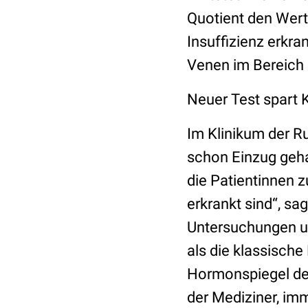
Quotient den Wert
Insuffizienz erkra
Venen im Bereich 
Neuer Test spart 
Im Klinikum der Ru
schon Einzug gehalt
die Patientinnen zu
erkrankt sind“, s
Untersuchungen un
als die klassische
Hormonspiegel der
der Mediziner, im