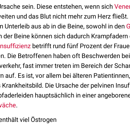
Ursache sein. Diese entstehen, wenn sich
Vene
eiten und das Blut nicht mehr zum Herz fließt. 
 Unterleib aus ab in die Beine, sowohl in den
G
n der Beine können sich dadurch Krampfadern 
Insuffizienz
betrifft rund fünf Prozent der Fraue
n. Die Betroffenen haben oft Beschwerden be
erkehr, fast immer treten im Bereich der Scha
auf. Es ist, vor allem bei älteren Patientinnen, 
rankheitsbild. Die Ursache der pelvinen Insuff
faderleiden hauptsächlich in einer angeboren
wäche
.
enthält viel Östrogen