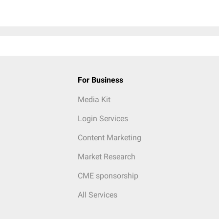
For Business
Media Kit
Login Services
Content Marketing
Market Research
CME sponsorship
All Services