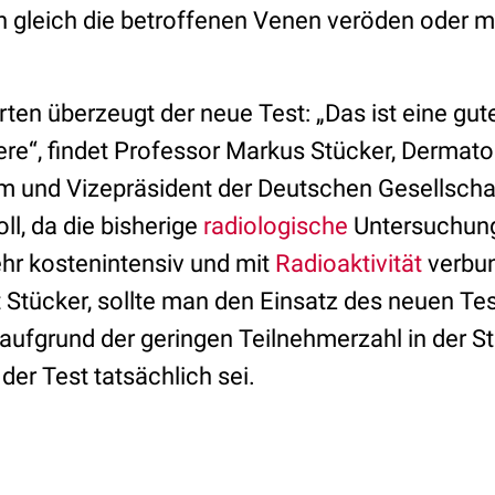
 gleich die betroffenen Venen veröden oder mi
ten überzeugt der neue Test: „Das ist eine gut
re“, findet Professor Markus Stücker, Dermato
m und Vizepräsident der Deutschen Gesellschaf
oll, da die bisherige
radiologische
Untersuchung
ehr kostenintensiv und mit
Radioaktivität
verbun
rt Stücker, sollte man den Einsatz des neuen T
 aufgrund der geringen Teilnehmerzahl in der S
er Test tatsächlich sei.