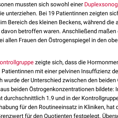
ersonen mussten sich sowohl einer
Duplexsonog
e unterziehen. Bei 19 Patientinnen zeigten sic
im Bereich des kleinen Beckens, während die 
t davon betroffen waren. Anschließend maßen 
ei allen Frauen den Östrogenspiegel in den ob
ontrollgruppe
zeigte sich, dass die Hormonme
Patientinnen mit einer pelvinen Insuffizienz de
h wurde der Unterschied zwischen den beiden
aus beiden Östrogenkonzentrationen bildete: I
t durchschnittlich 1.9 und in der Kontrollgruppe
abung für den Routineeinsatz in Kliniken, ha
renzwert für den Quotienten festgelegt. Übersc