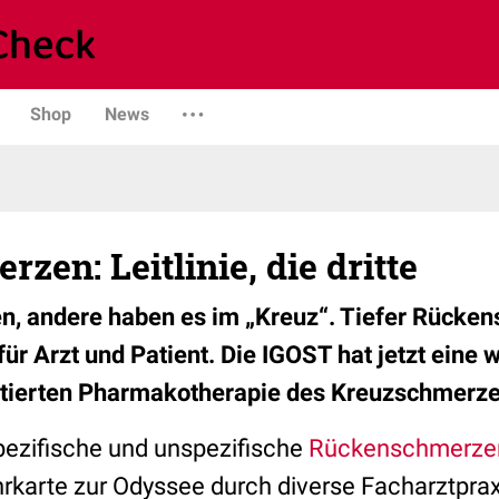
Shop
News
zen: Leitlinie, die dritte
, andere haben es im „Kreuz“. Tiefer Rücken
r Arzt und Patient. Die IGOST hat jetzt eine we
tierten Pharmakotherapie des Kreuzschmerzes
spezifische und unspezifische
Rückenschmerze
rkarte zur Odyssee durch diverse Facharztpraxe