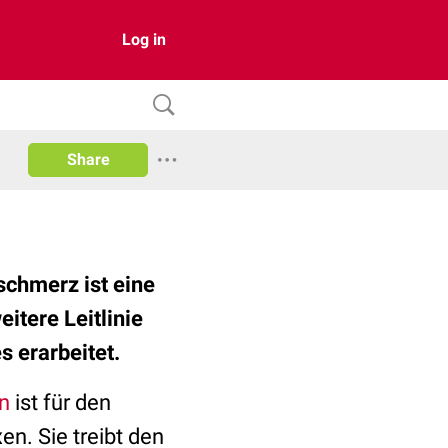
Log in
Share
schmerz ist eine
itere Leitlinie
 erarbeitet.
n
ist für den
n. Sie treibt den