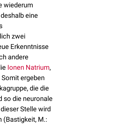
ie wiederum
 deshalb eine
s
lich zwei
eue Erkenntnisse
ch andere
die
Ionen
Natrium
,
. Somit ergeben
kagruppe, die die
d so die neuronale
dieser Stelle wird
(Bastigkeit, M.: