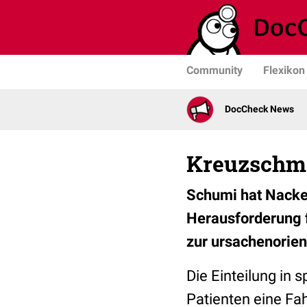
Community
Flexikon
DocCheck News
Kreuzschmer
Schumi hat Nacken
Herausforderung fü
zur ursachenorien
Die Einteilung in 
Patienten eine Fah