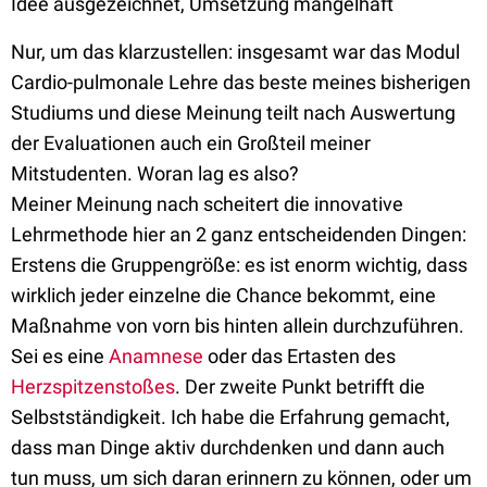
Idee ausgezeichnet, Umsetzung mangelhaft
Nur, um das klarzustellen: insgesamt war das Modul
Cardio-pulmonale Lehre das beste meines bisherigen
Studiums und diese Meinung teilt nach Auswertung
der Evaluationen auch ein Großteil meiner
Mitstudenten. Woran lag es also?
Meiner Meinung nach scheitert die innovative
Lehrmethode hier an 2 ganz entscheidenden Dingen:
Erstens die Gruppengröße: es ist enorm wichtig, dass
wirklich jeder einzelne die Chance bekommt, eine
Maßnahme von vorn bis hinten allein durchzuführen.
Sei es eine
Anamnese
oder das Ertasten des
Herzspitzenstoßes
. Der zweite Punkt betrifft die
Selbstständigkeit. Ich habe die Erfahrung gemacht,
dass man Dinge aktiv durchdenken und dann auch
tun muss, um sich daran erinnern zu können, oder um