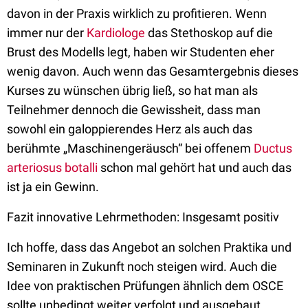
davon in der Praxis wirklich zu profitieren. Wenn
immer nur der
Kardiologe
das Stethoskop auf die
Brust des Modells legt, haben wir Studenten eher
wenig davon. Auch wenn das Gesamtergebnis dieses
Kurses zu wünschen übrig ließ, so hat man als
Teilnehmer dennoch die Gewissheit, dass man
sowohl ein galoppierendes Herz als auch das
berühmte „Maschinengeräusch“ bei offenem
Ductus
arteriosus botalli
schon mal gehört hat und auch das
ist ja ein Gewinn.
Fazit innovative Lehrmethoden: Insgesamt positiv
Ich hoffe, dass das Angebot an solchen Praktika und
Seminaren in Zukunft noch steigen wird. Auch die
Idee von praktischen Prüfungen ähnlich dem OSCE
sollte unbedingt weiter verfolgt und ausgebaut