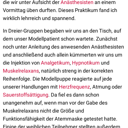
die wir unter Aufsicht der
Anästhesisten
an einem
Vormittag üben durften. Dieses Praktikum fand ich
wirklich lehrreich und spannend.
In Dreier-Gruppen begaben wir uns an den Tisch, auf
dem unser Modellpatient schon wartete. Zunächst
noch unter Anleitung des anwesenden Anästhesisten
und anschließend auch allein kümmerten wir uns um
die Injektion von
Analgetikum
,
Hypnotikum
und
Muskelrelaxans
, natürlich streng in der korrekten
Reihenfolge. Die Modellpuppe reagierte auf jede
unserer Handlungen mit
Herzfrequenz
, Atmung oder
Sauerstoffsättigung
. Da fiel es dann schon
unangenehm auf, wenn man vor der Gabe des
Muskelrelaxans nicht die Größe und
Funktionsfähigkeit der Atemmaske getestet hatte.
Einige der weiblichen Teilnehmer stellten außerdem