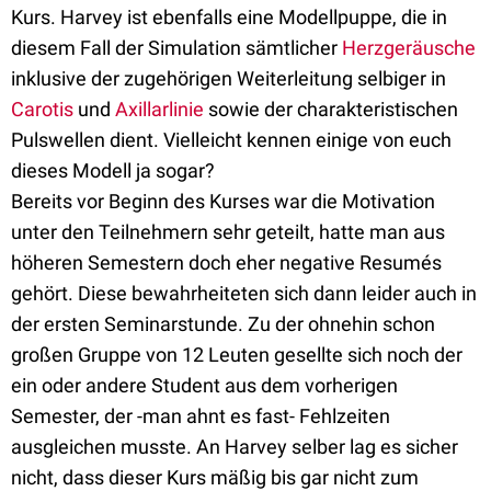
Kurs. Harvey ist ebenfalls eine Modellpuppe, die in
diesem Fall der Simulation sämtlicher
Herzgeräusche
inklusive der zugehörigen Weiterleitung selbiger in
Carotis
und
Axillarlinie
sowie der charakteristischen
Pulswellen dient. Vielleicht kennen einige von euch
dieses Modell ja sogar?
Bereits vor Beginn des Kurses war die Motivation
unter den Teilnehmern sehr geteilt, hatte man aus
höheren Semestern doch eher negative Resumés
gehört. Diese bewahrheiteten sich dann leider auch in
der ersten Seminarstunde. Zu der ohnehin schon
großen Gruppe von 12 Leuten gesellte sich noch der
ein oder andere Student aus dem vorherigen
Semester, der -man ahnt es fast- Fehlzeiten
ausgleichen musste. An Harvey selber lag es sicher
nicht, dass dieser Kurs mäßig bis gar nicht zum