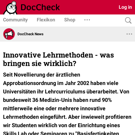
Log in
Community
Flexikon
Shop
DocCheck News
Innovative Lehrmethoden - was
bringen sie wirklich?
Seit Novellierung der ärztlichen
Approbationsordnung im Jahr 2002 haben viele
Universitäten ihr Lehrcurriculums überarbeitet. Von
bundesweit 36 Medizin-Unis haben rund 90%
mittlerweile eine oder mehrere innovative
Lehrmethoden eingeführt. Aber inwieweit profitieren
wir Studenten wirklich von der Einrichtung eines
Skills Lab oder Seminaren zu "Basisfertigkeiten