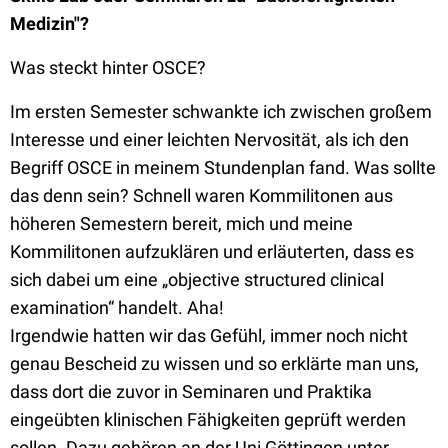
Medizin"?
Was steckt hinter OSCE?
Im ersten Semester schwankte ich zwischen großem
Interesse und einer leichten Nervosität, als ich den
Begriff OSCE in meinem Stundenplan fand. Was sollte
das denn sein? Schnell waren Kommilitonen aus
höheren Semestern bereit, mich und meine
Kommilitonen aufzuklären und erläuterten, dass es
sich dabei um eine „objective structured clinical
examination“ handelt. Aha!
Irgendwie hatten wir das Gefühl, immer noch nicht
genau Bescheid zu wissen und so erklärte man uns,
dass dort die zuvor in Seminaren und Praktika
eingeübten klinischen Fähigkeiten geprüft werden
sollen. Dazu gehören an der Uni Göttingen unter