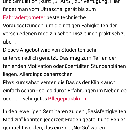
und Simulation (kurz: „STÄPS“) zur Verfügung. Hier
findet man vom Ultraschallgerät bis zum
Fahrradergometer
beste technische
Voraussetzungen, um die nötigen Fähigkeiten der
verschiedenen medizinischen Disziplinen praktisch zu
üben.
Dieses Angebot wird von Studenten sehr
unterschiedlich genutzt. Das mag zum Teil an der
fehlenden Motivation oder überfüllten Stundenplänen
liegen. Allerdings beherrschen
Physikumsabsolventen die Basics der Klinik auch
einfach schon - sei es durch Erfahrungen im Nebenjob
oder ein sehr gutes
Pflegepraktikum
.
In den jeweiligen Seminaren zu den „Basisfertigkeiten
Medizin“ konnten jederzeit Fragen gestellt und Fehler
gemacht werden, das einzige „No-Go“ waren