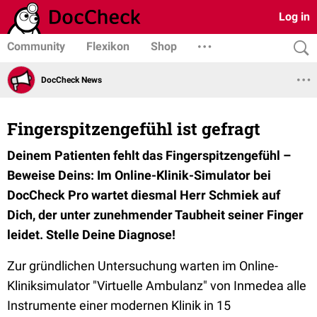
Log in
Community
Flexikon
Shop
DocCheck News
Fingerspitzengefühl ist gefragt
Deinem Patienten fehlt das Fingerspitzengefühl –
Beweise Deins: Im Online-Klinik-Simulator bei
DocCheck Pro wartet diesmal Herr Schmiek auf
Dich, der unter zunehmender Taubheit seiner Finger
leidet. Stelle Deine Diagnose!
Zur gründlichen Untersuchung warten im Online-
Kliniksimulator "Virtuelle Ambulanz" von Inmedea alle
Instrumente einer modernen Klinik in 15