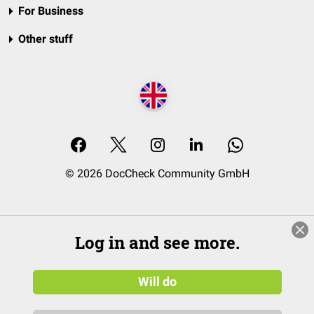
For Business
Other stuff
© 2026 DocCheck Community GmbH
Log in and see more.
Will do