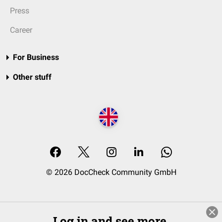
Press
Career
For Business
Other stuff
© 2026 DocCheck Community GmbH
Log in and see more.