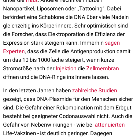
Nanopartikel, Liposomen oder „Tattooing“. Dabei
befördert eine Schablone die DNA über viele Nadeln
gleichzeitig ins Körperinnere. Sehr optimistisch sind
die Forscher, dass Elektroporation die Effizienz der
Expression stark steigern kann. Immerhin
sagen
Experten
, dass die Zelle die Antigenproduktion damit
um das 10 bis 1000fache steigert, wenn kurze
Stromstöße nach der
Injektion
die
Zellmembran
öffnen und die DNA-Ringe ins Innere lassen.
In den letzten Jahren haben
zahlreiche Studien
gezeigt, dass DNA-Plasmide für den Menschen sicher
sind. Die Gefahr einer Rekombination mit dem Erbgut
besteht bei geeigneter Codonauswahl nicht. Auch die
Gefahr von Nebenwirkungen - wie bei
attenuierten
Life-Vakzinen - ist deutlich geringer. Dagegen