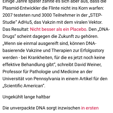
Einige Jahre später zahlte es sich aber aus, dass die
Plasmid-Entwickler die Flinte nicht ins Korn warfen:
2007 testeten rund 3000 Teilnehmer in der „STEP-
Studie“ AdHu5, das Vakzin mit dem viralen Vektor.
Das Resultat:
Nicht besser als ein Placebo
. Den „DNA-
Drugs“ scheint dagegen die Zukunft zu gehören.
„Wenn sie einmal ausgereift sind, können DNA-
basierende Vakzine und Therapien zur Erfolgsstory
werden - bei Krankheiten, für die es jetzt noch keine
effektive Behandlung gibt“, schreibt David Weiner,
Professor für Pathologie und Medicine an der
Universität von Pennsylvania in einem Artikel für den
„Scientific American“.
Ungekühlt lange haltbar
Die unverpackte DNA sorgt inzwischen
in ersten