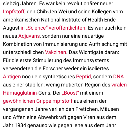
siebzig Jahren. Es war kein revolutionärer neuer
Impfstoff
, den Chih-Jen Wei und seine Kollegen vom
amerikanischen National Institute of Health Ende
August
in „Science“ veröffentlichten
. Es war auch kein
neues
Adjuvans
, sondern nur eine neuartige
Kombination von Immunisierung und Auffrischung mit
unterschiedlichen
Vakzinen
. Das Wichtigste daran:
Für die erste Stimulierung des Immunsystems
verwendeten die Forscher weder ein isoliertes
Antigen
noch ein synthetisches
Peptid
, sondern
DNA
aus einer stabilen, wenig mutierten Region des
viralen
Hämagglutinin
-Gens. Der
„Boost“
mit einem
gewöhnlichen Grippeimpfstoff
aus einem der
vergangenen Jahre verlieh den Frettchen, Mäusen
und Affen eine Abwehrkraft gegen Viren aus dem
Jahr 1934 genauso wie gegen jene aus dem Jahr