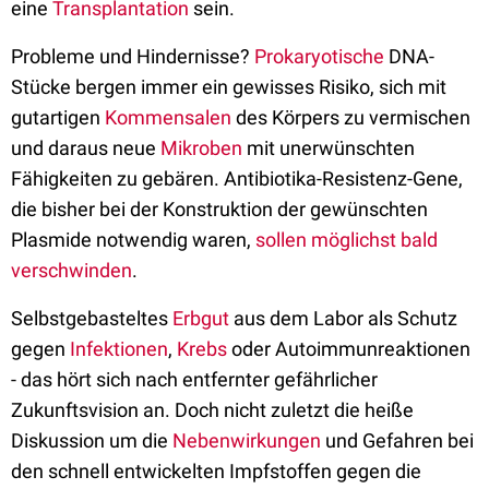
eine
Transplantation
sein.
Probleme und Hindernisse?
Prokaryotische
DNA-
Stücke bergen immer ein gewisses Risiko, sich mit
gutartigen
Kommensalen
des Körpers zu vermischen
und daraus neue
Mikroben
mit unerwünschten
Fähigkeiten zu gebären. Antibiotika-Resistenz-Gene,
die bisher bei der Konstruktion der gewünschten
Plasmide notwendig waren,
sollen möglichst bald
verschwinden
.
Selbstgebasteltes
Erbgut
aus dem Labor als Schutz
gegen
Infektionen
,
Krebs
oder Autoimmunreaktionen
- das hört sich nach entfernter gefährlicher
Zukunftsvision an. Doch nicht zuletzt die heiße
Diskussion um die
Nebenwirkungen
und Gefahren bei
den schnell entwickelten Impfstoffen gegen die