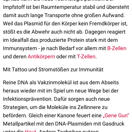
Impfstoff ist bei Raumtemperatur stabil und übersteht
damit auch lange Transporte ohne großen Aufwand.
Weil das Plasmid für den Körper kein Fremdkörper ist,
stößt es die Abwehr auch nicht ab. Dagegen reagiert
im Idealfall das produzierte Protein stark mit dem
Immunsystem - je nach Bedarf vor allem mit
B-Zellen
und deren
Antikörpern
oder mit
T-Zellen
.
Mit Tattoo und Stromstößen zur Immunität
Reine DNA als Vakzinmolekül ist aus dem Abseits
heraus wieder mit im Spiel um neue Wege bei der
Infektionsprävention. Dafür sorgen auch neue
Strategien, um die Moleküle ins Zellinnere zu
befördern. Gleich einer Kanone feuert eine
„Gene Gun“
Metallpartikel mit den DNA-Plasmiden mit Gasdruck
unter die
Haut
. Andere Techniken nutzen