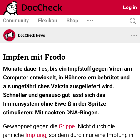
Log in
Community
Flexikon
Shop
DocCheck News
Impfen mit Frodo
Monate dauert es, bis ein Impfstoff gegen Viren am
Computer entwickelt, in Hühnereiern bebrütet und
als ungefährliches Vakzin ausgeliefert wird.
Schneller und genauso gut lässt sich das
Immunsystem ohne Eiweiß in der Spritze
stimulieren: Mit nackten DNA-Ringen.
Gewappnet gegen die
Grippe
. Nicht durch die
jährliche
Impfung
, sondern durch nur eine Impfung in