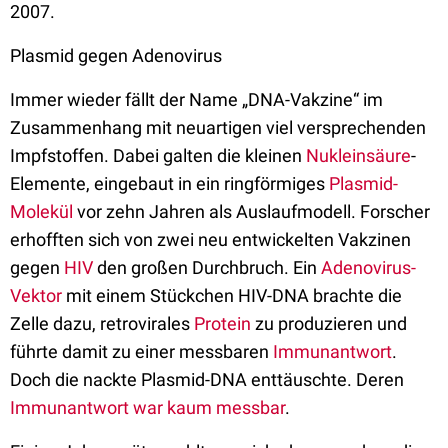
2007.
Plasmid gegen Adenovirus
Immer wieder fällt der Name „DNA-Vakzine“ im
Zusammenhang mit neuartigen viel versprechenden
Impfstoffen. Dabei galten die kleinen
Nukleinsäure
-
Elemente, eingebaut in ein ringförmiges
Plasmid-
Molekül
vor zehn Jahren als Auslaufmodell. Forscher
erhofften sich von zwei neu entwickelten Vakzinen
gegen
HIV
den großen Durchbruch. Ein
Adenovirus-
Vektor
mit einem Stückchen HIV-DNA brachte die
Zelle dazu, retrovirales
Protein
zu produzieren und
führte damit zu einer messbaren
Immunantwort
.
Doch die nackte Plasmid-DNA enttäuschte. Deren
Immunantwort war kaum messbar
.