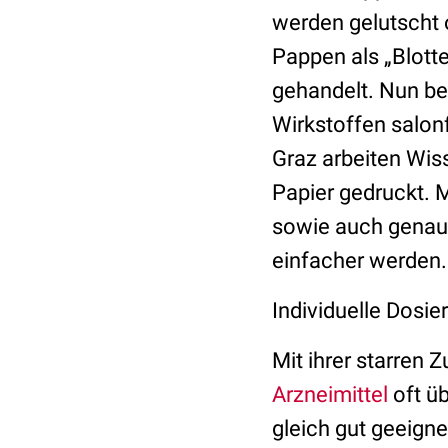
werden gelutscht 
Pappen als „Blott
gehandelt. Nun be
Wirkstoffen salo
Graz arbeiten Wis
Papier gedruckt. Mi
sowie auch genau
einfacher werden.
Individuelle Dosi
Mit ihrer starre
Arzneimittel
oft üb
gleich gut geeig