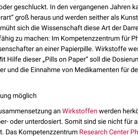
oder geschluckt. In den vergangenen Jahren k
erart“ groß heraus und werden seither als Kuns
müht sich die Wissenschaft diese Art der Dar
nfähig zu machen: Im Kompetenzzentrum für P
senschafter an einer Papierpille. Wirkstoffe w
t Hilfe dieser „Pills on Paper“ soll die Dosierun
er und die Einnahme von Medikamenten für de
erung möglich
n Zusammensetzung an
Wirkstoffen
werden herk
er- oder unterdosiert. Somit sind sie nicht für a
net. Das Kompetenzzentrum
Research Center P