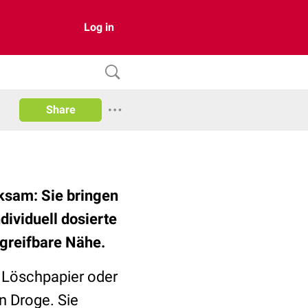
Log in
Share
rksam: Sie bringen
dividuell dosierte
greifbare Nähe.
 Löschpapier oder
n Droge. Sie