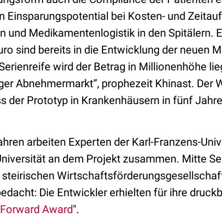
n Einsparungspotential bei Kosten- und Zeitauf
n und Medikamentenlogistik in den Spitälern. E
ro sind bereits in die Entwicklung der neuen
 Serienreife wird der Betrag in Millionenhöhe li
siger Abnehmermarkt“, prophezeit Khinast. Der 
ss der Prototyp in Krankenhäusern in fünf Jahr
Jahren arbeiten Experten der Karl-Franzens-Univ
Universität an dem Projekt zusammen. Mitte S
r steirischen Wirtschaftsförderungsgesellschaf
edacht: Die Entwickler erhielten für ihre druc
 Forward Award
".