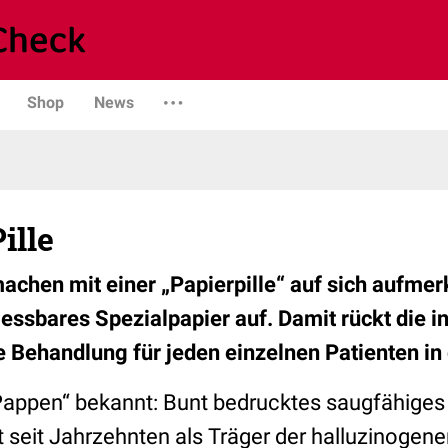
Shop
News
ille
achen mit einer „Papierpille“ auf sich aufme
ssbares Spezialpapier auf. Damit rückt die in
Behandlung für jeden einzelnen Patienten in 
appen“ bekannt: Bunt bedrucktes saugfähiges
 seit Jahrzehnten als Träger der halluzinogene