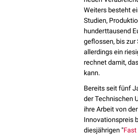
Weiters besteht ei
Studien, Produktio
hunderttausend Eu
geflossen, bis zur
allerdings ein rie
rechnet damit, da
kann.
Bereits seit fünf 
der Technischen 
ihre Arbeit von de
Innovationspreis b
diesjährigen "
Fast