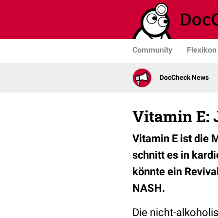
Community
Flexikon
DocCheck News
Vitamin E: 
Vitamin E ist die 
schnitt es in kard
könnte ein Reviva
NASH.
Die nicht-alkoholi