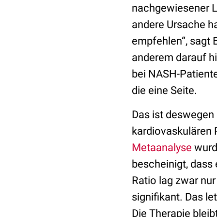
nachgewiesener Le
andere Ursache hat
empfehlen“, sagt B
anderem darauf hi
bei NASH-Patiente
die eine Seite.
Das ist deswegen 
kardiovaskulären 
Metaanalyse
wurd
bescheinigt, dass 
Ratio lag zwar nur
signifikant. Das l
Die Therapie bleib