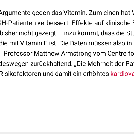
 Argumente gegen das Vitamin. Zum einen hat V
SH-Patienten verbessert. Effekte auf klinische
bisher nicht gezeigt. Hinzu kommt, dass die Stu
udie mit Vitamin E ist. Die Daten müssen also 
. Professor Matthew Armstrong vom Centre fo
 deswegen zurückhaltend: „Die Mehrheit der P
Risikofaktoren und damit ein erhöhtes
kardiova