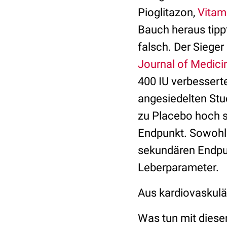
Pioglitazon,
Vitam
Bauch heraus tipp
falsch. Der Sieger
Journal of Medici
400 IU verbessert
angesiedelten Stu
zu Placebo hoch s
Endpunkt. Sowohl 
sekundären Endpu
Leberparameter.
Aus kardiovaskulär
Was tun mit diese