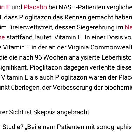
in E
und
Placebo
bei NASH-Patienten verglich
t, dass Pioglitazon das Rennen gemacht haben 
 im Dreierwettstreit, dessen Siegerehrung im
Ne
ne
stattfand, lautet: Vitamin E. In einer Dosis v
e Vitamin E in der an der Virginia Commonwealt
die die nach 96 Wochen analysierte Leberhisto
ignifikant. Pioglitazon dagegen verfehlte dies
Vitamin E als auch Pioglitazon waren der Pla
nkt überlegen, der Verbesserung der biochem
er Sicht ist Skepsis angebracht
r Studie? „Bei einem Patienten mit sonographi