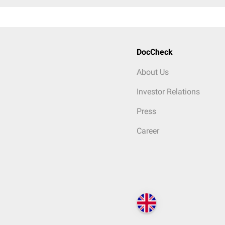
DocCheck
About Us
Investor Relations
Press
Career