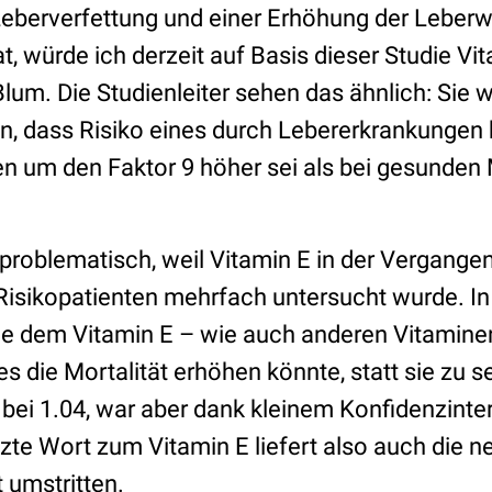
berverfettung und einer Erhöhung der Leberwe
, würde ich derzeit auf Basis dieser Studie Vi
lum. Die Studienleiter sehen das ähnlich: Sie 
n, dass Risiko eines durch Lebererkrankungen
n um den Faktor 9 höher sei als bei gesunden
problematisch, weil Vitamin E in der Vergangen
Risikopatienten mehrfach untersucht wurde. In
e dem Vitamin E – wie auch anderen Vitamine
es die Mortalität erhöhen könnte, statt sie zu 
 bei 1.04, war aber dank kleinem Konfidenzinterv
etzte Wort zum Vitamin E liefert also auch die n
t umstritten.