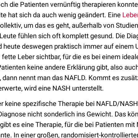
ch die Patienten vernünftig therapieren konnte
ite hat sich da auch wenig geändert. Eine
Lebe
ollektiv, um das es geht, außerhalb von Studien 
 Leute fühlen sich oft komplett gesund. Die Di
heute deswegen praktisch immer auf einem Um
 fette Leber sichtbar, für die es bei einem idea
tienten keine andere Erklärung gibt, also auch
 dann nennt man das NAFLD. Kommt es zusätzl
rwerte, wird eine NASH unterstellt.
 keine spezifische Therapie bei NAFLD/NASH g
iagnose nicht sonderlich ins Gewicht. Das kön
 gibt es eine Therapie, für die bei Patienten mi
te. In einer großen, randomisiert-kontrolliert