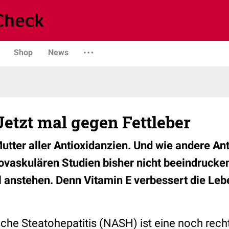
Shop
News
Jetzt mal gegen Fettleber
Mutter aller Antioxidanzien. Und wie andere An
iovaskulären Studien bisher nicht beeindrucken
l anstehen. Denn Vitamin E verbessert die Lebe
sche Steatohepatitis (NASH) ist eine noch rech