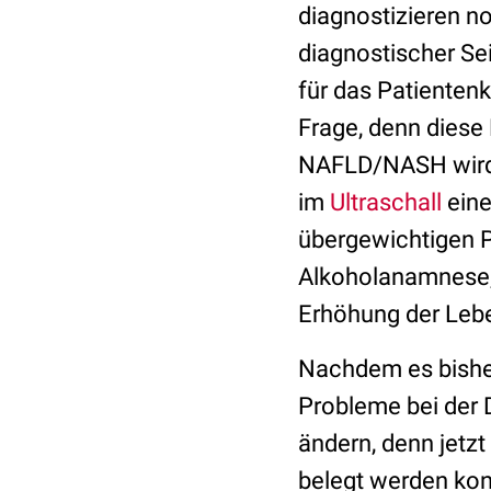
diagnostizieren no
diagnostischer Se
für das Patientenk
Frage, denn diese
NAFLD/NASH wird 
im
Ultraschall
eine
übergewichtigen Pa
Alkoholanamnese,
Erhöhung der Lebe
Nachdem es bisher
Probleme bei der D
ändern, denn jetzt
belegt werden konn