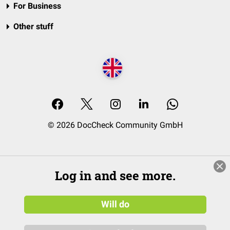
For Business
Other stuff
© 2026 DocCheck Community GmbH
Log in and see more.
Will do