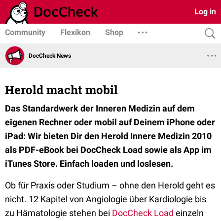
Log in
Community
Flexikon
Shop
DocCheck News
Herold macht mobil
Das Standardwerk der Inneren Medizin auf dem
eigenen Rechner oder mobil auf Deinem iPhone oder
iPad: Wir bieten Dir den Herold Innere Medizin 2010
als PDF-eBook bei DocCheck Load sowie als App im
iTunes Store. Einfach loaden und loslesen.
Ob für Praxis oder Studium – ohne den Herold geht es
nicht. 12 Kapitel von Angiologie über Kardiologie bis
zu Hämatologie stehen bei
DocCheck Load
einzeln