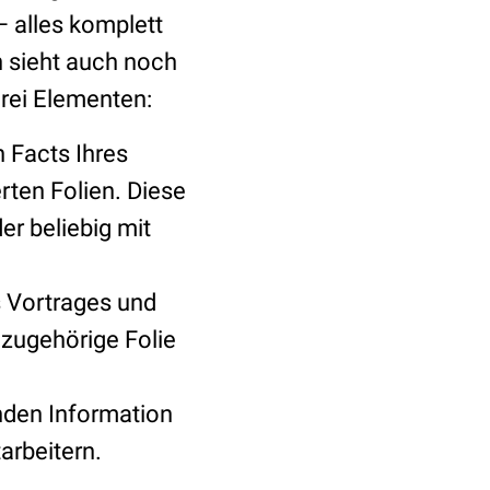
 alles komplett
n sieht auch noch
rei Elementen:
 Facts Ihres
rten Folien. Diese
r beliebig mit
s Vortrages und
e zugehörige Folie
nden Information
arbeitern.