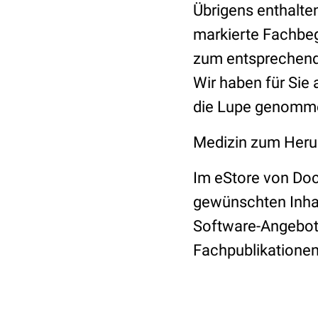
Übrigens enthalten
markierte Fachbeg
zum entsprechend
Wir haben für Sie 
die Lupe genomm
Medizin zum Heru
Im eStore von Doc
gewünschten Inhal
Software-Angebote
Fachpublikationen.