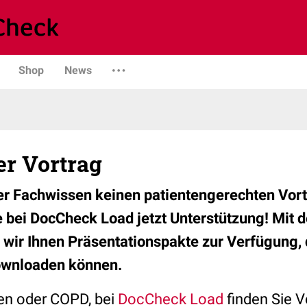
Shop
News
er Vortrag
er Fachwissen keinen patientengerechten Vor
e bei DocCheck Load jetzt Unterstützung! Mit 
n wir Ihnen Präsentationspakte zur Verfügung, 
ownloaden können.
en oder COPD, bei
DocCheck Load
finden Sie V