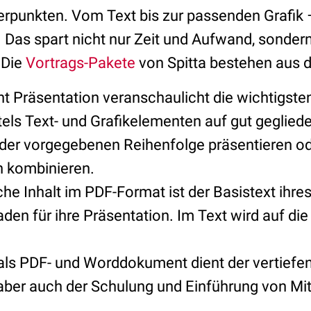
rpunkten. Vom Text bis zur passenden Grafik –
t. Das spart nicht nur Zeit und Aufwand, sonder
 Die
Vortrags-Pakete
von Spitta bestehen aus d
t Präsentation veranschaulicht die wichtigsten
els Text- und Grafikelementen auf gut gegliede
 der vorgegebenen Reihenfolge präsentieren ode
n kombinieren.
he Inhalt im PDF-Format ist der Basistext ihre
faden für ihre Präsentation. Im Text wird auf di
ls PDF- und Worddokument dient der vertiefe
 aber auch der Schulung und Einführung von Mit