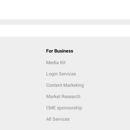
For Business
Media Kit
Login Services
Content Marketing
Market Research
CME sponsorship
All Services