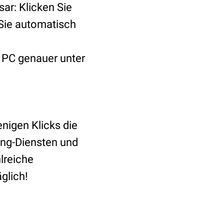
ar: Klicken Sie
 Sie automatisch
r PC genauer unter
nigen Klicks die
ing-Diensten und
lreiche
glich!