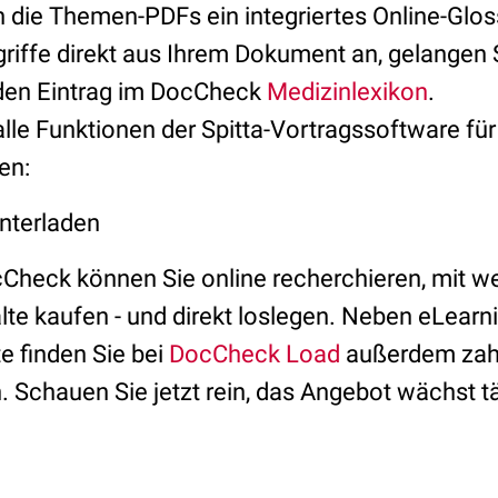
 die Themen-PDFs ein integriertes Online-Gloss
riffe direkt aus Ihrem Dokument an, gelangen
en Eintrag im DocCheck
Medizinlexikon
.
alle Funktionen der Spitta-Vortragssoftware fü
en:
nterladen
Check können Sie online recherchieren, mit we
te kaufen - und direkt loslegen. Neben eLearn
 finden Sie bei
DocCheck Load
außerdem zah
 Schauen Sie jetzt rein, das Angebot wächst tä