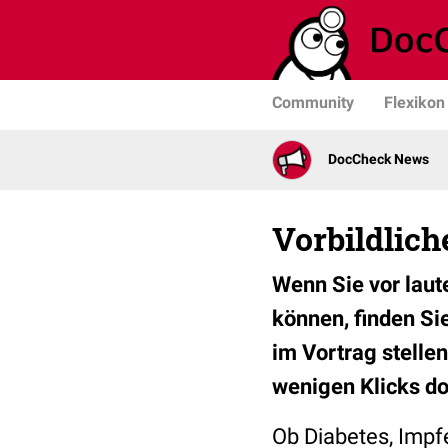
Community
Flexikon
DocCheck News
Vorbildlich
Wenn Sie vor laut
können, finden Si
im Vortrag stelle
wenigen Klicks d
Ob Diabetes, Impf