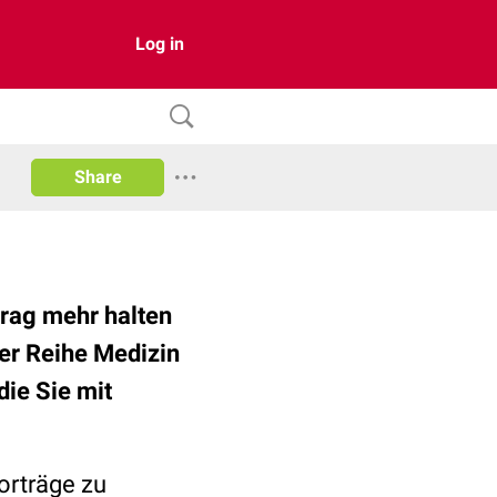
Log in
Share
trag mehr halten
der Reihe Medizin
die Sie mit
orträge zu