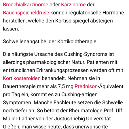
Bronchialkarzinome
oder
Karzinome
der
Bauchspeicheldrüse
können regulatorische Hormone
herstellen, welche den Kortisolspiegel absteigen
lassen.
Schwellenangst bei der Kortikoidtherapie
Die häufigste Ursache des Cushing-Syndroms ist
allerdings pharmakologischer Natur. Patienten mit
entzündlichen Erkrankungsprozessen werden oft mit
Kortikosteroiden
behandelt. Nehmen sie in
Dauertherapie mehr als 7,5 mg
Prednison
-Äquivalent
pro Tag ein, kommt es zu Cushing-artigen
Symptomen. Manche Fachleute setzen die Schwelle
noch tiefer an. So betont der Rheumatologe Prof. Ulf
Müller-Ladner von der Justus-Liebig Universität
Gießen, man wisse heute, dass unerwünschte