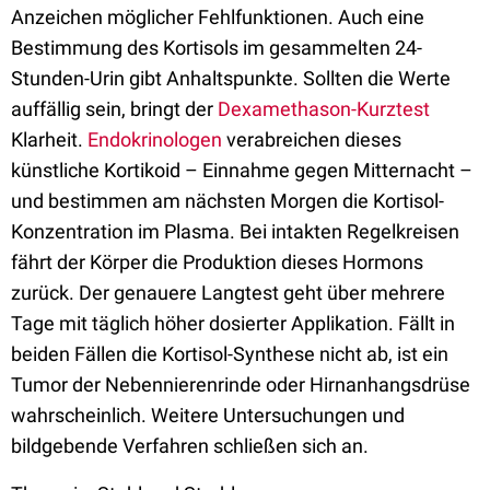
Anzeichen möglicher Fehlfunktionen. Auch eine
Bestimmung des Kortisols im gesammelten 24-
Stunden-Urin gibt Anhaltspunkte. Sollten die Werte
auffällig sein, bringt der
Dexamethason-Kurztest
Klarheit.
Endokrinologen
verabreichen dieses
künstliche Kortikoid – Einnahme gegen Mitternacht –
und bestimmen am nächsten Morgen die Kortisol-
Konzentration im Plasma. Bei intakten Regelkreisen
fährt der Körper die Produktion dieses Hormons
zurück. Der genauere Langtest geht über mehrere
Tage mit täglich höher dosierter Applikation. Fällt in
beiden Fällen die Kortisol-Synthese nicht ab, ist ein
Tumor der Nebennierenrinde oder Hirnanhangsdrüse
wahrscheinlich. Weitere Untersuchungen und
bildgebende Verfahren schließen sich an.