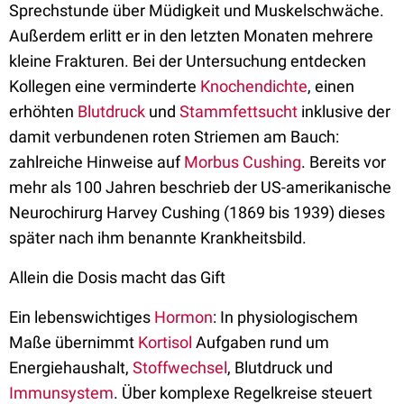
Sprechstunde über Müdigkeit und Muskelschwäche.
Außerdem erlitt er in den letzten Monaten mehrere
kleine Frakturen. Bei der Untersuchung entdecken
Kollegen eine verminderte
Knochendichte
, einen
erhöhten
Blutdruck
und
Stammfettsucht
inklusive der
damit verbundenen roten Striemen am Bauch:
zahlreiche Hinweise auf
Morbus Cushing
. Bereits vor
mehr als 100 Jahren beschrieb der US-amerikanische
Neurochirurg Harvey Cushing (1869 bis 1939) dieses
später nach ihm benannte Krankheitsbild.
Allein die Dosis macht das Gift
Ein lebenswichtiges
Hormon
: In physiologischem
Maße übernimmt
Kortisol
Aufgaben rund um
Energiehaushalt,
Stoffwechsel
, Blutdruck und
Immunsystem
. Über komplexe Regelkreise steuert