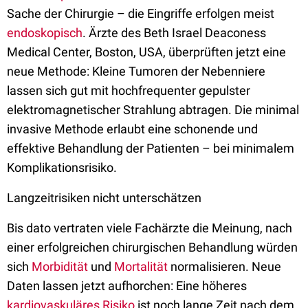
Sache der Chirurgie – die Eingriffe erfolgen meist
endoskopisch
. Ärzte des Beth Israel Deaconess
Medical Center, Boston, USA, überprüften jetzt eine
neue Methode: Kleine Tumoren der Nebenniere
lassen sich gut mit hochfrequenter gepulster
elektromagnetischer Strahlung abtragen. Die minimal
invasive Methode erlaubt eine schonende und
effektive Behandlung der Patienten – bei minimalem
Komplikationsrisiko.
Langzeitrisiken nicht unterschätzen
Bis dato vertraten viele Fachärzte die Meinung, nach
einer erfolgreichen chirurgischen Behandlung würden
sich
Morbidität
und
Mortalität
normalisieren. Neue
Daten lassen jetzt aufhorchen: Eine höheres
kardiovaskuläres Risiko
ist noch lange Zeit nach dem