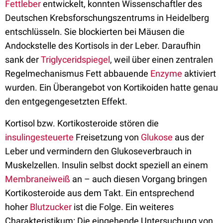
Fettleber
entwickelt, konnten Wissenschaftler des
Deutschen Krebsforschungszentrums in Heidelberg
entschlüsseln. Sie blockierten bei Mäusen die
Andockstelle des Kortisols in der Leber. Daraufhin
sank der
Triglyceridspiegel
, weil über einen zentralen
Regelmechanismus Fett abbauende
Enzyme
aktiviert
wurden. Ein Überangebot von Kortikoiden hatte genau
den entgegengesetzten Effekt.
Kortisol bzw. Kortikosteroide stören die
insulingesteuerte
Freisetzung von
Glukose
aus der
Leber und vermindern den Glukoseverbrauch in
Muskelzellen. Insulin selbst dockt speziell an einem
Membraneiweiß
an – auch diesen Vorgang bringen
Kortikosteroide aus dem Takt. Ein entsprechend
hoher
Blutzucker
ist die Folge. Ein weiteres
Charakteristikum: Die eingehende Untersuchung von