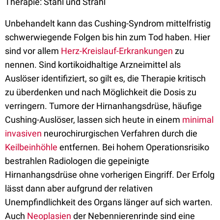
Therapie: Stahl und Strahl
Unbehandelt kann das Cushing-Syndrom mittelfristig
schwerwiegende Folgen bis hin zum Tod haben. Hier
sind vor allem
Herz-Kreislauf-Erkrankungen
zu
nennen. Sind kortikoidhaltige Arzneimittel als
Auslöser identifiziert, so gilt es, die Therapie kritisch
zu überdenken und nach Möglichkeit die Dosis zu
verringern. Tumore der Hirnanhangsdrüse, häufige
Cushing-Auslöser, lassen sich heute in einem
minimal
invasiven
neurochirurgischen Verfahren durch die
Keilbeinhöhle
entfernen. Bei hohem Operationsrisiko
bestrahlen Radiologen die gepeinigte
Hirnanhangsdrüse ohne vorherigen Eingriff. Der Erfolg
lässt dann aber aufgrund der relativen
Unempfindlichkeit des Organs länger auf sich warten.
Auch
Neoplasien
der Nebennierenrinde sind eine