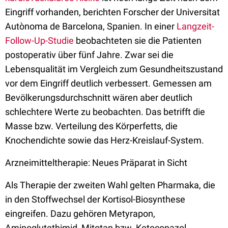
Eingriff vorhanden, berichten Forscher der Universitat
Autònoma de Barcelona, Spanien. In einer
Langzeit-
Follow-Up-Studie
beobachteten sie die Patienten
postoperativ über fünf Jahre. Zwar sei die
Lebensqualität im Vergleich zum Gesundheitszustand
vor dem Eingriff deutlich verbessert. Gemessen am
Bevölkerungsdurchschnitt wären aber deutlich
schlechtere Werte zu beobachten. Das betrifft die
Masse bzw. Verteilung des Körperfetts, die
Knochendichte sowie das Herz-Kreislauf-System.
Arzneimitteltherapie: Neues Präparat in Sicht
Als Therapie der zweiten Wahl gelten Pharmaka, die
in den Stoffwechsel der Kortisol-Biosynthese
eingreifen. Dazu gehören Metyrapon,
Aminoglutethimid, Mitotan bzw. Ketoconazol.