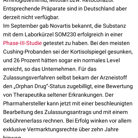
Entsprechende Präparate sind in Deutschland aber
derzeit nicht verfügbar.
Im September gab Novartis bekannt, die Substanz
mit dem Laborkürzel SOM230 erfolgreich in einer
Phase-III-Studie
getestet zu haben. Bei den meisten
Cushing-Probanden sei der Kortisolspiegel gesunken,
und 26 Prozent hätten sogar ein normales Level
erreicht, so das Unternehmen. Für das
Zulassungsverfahren selbst bekam der Arzneistoff
den „Orphan Drug“-Status zugebilligt, eine Bewertung
von Therapeutika seltener Erkrankungen. Der
Pharmahersteller kann jetzt mit einer beschleunigten
Bearbeitung des Zulassungsantrags und mit einem
Gebührenerlass rechnen. Bei Erfolg winken vor allem
exklusive Vermarktungsrechte über zehn Jahre
hinweg.