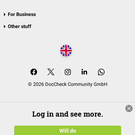
For Business
Other stuff
© 2026 DocCheck Community GmbH
Log in and see more.
Will do