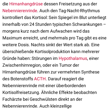
die
Hirnanhangdrüse
dessen Freisetzung aus der
Nebennierenrinde
. Auch den Tag-Nacht-Rhythmus
kontrolliert das Kortisol: Sein Spiegel im Blut unterliegt
innerhalb von 24 Stunden typischen Schwankungen –
morgens kurz nach dem Aufwachen wird das
Maximum erreicht, und mehrmals pro Tag gibt es eine
weitere Dosis. Nachts sinkt der Wert stark ab. Eine
überschießende Kortisolproduktion kann mehrerer
Gründe haben: Störungen im
Hypothalamus
, einer
Zwischenhirnregion, oder ein Tumor der
Hirnanhangdrüse führen zur vermehrten Synthese
des Botenstoffs
ACTH
. Darauf reagiert die
Nebennierenrinde mit einer überbordenden
Kortisolfreisetzung. Ähnliche Effekte beobachten
Fachärzte bei Geschwülsten direkt an der
Nebennierenrinde. Auch kleinzellige