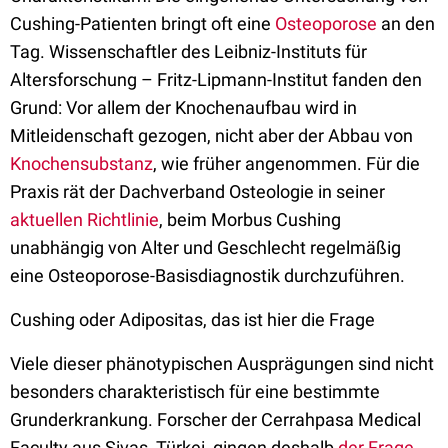
Cushing-Patienten bringt oft eine
Osteoporose
an den
Tag. Wissenschaftler des Leibniz-Instituts für
Altersforschung – Fritz-Lipmann-Institut fanden den
Grund: Vor allem der Knochenaufbau wird in
Mitleidenschaft gezogen, nicht aber der Abbau von
Knochensubstanz
, wie früher angenommen. Für die
Praxis rät der Dachverband Osteologie in seiner
aktuellen Richtlinie
, beim Morbus Cushing
unabhängig von Alter und Geschlecht regelmäßig
eine Osteoporose-Basisdiagnostik durchzuführen.
Cushing oder Adipositas, das ist hier die Frage
Viele dieser phänotypischen Ausprägungen sind nicht
besonders charakteristisch für eine bestimmte
Grunderkrankung. Forscher der Cerrahpasa Medical
Faculty aus Sivas, Türkei, gingen deshalb
der Frage