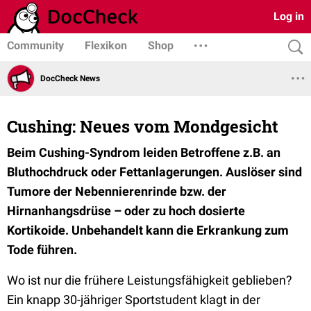
Log in
Community
Flexikon
Shop
DocCheck News
Cushing: Neues vom Mondgesicht
Beim Cushing-Syndrom leiden Betroffene z.B. an
Bluthochdruck oder Fettanlagerungen. Auslöser sind
Tumore der Nebennierenrinde bzw. der
Hirnanhangsdrüse – oder zu hoch dosierte
Kortikoide. Unbehandelt kann die Erkrankung zum
Tode führen.
Wo ist nur die frühere Leistungsfähigkeit geblieben?
Ein knapp 30-jähriger Sportstudent klagt in der