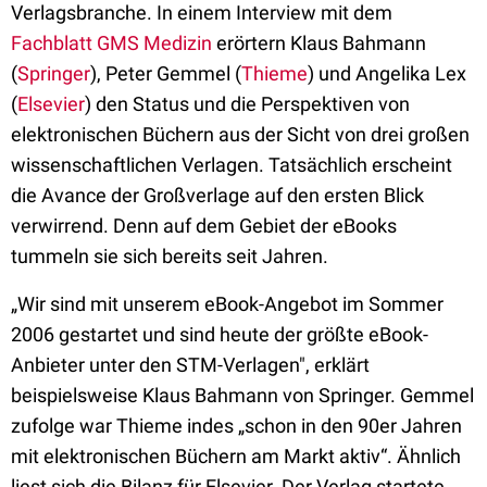
Verlagsbranche. In einem Interview mit dem
Fachblatt GMS Medizin
erörtern Klaus Bahmann
(
Springer
), Peter Gemmel (
Thieme
) und Angelika Lex
(
Elsevier
) den Status und die Perspektiven von
elektronischen Büchern aus der Sicht von drei großen
wissenschaftlichen Verlagen. Tatsächlich erscheint
die Avance der Großverlage auf den ersten Blick
verwirrend. Denn auf dem Gebiet der eBooks
tummeln sie sich bereits seit Jahren.
„Wir sind mit unserem eBook-Angebot im Sommer
2006 gestartet und sind heute der größte eBook-
Anbieter unter den STM-Verlagen", erklärt
beispielsweise Klaus Bahmann von Springer. Gemmel
zufolge war Thieme indes „schon in den 90er Jahren
mit elektronischen Büchern am Markt aktiv“. Ähnlich
liest sich die Bilanz für Elsevier. Der Verlag startete