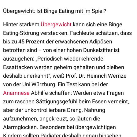
Übergewicht: Ist Binge Eating mit im Spiel?
Hinter starkem
Übergewicht
kann sich eine Binge
Eating-Störung verstecken. Fachleute schätzen, dass
bis zu 45 Prozent der erwachsenen Adipösen
betroffen sind – von einer hohen Dunkelziffer ist
auszugehen: „Periodisch wiederkehrende
Essattacken werden geheim gehalten und bleiben
deshalb unerkannt“, weiß Prof. Dr. Heinrich Wernze
von der Uni Würzburg. Ein Test kann bei der
Anamnese
Abhilfe schaffen: Werden etwa Fragen
zum raschen Sättigungsgefühl beim Essen verneint,
aber der unkontrollierbare Drang, Nahrung
aufzunehmen, angekreuzt, so läuten die
Alarmglocken. Besonders bei übergewichtigen
Kindern sollten Pädiater deshalb genau hinsehen,