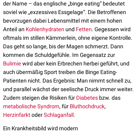
der Name – das englische „binge eating“ bedeutet
soviel wie „exzessives Essgelage“. Die Betroffenen
bevorzugen dabei Lebensmittel mit einem hohen
Anteil an
Kohlenhydraten
und
Fetten
. Gegessen wird
oftmals im stillen Kämmerlein, ohne eigene Kontrolle.
Das geht so lange, bis der Magen schmerzt. Dann
kommen die Schuldgefühle. Im Gegensatz zur
Bulimie
wird aber kein Erbrechen herbei geführt, und
auch übermäßig Sport treiben die Binge Eating-
Patienten nicht. Das Ergebnis: Man nimmt schnell zu,
und parallel wächst der seelische Druck immer weiter.
Zudem steigen die Risiken für
Diabetes
bzw. das
metabolische Syndrom
, für
Bluthochdruck
,
Herzinfarkt
oder
Schlaganfall
.
Ein Krankheitsbild wird modern