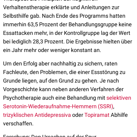
Verhaltenstherapie erklärte und Anleitungen zur
Selbsthilfe gab. Nach Ende des Programms hatten
immerhin 63,5 Prozent der Behandlungsgruppe keine
Essattacken mehr, in der Kontrollgruppe lag der Wert
bei lediglich 28,3 Prozent. Die Ergebnisse hielten über
ein Jahr mehr oder weniger konstant an.
Um den Erfolg aber nachhaltig zu sichern, raten
Fachleute, den Problemen, die einer Essstörung zu
Grunde liegen, auf den Grund zu gehen. Je nach
Vorgeschichte kann neben anderen Verfahren der
Psychotherapie auch eine Behandlung mit
selektiven
Serotonin-Wiederaufnahme-Hemmern (SSRI)
,
trizyklischen Antidepressiva
oder
Topiramat
Abhilfe
verschaffen.
Forschung: Den Ursachen auf der Spur