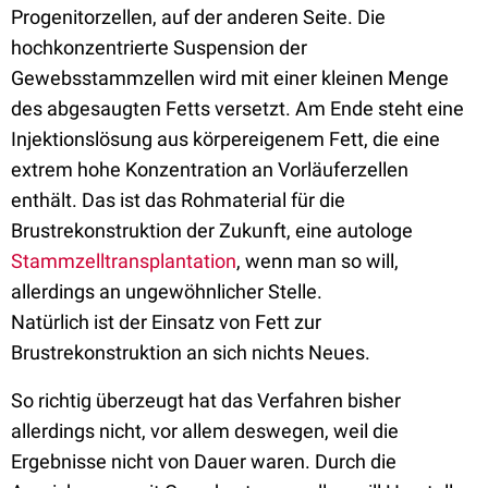
Progenitorzellen, auf der anderen Seite. Die
hochkonzentrierte Suspension der
Gewebsstammzellen wird mit einer kleinen Menge
des abgesaugten Fetts versetzt. Am Ende steht eine
Injektionslösung aus körpereigenem Fett, die eine
extrem hohe Konzentration an Vorläuferzellen
enthält. Das ist das Rohmaterial für die
Brustrekonstruktion der Zukunft, eine autologe
Stammzelltransplantation
, wenn man so will,
allerdings an ungewöhnlicher Stelle.
Natürlich ist der Einsatz von Fett zur
Brustrekonstruktion an sich nichts Neues.
So richtig überzeugt hat das Verfahren bisher
allerdings nicht, vor allem deswegen, weil die
Ergebnisse nicht von Dauer waren. Durch die