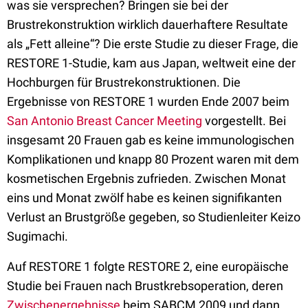
was sie versprechen? Bringen sie bei der
Brustrekonstruktion wirklich dauerhaftere Resultate
als „Fett alleine“? Die erste Studie zu dieser Frage, die
RESTORE 1-Studie, kam aus Japan, weltweit eine der
Hochburgen für Brustrekonstruktionen. Die
Ergebnisse von RESTORE 1 wurden Ende 2007 beim
San Antonio Breast Cancer Meeting
vorgestellt. Bei
insgesamt 20 Frauen gab es keine immunologischen
Komplikationen und knapp 80 Prozent waren mit dem
kosmetischen Ergebnis zufrieden. Zwischen Monat
eins und Monat zwölf habe es keinen signifikanten
Verlust an Brustgröße gegeben, so Studienleiter Keizo
Sugimachi.
Auf RESTORE 1 folgte RESTORE 2, eine europäische
Studie bei Frauen nach Brustkrebsoperation, deren
Zwischenergebnisse
beim SABCM 2009 und dann