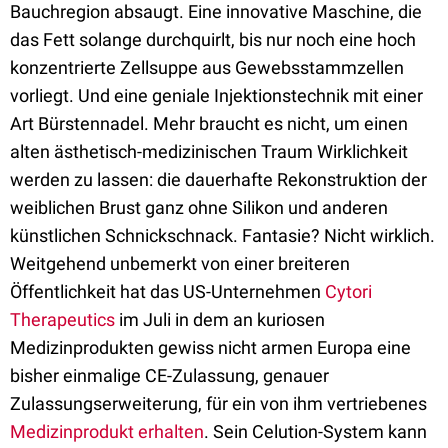
Bauchregion absaugt. Eine innovative Maschine, die
das Fett solange durchquirlt, bis nur noch eine hoch
konzentrierte Zellsuppe aus Gewebsstammzellen
vorliegt. Und eine geniale Injektionstechnik mit einer
Art Bürstennadel. Mehr braucht es nicht, um einen
alten ästhetisch-medizinischen Traum Wirklichkeit
werden zu lassen: die dauerhafte Rekonstruktion der
weiblichen Brust ganz ohne Silikon und anderen
künstlichen Schnickschnack. Fantasie? Nicht wirklich.
Weitgehend unbemerkt von einer breiteren
Öffentlichkeit hat das US-Unternehmen
Cytori
Therapeutics
im Juli in dem an kuriosen
Medizinprodukten gewiss nicht armen Europa eine
bisher einmalige CE-Zulassung, genauer
Zulassungserweiterung, für ein von ihm vertriebenes
Medizinprodukt erhalten
. Sein Celution-System kann