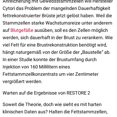
Anreicherung mit Gewebsstammzellen will Hersteller
Cytori das Problem der mangelnden Dauerhaftigkeit
fettrekonstruierter Brüste jetzt gelöst haben. Weil die
Stammzellen starke Wachstumsreize unter anderem
auf
Blutgefäße
ausüben, soll es den Zellen möglich
werden, sich dauerhaft in der Brust zu verankern. Wie
viel Fett für eine Brustrekonstruktion benötigt wird,
hängt naturgemäß von der Größe der „Baustelle“ ab.
In einer Studie konnte der Brustumfang durch
Injektion von 160 Millilitern eines
Fettstammzellkonzentrats um vier Zentimeter
vergrößert werden.
Warten auf die Ergebnisse von RESTORE 2
Soweit die Theorie, doch wie sieht es mit harten
klinischen Daten aus? Halten die Fettstammzellen,