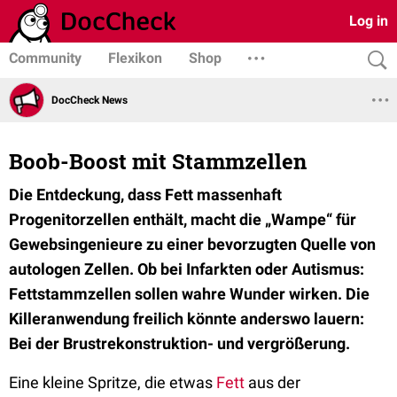
Log in
Community
Flexikon
Shop
DocCheck News
Boob-Boost mit Stammzellen
Die Entdeckung, dass Fett massenhaft
Progenitorzellen enthält, macht die „Wampe“ für
Gewebsingenieure zu einer bevorzugten Quelle von
autologen Zellen. Ob bei Infarkten oder Autismus:
Fettstammzellen sollen wahre Wunder wirken. Die
Killeranwendung freilich könnte anderswo lauern:
Bei der Brustrekonstruktion- und vergrößerung.
Eine kleine Spritze, die etwas
Fett
aus der