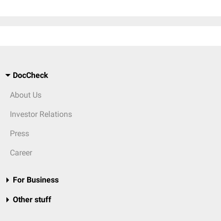
DocCheck
About Us
Investor Relations
Press
Career
For Business
Other stuff