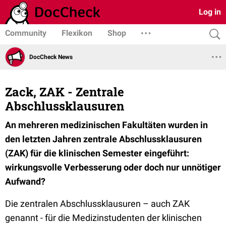
Log in
Community
Flexikon
Shop
DocCheck News
Zack, ZAK - Zentrale
Abschlussklausuren
An mehreren medizinischen Fakultäten wurden in
den letzten Jahren zentrale Abschlussklausuren
(ZAK) für die klinischen Semester eingeführt:
wirkungsvolle Verbesserung oder doch nur unnötiger
Aufwand?
Die zentralen Abschlussklausuren – auch ZAK
genannt - für die Medizinstudenten der klinischen