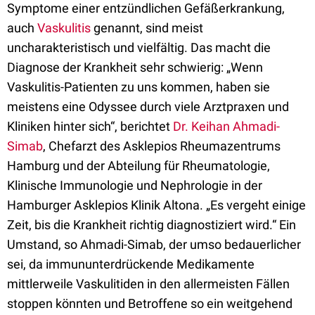
Symptome einer entzündlichen Gefäßerkrankung,
auch
Vaskulitis
genannt, sind meist
uncharakteristisch und vielfältig. Das macht die
Diagnose der Krankheit sehr schwierig: „Wenn
Vaskulitis-Patienten zu uns kommen, haben sie
meistens eine Odyssee durch viele Arztpraxen und
Kliniken hinter sich“, berichtet
Dr. Keihan Ahmadi-
Simab
, Chefarzt des Asklepios Rheumazentrums
Hamburg und der Abteilung für Rheumatologie,
Klinische Immunologie und Nephrologie in der
Hamburger Asklepios Klinik Altona. „Es vergeht einige
Zeit, bis die Krankheit richtig diagnostiziert wird.“ Ein
Umstand, so Ahmadi-Simab, der umso bedauerlicher
sei, da immununterdrückende Medikamente
mittlerweile Vaskulitiden in den allermeisten Fällen
stoppen könnten und Betroffene so ein weitgehend