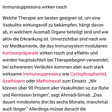
Immunsuppressiva wirken rasch
Welche Therapie am besten geeignet ist, um eine
Vaskulitis wirkungsvoll zu bekämpfen, hängt davon
ab, in welchem Ausmaß Organe beteiligt sind und wie
aktiv die Erkrankung ist. Unverzichtbar sind nach wie
vor Medikamente, die das Immunsystem modulieren:
Kortisonpräparate
wirken rasch und effektiv und
werden hauptsächlich bei Therapiebeginn verwendet;
bei schwereren Verläufen kommen aber auch stark
wirksame
Immunsuppressiva
wie
Cyclophosphamid
,
Azathioprin
oder
Methotrexat
zum Einsatz. „Wir
können über 90 Prozent aller Vaskulitiden so zur Ruhe
und Remission bringen“, sagt Ahmadi-Simab. „Das
dauert mindestens drei bis sechs Monate, manchmal
auch länger.“ Allerdings müsse danach die