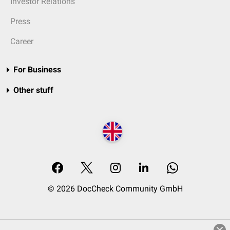
Investor Relations
Press
Career
For Business
Other stuff
© 2026 DocCheck Community GmbH