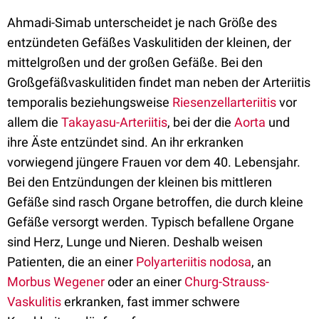
Ahmadi-Simab unterscheidet je nach Größe des
entzündeten Gefäßes Vaskulitiden der kleinen, der
mittelgroßen und der großen Gefäße. Bei den
Großgefäßvaskulitiden findet man neben der Arteriitis
temporalis beziehungsweise
Riesenzellarteriitis
vor
allem die
Takayasu-Arteriitis
, bei der die
Aorta
und
ihre Äste entzündet sind. An ihr erkranken
vorwiegend jüngere Frauen vor dem 40. Lebensjahr.
Bei den Entzündungen der kleinen bis mittleren
Gefäße sind rasch Organe betroffen, die durch kleine
Gefäße versorgt werden. Typisch befallene Organe
sind Herz, Lunge und Nieren. Deshalb weisen
Patienten, die an einer
Polyarteriitis nodosa
, an
Morbus Wegener
oder an einer
Churg-Strauss-
Vaskulitis
erkranken, fast immer schwere