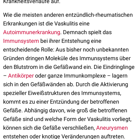
Krankheitsverläufe auf.
Wie die meisten anderen entzündlich-rheumatischen
Erkrankungen ist die Vaskulitis eine
Autoimmunerkrankung
. Demnach spielt das
Immunsystem
bei ihrer Entstehung eine
entscheidende Rolle: Aus bisher noch unbekannten
Gründen dringen Moleküle des Immunsystems über
den Blutstrom in die Gefäßwand ein. Die Eindringlinge
–
Antikörper
oder ganze Immunkomplexe – lagern
sich in den Gefäßwänden ab. Durch die Aktivierung
spezieller Eiweißstrukturen des Immunsystems,
kommt es zu einer Entzündung der betroffenen
Gefäße. Abhängig davon, wie groß die betroffenen
Gefäße sind und welche Form der Vaskulitis vorliegt,
können sich die Gefäße verschließen,
Aneurysmen
entstehen oder knotige Veränderungen auftreten.