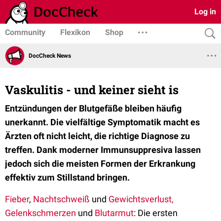
Log in
Community
Flexikon
Shop
DocCheck News
Vaskulitis - und keiner sieht is
Entzündungen der Blutgefäße bleiben häufig
unerkannt. Die vielfältige Symptomatik macht es
Ärzten oft nicht leicht, die richtige Diagnose zu
treffen. Dank moderner Immunsuppresiva lassen
jedoch sich die meisten Formen der Erkrankung
effektiv zum Stillstand bringen.
Fieber
,
Nachtschweiß
und
Gewichtsverlust,
Gelenkschmerzen
und
Blutarmut
: Die ersten