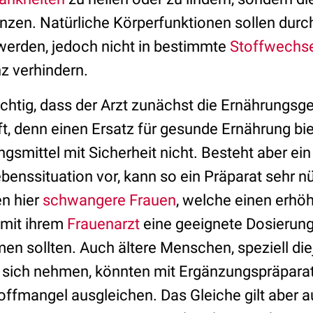
nzen. Natürliche Körperfunktionen sollen durch
werden, jedoch nicht in bestimmte
Stoffwechs
z verhindern.
 wichtig, dass der Arzt zunächst die Ernährung
t, denn einen Ersatz für gesunde Ernährung bi
smittel mit Sicherheit nicht. Besteht aber ei
enssituation vor, kann so ein Präparat sehr nü
n hier
schwangere Frauen
, welche einen erhö
mit ihrem
Frauenarzt
eine geeignete Dosierung
en sollten. Auch ältere Menschen, speziell die
 sich nehmen, könnten mit Ergänzungspräpara
ffmangel ausgleichen. Das Gleiche gilt aber a