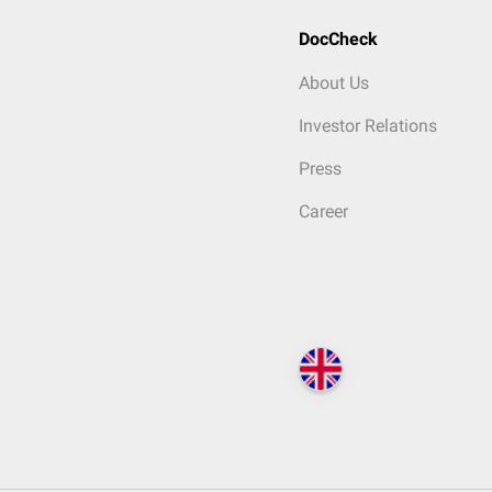
DocCheck
About Us
Investor Relations
Press
Career