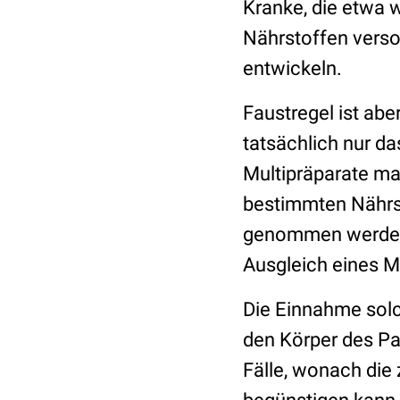
Kranke, die etwa 
Nährstoffen verso
entwickeln.
Faustregel ist abe
tatsächlich nur d
Multipräparate ma
bestimmten Nährsto
genommen werden,
Ausgleich eines M
Die Einnahme solc
den Körper des Pat
Fälle, wonach die