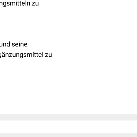
ngsmitteln zu
 und seine
gänzungsmittel zu