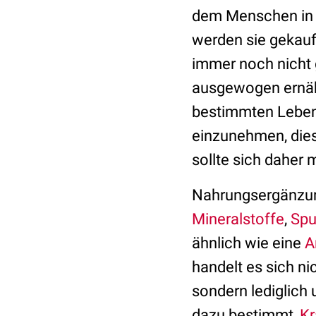
dem Menschen in 
werden sie gekauf
immer noch nicht 
ausgewogen ernährt
bestimmten Lebens
einzunehmen, dies
sollte sich daher
Nahrungsergänzun
Mineralstoffe
,
Spu
ähnlich wie eine
A
handelt es sich ni
sondern lediglich
dazu bestimmt,
Kr