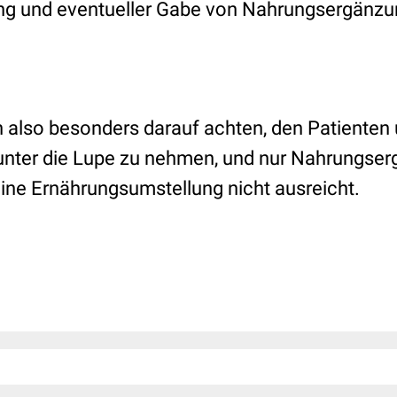
ng und eventueller Gabe von Nahrungsergänzu
an also besonders darauf achten, den Patienten
nter die Lupe zu nehmen, und nur Nahrungser
ine Ernährungsumstellung nicht ausreicht.