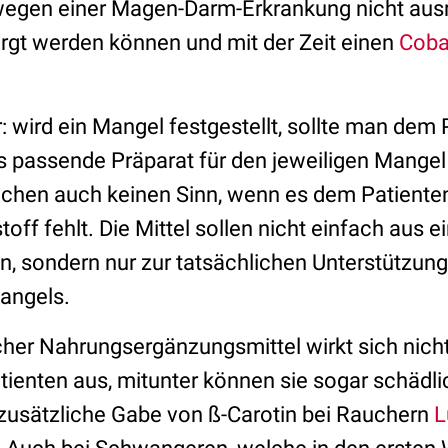
wegen einer Magen-Darm-Erkrankung nicht aus
rgt werden können und mit der Zeit einen
Coba
r: wird ein Mangel festgestellt, sollte man dem
as passende Präparat für den jeweiligen Mange
chen auch keinen Sinn, wenn es dem Patiente
ff fehlt. Die Mittel sollen nicht einfach aus 
 sondern nur zur tatsächlichen Unterstützun
angels.
her Nahrungsergänzungsmittel wirkt sich nicht
ienten aus, mitunter können sie sogar schädlic
 zusätzliche Gabe von ß-Carotin bei Rauchern
L