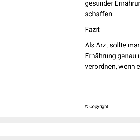
gesunder Ernähru
schaffen.
Fazit
Als Arzt sollte m
Ernährung genau u
verordnen, wenn e
© Copyright