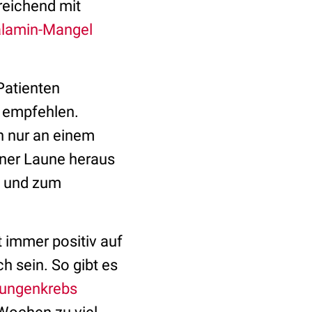
reichend mit
lamin-Mangel
 Patienten
l empfehlen.
n nur an einem
einer Laune heraus
g und zum
 immer positiv auf
h sein. So gibt es
ungenkrebs