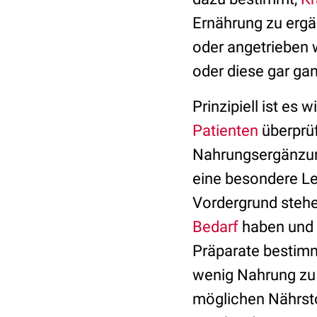
Ernährung zu ergä
oder angetrieben 
oder diese gar gan
Prinzipiell ist es
Patienten
überprüf
Nahrungsergänzung
eine besondere Leb
Vordergrund stehe
Bedarf
haben und 
Präparate bestimm
wenig Nahrung zu
möglichen Nährsto