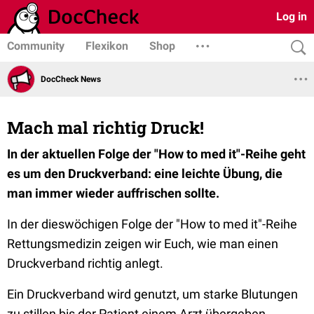
Log in
Community
Flexikon
Shop
DocCheck News
Mach mal richtig Druck!
In der aktuellen Folge der "How to med it"-Reihe geht
es um den Druckverband: eine leichte Übung, die
man immer wieder auffrischen sollte.
In der dieswöchigen Folge der "How to med it"-Reihe
Rettungsmedizin zeigen wir Euch, wie man einen
Druckverband richtig anlegt.
Ein Druckverband wird genutzt, um starke Blutungen
zu stillen bis der Patient einem Arzt übergeben