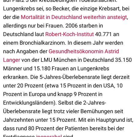
Lungenkrebs sei, so Becker, die einzige Krebsart, bei
der die
Mortalität in Deutschland weiterhin ansteigt
,
allerdings nur bei Frauen. 2006 starben in
Deutschland laut
Robert-Koch-Institut
40.771 an
einem Bronchialkarzinom. In diesem Jahr werden
nach Angaben der
Gesundheitsökonomin Astrid
Langer
von der LMU München in Deutschland 35.150
Männer und 15.180 Frauen an Lungenkrebs
erkranken. Die 5-Jahres-Überlebensrate liegt derzeit
unter 20 Prozent (etwa 15 Prozent in den USA, 10
Prozent in Europa und knapp 9 Prozent in
Entwicklungsländern). Selbst die 2-Jahres-
Überlebensrate liegt trotz vieler Bemühungen seit
Jahrzehnten unter 15 Prozent. Mit ein Hauptgrund ist,
dass rund 80 Prozent der Patienten bereits bei der
Erstdiagnose
inoperabel
sind.