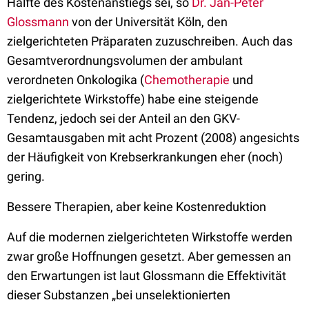
Hälfte des Kostenanstiegs sei, so
Dr. Jan-Peter
Glossmann
von der Universität Köln, den
zielgerichteten Präparaten zuzuschreiben. Auch das
Gesamtverordnungsvolumen der ambulant
verordneten Onkologika (
Chemotherapie
und
zielgerichtete Wirkstoffe) habe eine steigende
Tendenz, jedoch sei der Anteil an den GKV-
Gesamtausgaben mit acht Prozent (2008) angesichts
der Häufigkeit von Krebserkrankungen eher (noch)
gering.
Bessere Therapien, aber keine Kostenreduktion
Auf die modernen zielgerichteten Wirkstoffe werden
zwar große Hoffnungen gesetzt. Aber gemessen an
den Erwartungen ist laut Glossmann die Effektivität
dieser Substanzen „bei unselektionierten