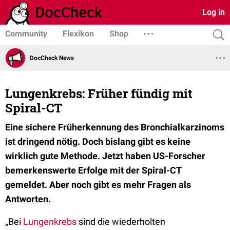
Log in
Community
Flexikon
Shop
DocCheck News
Lungenkrebs: Früher fündig mit
Spiral-CT
Eine sichere Früherkennung des Bronchialkarzinoms
ist dringend nötig. Doch bislang gibt es keine
wirklich gute Methode. Jetzt haben US-Forscher
bemerkenswerte Erfolge mit der Spiral-CT
gemeldet. Aber noch gibt es mehr Fragen als
Antworten.
„Bei
Lungenkrebs
sind die wiederholten