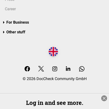
Career
For Business
Other stuff
© 2026 DocCheck Community GmbH
Log in and see more.