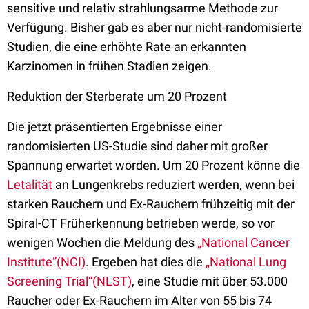
sensitive und relativ strahlungsarme Methode zur
Verfügung. Bisher gab es aber nur nicht-randomisierte
Studien, die eine erhöhte Rate an erkannten
Karzinomen in frühen Stadien zeigen.
Reduktion der Sterberate um 20 Prozent
Die jetzt präsentierten Ergebnisse einer
randomisierten US-Studie sind daher mit großer
Spannung erwartet worden. Um 20 Prozent könne die
Letalität
an Lungenkrebs reduziert werden, wenn bei
starken Rauchern und Ex-Rauchern frühzeitig mit der
Spiral-CT Früherkennung betrieben werde, so vor
wenigen Wochen die Meldung des
„National Cancer
Institute”(NCI)
. Ergeben hat dies die
„National Lung
Screening Trial“(NLST)
, eine Studie mit über 53.000
Raucher oder Ex-Rauchern im Alter von 55 bis 74