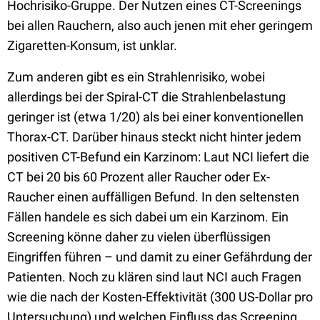
Hochrisiko-Gruppe. Der Nutzen eines CT-Screenings
bei allen Rauchern, also auch jenen mit eher geringem
Zigaretten-Konsum, ist unklar.
Zum anderen gibt es ein Strahlenrisiko, wobei
allerdings bei der Spiral-CT die Strahlenbelastung
geringer ist (etwa 1/20) als bei einer konventionellen
Thorax-CT. Darüber hinaus steckt nicht hinter jedem
positiven CT-Befund ein Karzinom: Laut NCI liefert die
CT bei 20 bis 60 Prozent aller Raucher oder Ex-
Raucher einen auffälligen Befund. In den seltensten
Fällen handele es sich dabei um ein Karzinom. Ein
Screening könne daher zu vielen überflüssigen
Eingriffen führen – und damit zu einer Gefährdung der
Patienten. Noch zu klären sind laut NCI auch Fragen
wie die nach der Kosten-Effektivität (300 US-Dollar pro
Untersuchung) und welchen Einfluss das Screening