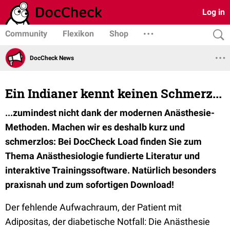
Log in
Community
Flexikon
Shop
DocCheck News
Ein Indianer kennt keinen Schmerz...
...zumindest nicht dank der modernen Anästhesie-
Methoden. Machen wir es deshalb kurz und
schmerzlos: Bei DocCheck Load finden Sie zum
Thema Anästhesiologie fundierte Literatur und
interaktive Trainingssoftware. Natürlich besonders
praxisnah und zum sofortigen Download!
Der fehlende Aufwachraum, der Patient mit
Adipositas, der diabetische Notfall: Die Anästhesie