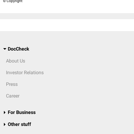
© Copyright
DocCheck
About Us
Investor Relations
Press
Career
For Business
Other stuff