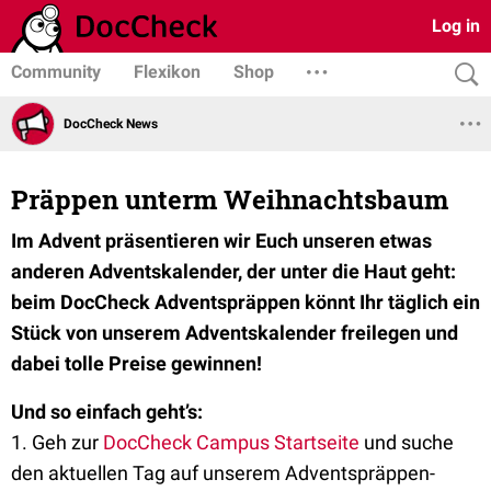
Log in
Community
Flexikon
Shop
DocCheck News
Präppen unterm Weihnachtsbaum
Im Advent präsentieren wir Euch unseren etwas
anderen Adventskalender, der unter die Haut geht:
beim DocCheck Adventspräppen könnt Ihr täglich ein
Stück von unserem Adventskalender freilegen und
dabei tolle Preise gewinnen!
Und so einfach geht’s:
1. Geh zur
DocCheck Campus Startseite
und suche
den aktuellen Tag auf unserem Adventspräppen-