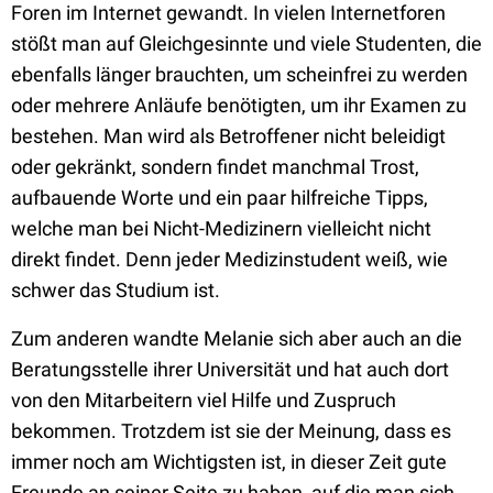
Foren im Internet gewandt. In vielen Internetforen
stößt man auf Gleichgesinnte und viele Studenten, die
ebenfalls länger brauchten, um scheinfrei zu werden
oder mehrere Anläufe benötigten, um ihr Examen zu
bestehen. Man wird als Betroffener nicht beleidigt
oder gekränkt, sondern findet manchmal Trost,
aufbauende Worte und ein paar hilfreiche Tipps,
welche man bei Nicht-Medizinern vielleicht nicht
direkt findet. Denn jeder Medizinstudent weiß, wie
schwer das Studium ist.
Zum anderen wandte Melanie sich aber auch an die
Beratungsstelle ihrer Universität und hat auch dort
von den Mitarbeitern viel Hilfe und Zuspruch
bekommen. Trotzdem ist sie der Meinung, dass es
immer noch am Wichtigsten ist, in dieser Zeit gute
Freunde an seiner Seite zu haben, auf die man sich