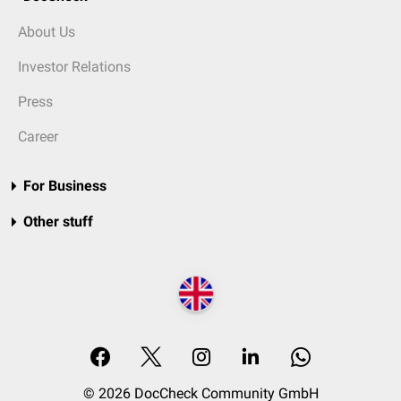
About Us
Investor Relations
Press
Career
For Business
Other stuff
© 2026 DocCheck Community GmbH