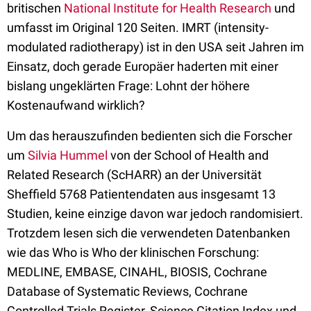
britischen
National Institute for Health Research
und
umfasst im Original 120 Seiten. IMRT (intensity-
modulated radiotherapy) ist in den USA seit Jahren im
Einsatz, doch gerade Europäer haderten mit einer
bislang ungeklärten Frage: Lohnt der höhere
Kostenaufwand wirklich?
Um das herauszufinden bedienten sich die Forscher
um
Silvia Hummel
von der School of Health and
Related Research (ScHARR) an der Universität
Sheffield 5768 Patientendaten aus insgesamt 13
Studien, keine einzige davon war jedoch randomisiert.
Trotzdem lesen sich die verwendeten Datenbanken
wie das Who is Who der klinischen Forschung:
MEDLINE, EMBASE, CINAHL, BIOSIS, Cochrane
Database of Systematic Reviews, Cochrane
Controlled Trials Register, Science Citation Index und