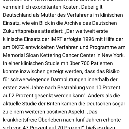
vermeintlich exorbitanten Kosten. Dabei gilt
Deutschland als Mutter des Verfahrens im klinischen
Einsatz, wie ein Blick in die Archive des Deutschen
Zukunftspreises attestiert: „Der weltweit erste
klinische Einsatz der IMRT erfolgte 1996 mit Hilfe der
am DKFZ entwickelten Verfahren und Programme am
Memorial Sloan Kettering Cancer Center in New York.
In einer klinischen Studie mit über 700 Patienten
konnte inzwischen gezeigt werden, dass das Risiko
für schwerwiegende Darmblutungen innerhalb der
ersten zwei Jahre nach Bestrahlung von 10 Prozent
auf 2 Prozent gesenkt werden kann“. Anders als die
aktuelle Studie der Briten kamen die Deutschen sogar
zu einem weiteren positiven Aspekt: „Das
krankheitsfreie Überleben nach fünf Jahren erhöhte
sich von 47 Prozent auf 70 Prozent“, hieß es dazu