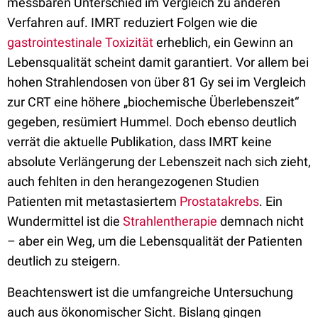
messbaren Unterschied im Vergleich zu anderen
Verfahren auf. IMRT reduziert Folgen wie die
gastrointestinale
Toxizität
erheblich, ein Gewinn an
Lebensqualität scheint damit garantiert. Vor allem bei
hohen Strahlendosen von über 81 Gy sei im Vergleich
zur CRT eine höhere „biochemische Überlebenszeit“
gegeben, resümiert Hummel. Doch ebenso deutlich
verrät die aktuelle Publikation, dass IMRT keine
absolute Verlängerung der Lebenszeit nach sich zieht,
auch fehlten in den herangezogenen Studien
Patienten mit metastasiertem
Prostatakrebs
. Ein
Wundermittel ist die
Strahlentherapie
demnach nicht
– aber ein Weg, um die Lebensqualität der Patienten
deutlich zu steigern.
Beachtenswert ist die umfangreiche Untersuchung
auch aus ökonomischer Sicht. Bislang gingen