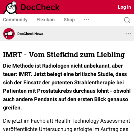
Log in
Community
Flexikon
Shop
DocCheck News
IMRT - Vom Stiefkind zum Liebling
Die Methode ist Radiologen nicht unbekannt, aber
teuer: IMRT. Jetzt belegt eine britische Studie, dass
sich der Einsatz der potenten Strahlentherapie bei
Patienten mit Prostatakrebs durchaus lohnt - obwohl
auch andere Pendants auf den ersten Blick genauso
greifen.
Die jetzt im Fachblatt Health Technology Assessment
veröffentlichte Untersuchung erfolgte im Auftrag des