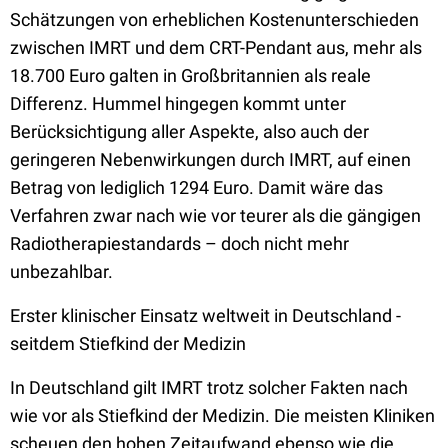
Schätzungen von erheblichen Kostenunterschieden
zwischen IMRT und dem CRT-Pendant aus, mehr als
18.700 Euro galten in Großbritannien als reale
Differenz. Hummel hingegen kommt unter
Berücksichtigung aller Aspekte, also auch der
geringeren Nebenwirkungen durch IMRT, auf einen
Betrag von lediglich 1294 Euro. Damit wäre das
Verfahren zwar nach wie vor teurer als die gängigen
Radiotherapiestandards – doch nicht mehr
unbezahlbar.
Erster klinischer Einsatz weltweit in Deutschland -
seitdem Stiefkind der Medizin
In Deutschland gilt IMRT trotz solcher Fakten nach
wie vor als Stiefkind der Medizin. Die meisten Kliniken
scheuen den hohen Zeitaufwand ebenso wie die