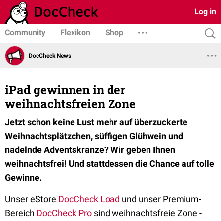
Log in
Community
Flexikon
Shop
DocCheck News
iPad gewinnen in der
weihnachtsfreien Zone
Jetzt schon keine Lust mehr auf überzuckerte
Weihnachtsplätzchen, süffigen Glühwein und
nadelnde Adventskränze? Wir geben Ihnen
weihnachtsfrei! Und stattdessen die Chance auf tolle
Gewinne.
Unser eStore
DocCheck Load
und unser Premium-
Bereich
DocCheck Pro
sind weihnachtsfreie Zone -