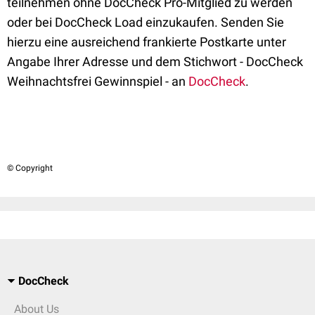
teilnehmen ohne DocCheck Pro-Mitglied zu werden
oder bei DocCheck Load einzukaufen. Senden Sie
hierzu eine ausreichend frankierte Postkarte unter
Angabe Ihrer Adresse und dem Stichwort - DocCheck
Weihnachtsfrei Gewinnspiel - an
DocCheck
.
© Copyright
DocCheck
About Us