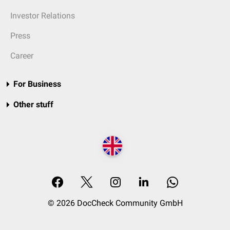
Investor Relations
Press
Career
For Business
Other stuff
© 2026 DocCheck Community GmbH