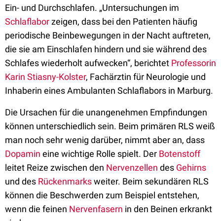
Ein- und Durchschlafen. „Untersuchungen im
Schlaflabor
zeigen, dass bei den Patienten häufig
periodische Beinbewegungen in der Nacht auftreten,
die sie am Einschlafen hindern und sie während des
Schlafes wiederholt aufwecken“, berichtet
Professorin
Karin Stiasny-Kolster
, Fachärztin für Neurologie und
Inhaberin eines Ambulanten Schlaflabors in Marburg.
Die Ursachen für die unangenehmen Empfindungen
können unterschiedlich sein. Beim primären RLS weiß
man noch sehr wenig darüber, nimmt aber an, dass
Dopamin
eine wichtige Rolle spielt. Der
Botenstoff
leitet Reize zwischen den
Nervenzellen
des
Gehirns
und des
Rückenmarks
weiter. Beim sekundären RLS
können die Beschwerden zum Beispiel entstehen,
wenn die feinen
Nervenfasern
in den Beinen erkrankt