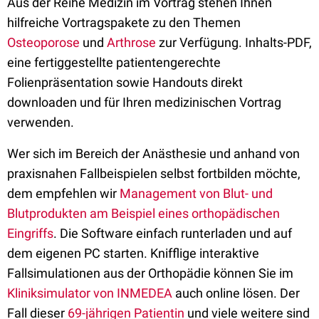
Aus der Reihe Medizin im Vortrag stehen Ihnen
hilfreiche Vortragspakete zu den Themen
Osteoporose
und
Arthrose
zur Verfügung. Inhalts-PDF,
eine fertiggestellte patientengerechte
Folienpräsentation sowie Handouts direkt
downloaden und für Ihren medizinischen Vortrag
verwenden.
Wer sich im Bereich der Anästhesie und anhand von
praxisnahen Fallbeispielen selbst fortbilden möchte,
dem empfehlen wir
Management von Blut- und
Blutprodukten am Beispiel eines orthopädischen
Eingriffs
. Die Software einfach runterladen und auf
dem eigenen PC starten. Knifflige interaktive
Fallsimulationen aus der Orthopädie können Sie im
Kliniksimulator von INMEDEA
auch online lösen. Der
Fall dieser
69-jährigen Patientin
und viele weitere sind