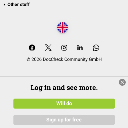
Other stuff
© 2026 DocCheck Community GmbH
Log in and see more.
Will do
Sign up for free