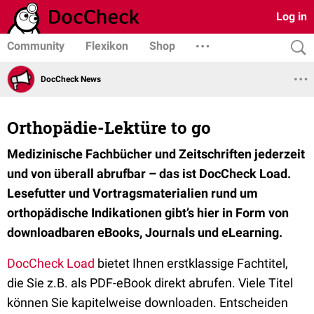
Log in
Community
Flexikon
Shop
DocCheck News
Orthopädie-Lektüre to go
Medizinische Fachbücher und Zeitschriften jederzeit
und von überall abrufbar – das ist DocCheck Load.
Lesefutter und Vortragsmaterialien rund um
orthopädische Indikationen gibt’s hier in Form von
downloadbaren eBooks, Journals und eLearning.
DocCheck Load
bietet Ihnen erstklassige Fachtitel,
die Sie z.B. als PDF-eBook direkt abrufen. Viele Titel
können Sie kapitelweise downloaden. Entscheiden