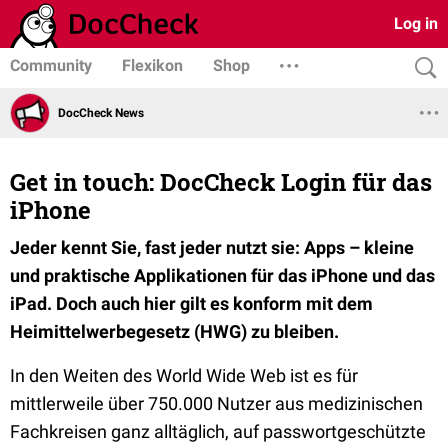
Log in
Community
Flexikon
Shop
DocCheck News
Get in touch: DocCheck Login für das
iPhone
Jeder kennt Sie, fast jeder nutzt sie: Apps – kleine
und praktische Applikationen für das iPhone und das
iPad. Doch auch hier gilt es konform mit dem
Heimittelwerbegesetz (HWG) zu bleiben.
In den Weiten des World Wide Web ist es für
mittlerweile über 750.000 Nutzer aus medizinischen
Fachkreisen ganz alltäglich, auf passwortgeschützte