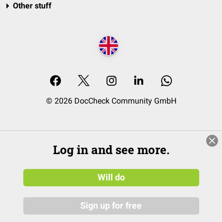
Other stuff
© 2026 DocCheck Community GmbH
Log in and see more.
Will do
Sign up for free