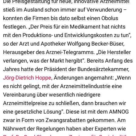
Die Preisgestaltung für neue, innovative Arzneimittel
stieß im Ausland schon immer auf Verwunderung –
konnten die Firmen bis dato selbst einen Obolus
festlegen. „Der Preis für ein Medikament hat nichts
mit den Produktions- und Entwicklungskosten zu tun“,
so der Arzt und Apotheker Wolfgang Becker-Büser,
Herausgeber des Arznei-Telegramms. „Die Hersteller
verlangen, was der Markt hergibt“. Bereits Anfang des
Jahres hatte der Präsident der Bundesärztekammer,
Jörg-Dietrich Hoppe
, Änderungen angemahnt: „Wenn
es nicht gelingt, mit der Arzneimittelindustrie eine
Vereinbarung über wesentlich niedrigere
Arzneimittelpreise zu schließen, dann brauchen wir
eine gesetzliche Lösung“. Diese ist mit dem AMNOG
zwar in Form von Zwangsrabatten gekommen. Am
Nährwert der Regelungen haben aber Experten wie