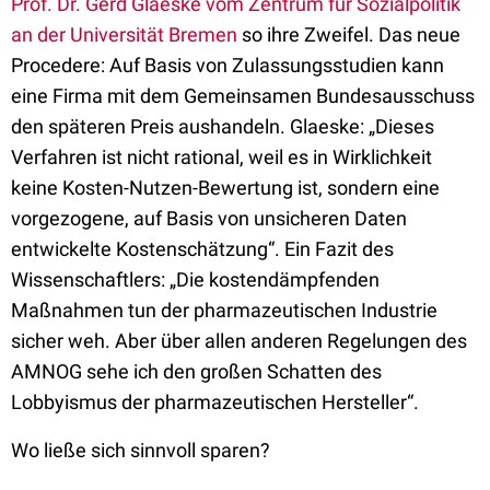
Prof. Dr. Gerd Glaeske vom Zentrum für Sozialpolitik
an der Universität Bremen
so ihre Zweifel. Das neue
Procedere: Auf Basis von Zulassungsstudien kann
eine Firma mit dem Gemeinsamen Bundesausschuss
den späteren Preis aushandeln. Glaeske: „Dieses
Verfahren ist nicht rational, weil es in Wirklichkeit
keine Kosten-Nutzen-Bewertung ist, sondern eine
vorgezogene, auf Basis von unsicheren Daten
entwickelte Kostenschätzung“. Ein Fazit des
Wissenschaftlers: „Die kostendämpfenden
Maßnahmen tun der pharmazeutischen Industrie
sicher weh. Aber über allen anderen Regelungen des
AMNOG sehe ich den großen Schatten des
Lobbyismus der pharmazeutischen Hersteller“.
Wo ließe sich sinnvoll sparen?