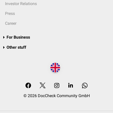
Investor Relations
Press
Career
For Business
Other stuff
© 2026 DocCheck Community GmbH