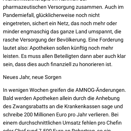
pharmazeutischen Versorgung zusammen. Auch im
Pandemiefall, glücklicherweise noch nicht
eingetreten, sichert ein Netz, das noch mehr oder
minder engmaschig das ganze Land umspannt, die
rasche Versorgung der Bevölkerung. Eine Forderung
lautet also: Apotheken sollen künftig noch mehr
leisten. Es muss allen Beteiligten dann aber auch klar
sein, dass dies auch finanziell zu honorieren ist.
Neues Jahr, neue Sorgen
In wenigen Wochen greifen die AMNOG-Änderungen.
Bald werden Apotheken allein durch die Anhebung
des Zwangsrabatts an die Krankenkassen sage und
schreibe 200 Millionen Euro pro Jahr verlieren. Bei
einem durchschnittlichen Umsatz fehlen pro Chefin
oder Chef rund 7.500 Euro an Rohertrag, so ein