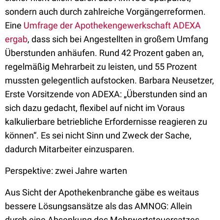
sondern auch durch zahlreiche Vorgängerreformen.
Eine
Umfrage der Apothekengewerkschaft ADEXA
ergab
, dass sich bei Angestellten in großem Umfang
Überstunden anhäufen. Rund 42 Prozent gaben an,
regelmäßig Mehrarbeit zu leisten, und 55 Prozent
mussten gelegentlich aufstocken. Barbara Neusetzer,
Erste Vorsitzende von ADEXA: „Überstunden sind an
sich dazu gedacht, flexibel auf nicht im Voraus
kalkulierbare betriebliche Erfordernisse reagieren zu
können“. Es sei nicht Sinn und Zweck der Sache,
dadurch Mitarbeiter einzusparen.
Perspektive: zwei Jahre warten
Aus Sicht der Apothekenbranche gäbe es weitaus
bessere Lösungsansätze als das AMNOG: Allein
durch eine Absenkung des Mehrwertsteuersatzes