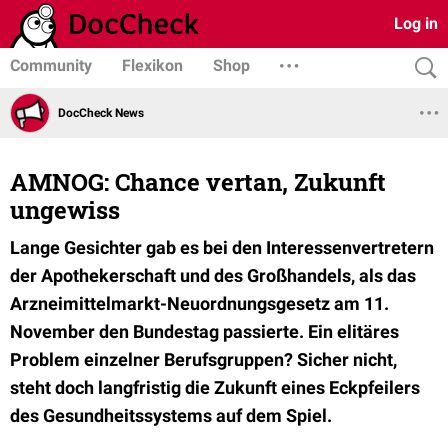
Log in
Community
Flexikon
Shop
DocCheck News
AMNOG: Chance vertan, Zukunft
ungewiss
Lange Gesichter gab es bei den Interessenvertretern
der Apothekerschaft und des Großhandels, als das
Arzneimittelmarkt-Neuordnungsgesetz am 11.
November den Bundestag passierte. Ein elitäres
Problem einzelner Berufsgruppen? Sicher nicht,
steht doch langfristig die Zukunft eines Eckpfeilers
des Gesundheitssystems auf dem Spiel.