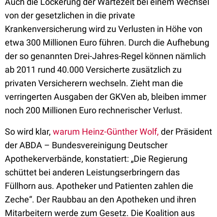
Auch die Lockerung der Wartezeit bei einem Wechsel
von der gesetzlichen in die private
Krankenversicherung wird zu Verlusten in Höhe von
etwa 300 Millionen Euro führen. Durch die Aufhebung
der so genannten Drei-Jahres-Regel können nämlich
ab 2011 rund 40.000 Versicherte zusätzlich zu
privaten Versicherern wechseln. Zieht man die
verringerten Ausgaben der GKVen ab, bleiben immer
noch 200 Millionen Euro rechnerischer Verlust.
So wird klar,
warum Heinz-Günther Wolf,
der Präsident
der ABDA – Bundesvereinigung Deutscher
Apothekerverbände, konstatiert: „Die Regierung
schüttet bei anderen Leistungserbringern das
Füllhorn aus. Apotheker und Patienten zahlen die
Zeche“. Der Raubbau an den Apotheken und ihren
Mitarbeitern werde zum Gesetz. Die Koalition aus