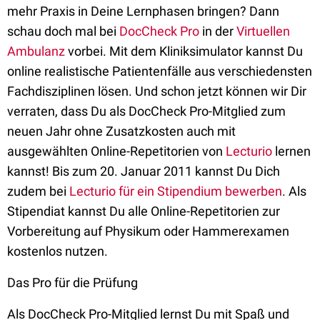
mehr Praxis in Deine Lernphasen bringen? Dann
schau doch mal bei
DocCheck Pro
in der
Virtuellen
Ambulanz
vorbei. Mit dem Kliniksimulator kannst Du
online realistische Patientenfälle aus verschiedensten
Fachdisziplinen lösen. Und schon jetzt können wir Dir
verraten, dass Du als DocCheck Pro-Mitglied zum
neuen Jahr ohne Zusatzkosten auch mit
ausgewählten Online-Repetitorien von
Lecturio
lernen
kannst! Bis zum 20. Januar 2011 kannst Du Dich
zudem bei
Lecturio für ein Stipendium bewerben
. Als
Stipendiat kannst Du alle Online-Repetitorien zur
Vorbereitung auf Physikum oder Hammerexamen
kostenlos nutzen.
Das Pro für die Prüfung
Als DocCheck Pro-Mitglied lernst Du mit Spaß und