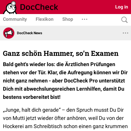
Log in
Community
Flexikon
Shop
DocCheck News
Ganz schön Hammer, so’n Examen
Bald geht's wieder los: die Ärztlichen Prüfungen
stehen vor der Tür. Klar, die Aufregung können wir Dir
nicht ganz nehmen - aber DocCheck Pro unterstützt
Dich mit abwechslungsreichen Lernhilfen, damit Du
bestens vorbereitet bist!
„Junge, halt dich gerade“ – den Spruch musst Du Dir
von Mutti jetzt wieder öfter anhören, weil Du von der
Hockerei am Schreibtisch schon einen ganz krummen