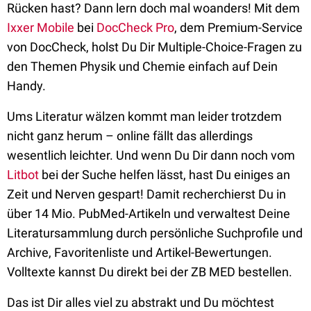
Rücken hast? Dann lern doch mal woanders! Mit dem
Ixxer Mobile
bei
DocCheck Pro
, dem Premium-Service
von DocCheck, holst Du Dir Multiple-Choice-Fragen zu
den Themen Physik und Chemie einfach auf Dein
Handy.
Ums Literatur wälzen kommt man leider trotzdem
nicht ganz herum – online fällt das allerdings
wesentlich leichter. Und wenn Du Dir dann noch vom
Litbot
bei der Suche helfen lässt, hast Du einiges an
Zeit und Nerven gespart! Damit recherchierst Du in
über 14 Mio. PubMed-Artikeln und verwaltest Deine
Literatursammlung durch persönliche Suchprofile und
Archive, Favoritenliste und Artikel-Bewertungen.
Volltexte kannst Du direkt bei der ZB MED bestellen.
Das ist Dir alles viel zu abstrakt und Du möchtest