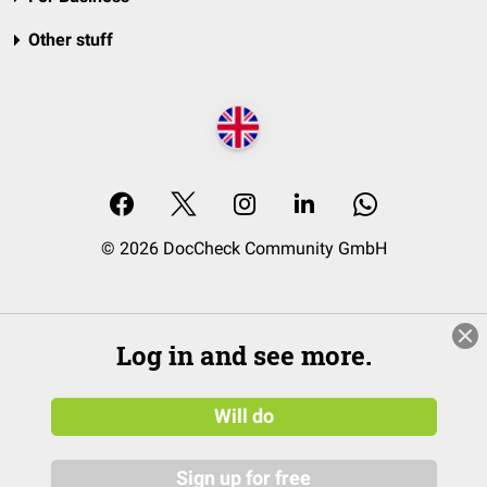
Other stuff
© 2026 DocCheck Community GmbH
Log in and see more.
Will do
Sign up for free