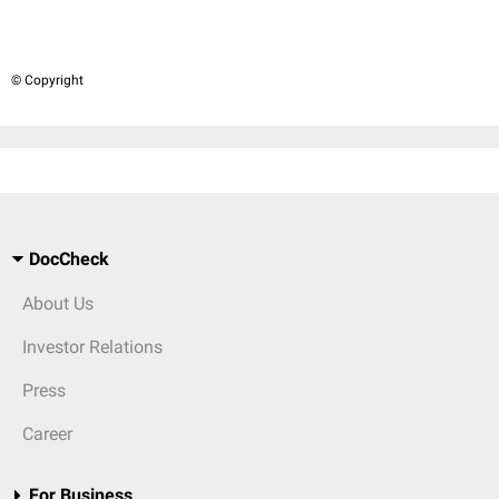
© Copyright
DocCheck
About Us
Investor Relations
Press
Career
For Business