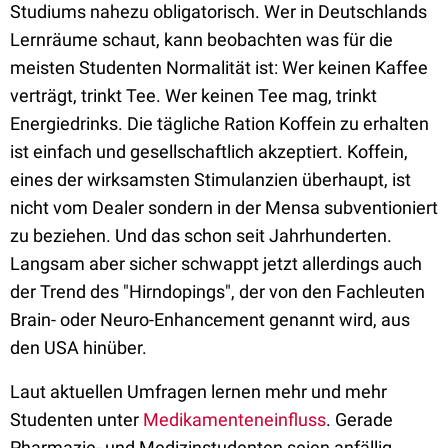
Studiums nahezu obligatorisch. Wer in Deutschlands
Lernräume schaut, kann beobachten was für die
meisten Studenten Normalität ist: Wer keinen Kaffee
verträgt, trinkt Tee. Wer keinen Tee mag, trinkt
Energiedrinks. Die tägliche Ration Koffein zu erhalten
ist einfach und gesellschaftlich akzeptiert. Koffein,
eines der wirksamsten Stimulanzien überhaupt, ist
nicht vom Dealer sondern in der Mensa subventioniert
zu beziehen. Und das schon seit Jahrhunderten.
Langsam aber sicher schwappt jetzt allerdings auch
der Trend des "Hirndopings", der von den Fachleuten
Brain- oder Neuro-Enhancement genannt wird, aus
den USA hinüber.
Laut aktuellen Umfragen lernen mehr und mehr
Studenten unter
Medikamenteneinfluss
. Gerade
Pharmazie- und Medizinstudenten seien anfällig.