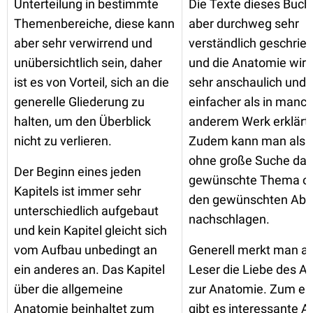
Unterteilung in bestimmte
Die Texte dieses Buch
Themenbereiche, diese kann
aber durchweg sehr
aber sehr verwirrend und
verständlich geschrie
unübersichtlich sein, daher
und die Anatomie wird
ist es von Vorteil, sich an die
sehr anschaulich und
generelle Gliederung zu
einfacher als in manc
halten, um den Überblick
anderem Werk erklärt.
nicht zu verlieren.
Zudem kann man als 
ohne große Suche das
Der Beginn eines jeden
gewünschte Thema o
Kapitels ist immer sehr
den gewünschten Absc
unterschiedlich aufgebaut
nachschlagen.
und kein Kapitel gleicht sich
vom Aufbau unbedingt an
Generell merkt man al
ein anderes an. Das Kapitel
Leser die Liebe des A
über die allgemeine
zur Anatomie. Zum ei
Anatomie beinhaltet zum
gibt es interessante Ar