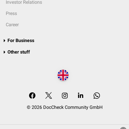
Investor Relations
Press
Career
For Business
Other stuff
© 2026 DocCheck Community GmbH