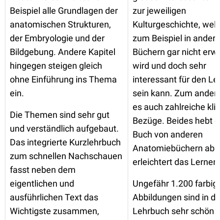
Beispiel alle Grundlagen der
zur jeweiligen
anatomischen Strukturen,
Kulturgeschichte, wel
der Embryologie und der
zum Beispiel in ander
Bildgebung. Andere Kapitel
Büchern gar nicht erw
hingegen steigen gleich
wird und doch sehr
ohne Einführung ins Thema
interessant für den Le
ein.
sein kann. Zum andere
es auch zahlreiche kli
Die Themen sind sehr gut
Bezüge. Beides hebt 
und verständlich aufgebaut.
Buch von anderen
Das integrierte Kurzlehrbuch
Anatomiebüchern ab 
zum schnellen Nachschauen
erleichtert das Lernen
fasst neben dem
eigentlichen und
Ungefähr 1.200 farbig
ausführlichen Text das
Abbildungen sind in 
Wichtigste zusammen,
Lehrbuch sehr schön