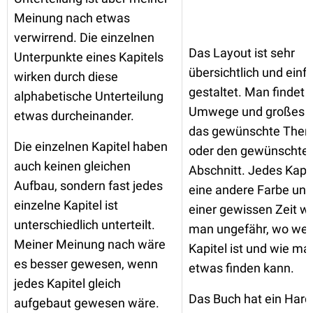
Meinung nach etwas
verwirrend. Die einzelnen
Das Layout ist sehr
Unterpunkte eines Kapitels
übersichtlich und einf
wirken durch diese
gestaltet. Man findet 
alphabetische Unterteilung
Umwege und großes 
etwas durcheinander.
das gewünschte The
Die einzelnen Kapitel haben
oder den gewünschte
auch keinen gleichen
Abschnitt. Jedes Kapit
Aufbau, sondern fast jedes
eine andere Farbe un
einzelne Kapitel ist
einer gewissen Zeit w
unterschiedlich unterteilt.
man ungefähr, wo wel
Meiner Meinung nach wäre
Kapitel ist und wie ma
es besser gewesen, wenn
etwas finden kann.
jedes Kapitel gleich
Das Buch hat ein Hard
aufgebaut gewesen wäre.