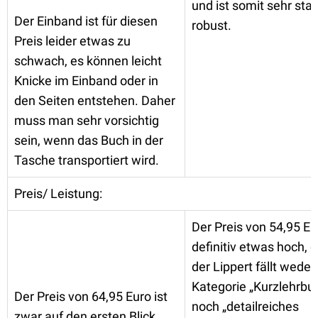
und ist somit sehr stab
Der Einband ist für diesen
robust.
Preis leider etwas zu
schwach, es können leicht
Knicke im Einband oder in
den Seiten entstehen. Daher
muss man sehr vorsichtig
sein, wenn das Buch in der
Tasche transportiert wird.
Preis/ Leistung:
Der Preis von 54,95 Eur
definitiv etwas hoch, 
der Lippert fällt weder 
Kategorie „Kurzlehrbu
Der Preis von 64,95 Euro ist
noch „detailreiches
zwar auf den ersten Blick