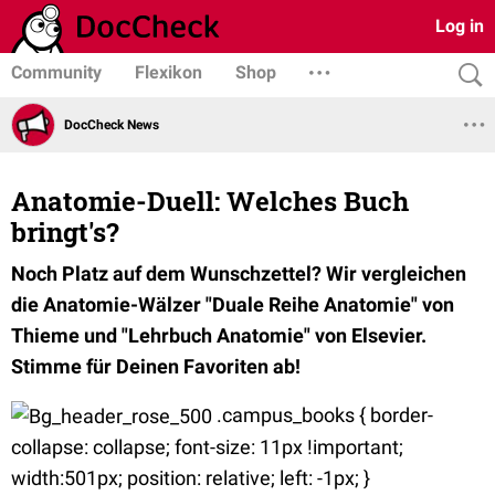
Log in
Community
Flexikon
Shop
DocCheck News
Anatomie-Duell: Welches Buch
bringt's?
Noch Platz auf dem Wunschzettel? Wir vergleichen
die Anatomie-Wälzer "Duale Reihe Anatomie" von
Thieme und "Lehrbuch Anatomie" von Elsevier.
Stimme für Deinen Favoriten ab!
.campus_books { border-
collapse: collapse; font-size: 11px !important;
width:501px; position: relative; left: -1px; }