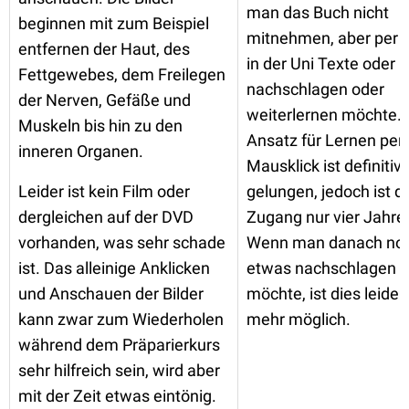
man das Buch nicht
beginnen mit zum Beispiel
mitnehmen, aber per 
entfernen der Haut, des
in der Uni Texte oder B
Fettgewebes, dem Freilegen
nachschlagen oder
der Nerven, Gefäße und
weiterlernen möchte. 
Muskeln bis hin zu den
Ansatz für Lernen per
inneren Organen.
Mausklick ist definitiv
Leider ist kein Film oder
gelungen, jedoch ist d
dergleichen auf der DVD
Zugang nur vier Jahre 
vorhanden, was sehr schade
Wenn man danach no
ist. Das alleinige Anklicken
etwas nachschlagen
und Anschauen der Bilder
möchte, ist dies leider
kann zwar zum Wiederholen
mehr möglich.
während dem Präparierkurs
sehr hilfreich sein, wird aber
mit der Zeit etwas eintönig.