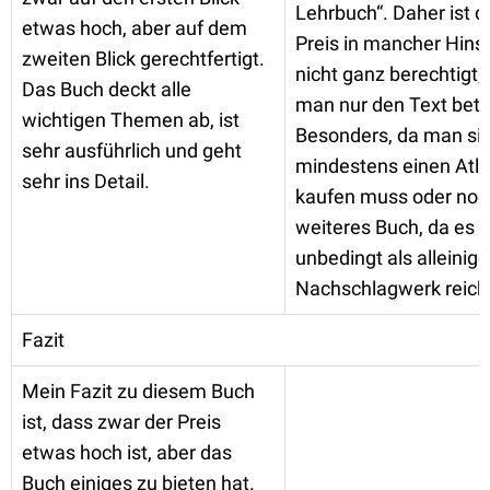
Lehrbuch“. Daher ist d
etwas hoch, aber auf dem
Preis in mancher Hinsi
zweiten Blick gerechtfertigt.
nicht ganz berechtigt
Das Buch deckt alle
man nur den Text betr
wichtigen Themen ab, ist
Besonders, da man si
sehr ausführlich und geht
mindestens einen Atl
sehr ins Detail.
kaufen muss oder noc
weiteres Buch, da es n
unbedingt als alleinig
Nachschlagwerk reich
Fazit
Mein Fazit zu diesem Buch
ist, dass zwar der Preis
etwas hoch ist, aber das
Buch einiges zu bieten hat.