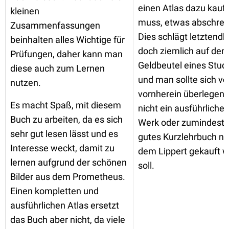
einen Atlas dazu kauf
kleinen
muss, etwas abschrec
Zusammenfassungen
Dies schlägt letztendli
beinhalten alles Wichtige für
doch ziemlich auf den
Prüfungen, daher kann man
Geldbeutel eines Stud
diese auch zum Lernen
und man sollte sich vo
nutzen.
vornherein überlegen,
Es macht Spaß, mit diesem
nicht ein ausführliche
Buch zu arbeiten, da es sich
Werk oder zumindest 
sehr gut lesen lässt und es
gutes Kurzlehrbuch n
Interesse weckt, damit zu
dem Lippert gekauft 
lernen aufgrund der schönen
soll.
Bilder aus dem Prometheus.
Einen kompletten und
ausführlichen Atlas ersetzt
das Buch aber nicht, da viele