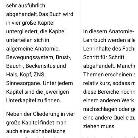
sehr ausführlich
abgehandelt.Das Buch wird
in vier große Kapitel
untergliedert, die Kapitel
In diesem Anatomie-
unterteilen sich in
Lehrbuch werden alle
allgemeine Anatomie,
Lehrinhalte des Fache
Bewegungssystem, Brust-,
Schritt für Schritt
Bauch-, Beckensitus und
abgehandelt. Manche
Hals, Kopf, ZNS,
Themen erscheinen ab
Sinnesorgane. Unter jedem
relativ kurz, sodass m
Kapitel sind die jeweiligen
diese Bereiche nochma
Unterkapitel zu finden.
einem anderen Werk
nachschlagen oder gen
Neben der Gliederung in vier
eine andere Quelle zu
große Kapitel findet man
ziehen muss.
auch eine alphabetische