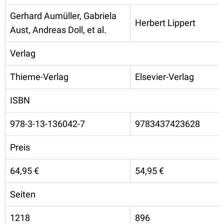
Gerhard Aumüller, Gabriela
Herbert Lippert
Aust, Andreas Doll, et al.
Verlag
Thieme-Verlag
Elsevier-Verlag
ISBN
978-3-13-136042-7
9783437423628
Preis
64,95 €
54,95 €
Seiten
1218
896