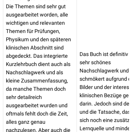
Die Themen sind sehr gut
ausgearbeitet worden, alle
wichtigen und relevanten
Themen für Prüfungen,
Physikum und den späteren
klinischen Abschnitt sind
Das Buch ist definitiv 
abgedeckt. Das integrierte
sehr schönes
Kurzlehrbuch dient auch als
Nachschlagwerk und
Nachschlagwerk und als
schmökert aufgrund d
kleine Zusammenfassung,
Bilder und der interes
da manche Themen doch
klinischen Bezüge ger
sehr detailreich
darin. Jedoch sind der
ausgearbeitet wurden und
und die Tatsache, da
oftmals fehlt doch die Zeit,
sich noch eine zusätzl
alles ganz genau
Lernquelle und minde
nachzulesen. Aber auch die