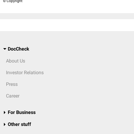
© Copyright
DocCheck
About Us
Investor Relations
Press
Career
For Business
Other stuff